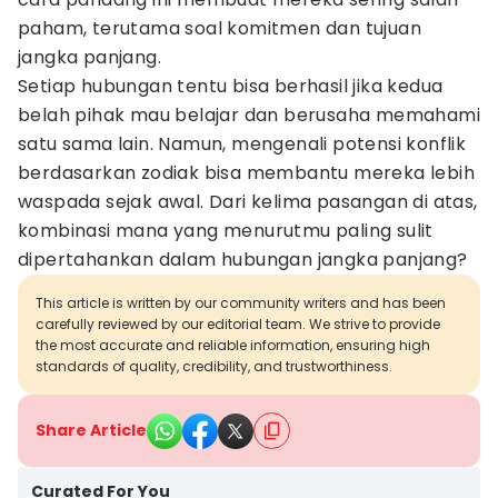
paham, terutama soal komitmen dan tujuan
jangka panjang.
Setiap hubungan tentu bisa berhasil jika kedua
belah pihak mau belajar dan berusaha memahami
satu sama lain. Namun, mengenali potensi konflik
berdasarkan zodiak bisa membantu mereka lebih
waspada sejak awal. Dari kelima pasangan di atas,
kombinasi mana yang menurutmu paling sulit
dipertahankan dalam hubungan jangka panjang?
This article is written by our community writers and has been
carefully reviewed by our editorial team. We strive to provide
the most accurate and reliable information, ensuring high
standards of quality, credibility, and trustworthiness.
Share Article
Curated For You