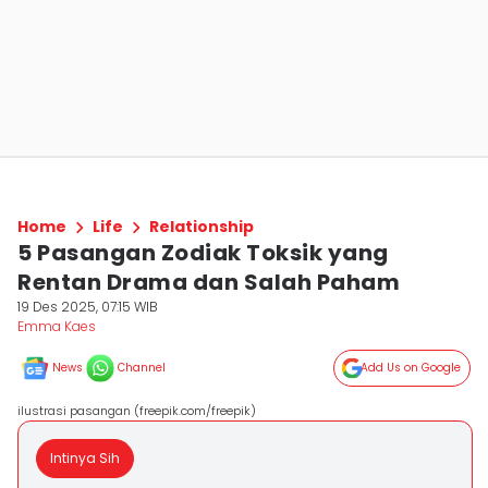
Home
Life
Relationship
5 Pasangan Zodiak Toksik yang
Rentan Drama dan Salah Paham
19 Des 2025, 07:15 WIB
Emma Kaes
News
Channel
Add Us on Google
ilustrasi pasangan (freepik.com/freepik)
Intinya Sih