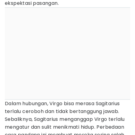
ekspektasi pasangan.
Dalam hubungan, Virgo bisa merasa Sagitarius
terlalu ceroboh dan tidak bertanggung jawab.
Sebaliknya, Sagitarius menganggap Virgo terlalu
mengatur dan sulit menikmati hidup. Perbedaan
cara pandang ini membuat mereka sering salah