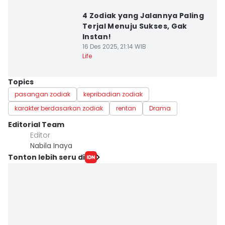
4 Zodiak yang Jalannya Paling
Terjal Menuju Sukses, Gak
Instan!
16 Des 2025, 21:14 WIB
Life
Topics
pasangan zodiak
kepribadian zodiak
karakter berdasarkan zodiak
rentan
Drama
Editorial Team
Editor
Nabila Inaya
Tonton lebih seru di