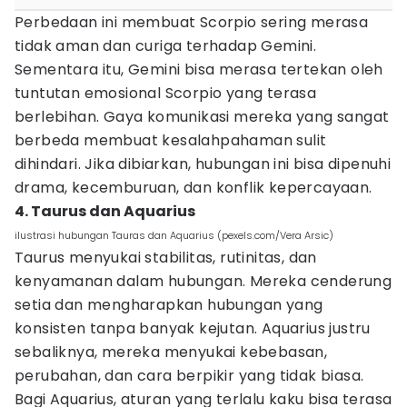
Perbedaan ini membuat Scorpio sering merasa
tidak aman dan curiga terhadap Gemini.
Sementara itu, Gemini bisa merasa tertekan oleh
tuntutan emosional Scorpio yang terasa
berlebihan. Gaya komunikasi mereka yang sangat
berbeda membuat kesalahpahaman sulit
dihindari. Jika dibiarkan, hubungan ini bisa dipenuhi
drama, kecemburuan, dan konflik kepercayaan.
4. Taurus dan Aquarius
ilustrasi hubungan Tauras dan Aquarius (pexels.com/Vera Arsic)
Taurus menyukai stabilitas, rutinitas, dan
kenyamanan dalam hubungan. Mereka cenderung
setia dan mengharapkan hubungan yang
konsisten tanpa banyak kejutan. Aquarius justru
sebaliknya, mereka menyukai kebebasan,
perubahan, dan cara berpikir yang tidak biasa.
Bagi Aquarius, aturan yang terlalu kaku bisa terasa