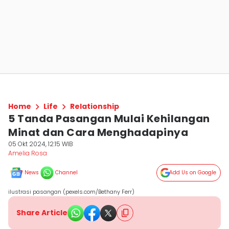
Home
Life
Relationship
5 Tanda Pasangan Mulai Kehilangan
Minat dan Cara Menghadapinya
05 Okt 2024, 12:15 WIB
Amelia Rosa
News
Channel
Add Us on Google
ilustrasi pasangan (pexels.com/Bethany Ferr)
Share Article