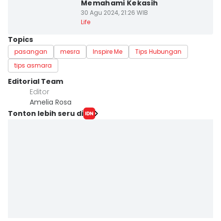
Memahami Kekasih
30 Agu 2024, 21:26 WIB
Life
Topics
pasangan
mesra
Inspire Me
Tips Hubungan
tips asmara
Editorial Team
Editor
Amelia Rosa
Tonton lebih seru di