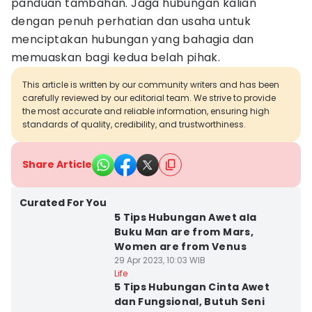
panduan tambahan. Jaga hubungan kalian
dengan penuh perhatian dan usaha untuk
menciptakan hubungan yang bahagia dan
memuaskan bagi kedua belah pihak.
This article is written by our community writers and has been
carefully reviewed by our editorial team. We strive to provide
the most accurate and reliable information, ensuring high
standards of quality, credibility, and trustworthiness.
Share Article
Curated For You
5 Tips Hubungan Awet ala
Buku Man are from Mars,
Women are from Venus
29 Apr 2023, 10:03 WIB
Life
5 Tips Hubungan Cinta Awet
dan Fungsional, Butuh Seni