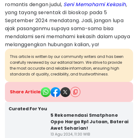
romantis dengan judul,
Seni Memahami Kekasih
,
yang tayang serentak di bioskop pada 5
September 2024 mendatang. Jadi, jangan lupa
ajak pasanganmu supaya sama-sama bisa
mendalami seni memahami kekasih dalam upaya
melanggengkan hubungan kalian, ya!
This article is written by our community writers and has been
carefully reviewed by our editorial team. We strive to provide
the most accurate and reliable information, ensuring high
standards of quality, credibility, and trustworthiness.
Share Article
Curated For You
5 Rekomendasi Smatphone
Oppo Harga Rp1 Jutaan, Baterai
Awet Seharian!
13 Agu 2024, 11:30 WIB