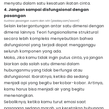
menyatu dalam satu kesatuan ikatan cinta.
4. Jangan sampai disfungsional dengan
pasangan
ilustrasi pasangan suami dan istri (pixabay.com/sasint)
Selain ketergantungan antar satu dimensi dengan
dimensi lainnya. Teori fungsionalisme struktural
secara lebih kompleks menyebutkan bahwa
disfungsional yang terjadi dapat mengganggu
seluruh komponen yang ada.
Maka, Jika kamu tidak ingin putus cinta, ya jangan
biarkan ada salah satu dimensi dalam
hubunganmu yang tidak berfungsi atau
disfungsional. Ibaratnya, ketika dia sedang
menjadi api yang begitu berkobar-kobar. Artinya,
kamu harus bisa menjadi air yang begitu
menenangkan.
Sebaliknya, ketika kamu turut emosi saat
pasangan sedang marah, ya keretakan hubungan