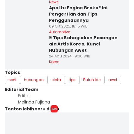
News
Apa Itu Engine Brake? Ini
Pengertian dan Tips
Penggunaannya
09 Okt 2025, 18:15 WIB
Automotive
9 Tips Bahagiakan Pasangan
ala Artis Korea, Kunci
Hubungan Awet
24 Agu 2024, 19:06 WIB
Korea
Topics
seni
hubungan
cinta
tips
Butuh Ide
awet
Editorial Team
Editor
Melinda Fujiana
Tonton lebih seru di