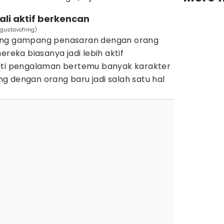
li aktif berkencan
gustavofring)
ang gampang penasaran dengan orang
mereka biasanya jadi lebih aktif
mati pengalaman bertemu banyak karakter
g dengan orang baru jadi salah satu hal