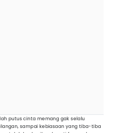
lah putus cinta memang gak selalu
ilangan, sampai kebiasaan yang tiba-tiba