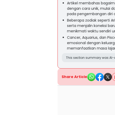
Artikel membahas bagaima
dengan cara unik, mulai d
pada pengembangan diri d
Beberapa zodiak seperti Ari
serta menjalin koneksi ba
menikmati waktu sendiri un
Cancer, Aquarius, dan Pi
emosional dengan keluarg
memanfaatkan masa lajang
This section summary was AI-a
Share Article