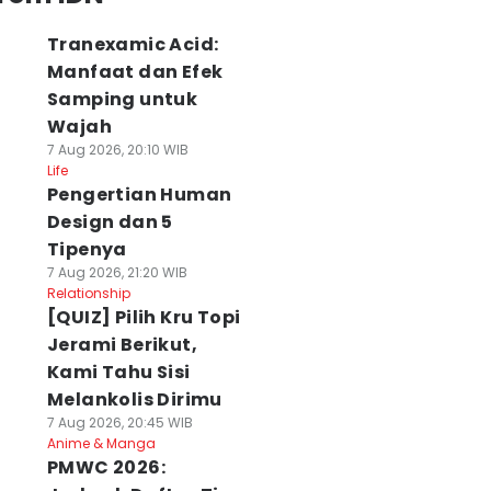
Tranexamic Acid:
Manfaat dan Efek
Samping untuk
Wajah
7 Aug 2026, 20:10 WIB
Life
Pengertian Human
Design dan 5
Tipenya
7 Aug 2026, 21:20 WIB
Relationship
[QUIZ] Pilih Kru Topi
Jerami Berikut,
Kami Tahu Sisi
Melankolis Dirimu
7 Aug 2026, 20:45 WIB
Anime & Manga
PMWC 2026: