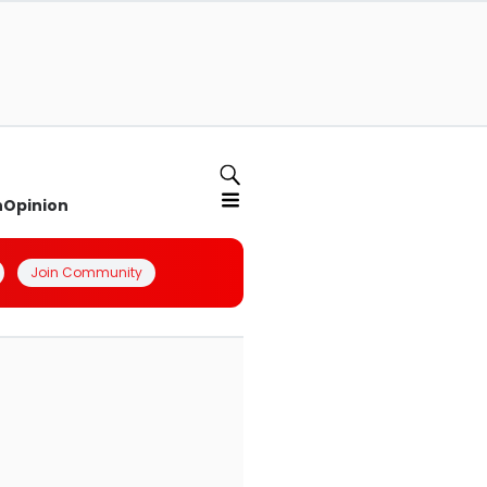
n
Opinion
Join Community