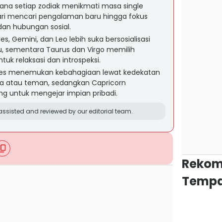
na setiap zodiak menikmati masa single
ari mencari pengalaman baru hingga fokus
an hubungan sosial.
es, Gemini, dan Leo lebih suka bersosialisasi
ru, sementara Taurus dan Virgo memilih
tuk relaksasi dan introspeksi.
sces menemukan kebahagiaan lewat kedekatan
a atau teman, sedangkan Capricorn
 untuk mengejar impian pribadi.
ssisted and reviewed by our editorial team.
Rekom
Tempa