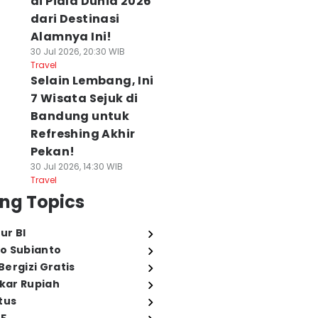
di Piala Dunia 2026
dari Destinasi
Alamnya Ini!
30 Jul 2026, 20:30 WIB
Travel
Selain Lembang, Ini
7 Wisata Sejuk di
Bandung untuk
Refreshing Akhir
Pekan!
30 Jul 2026, 14:30 WIB
Travel
ng Topics
ur BI
o Subianto
ergizi Gratis
ukar Rupiah
tus