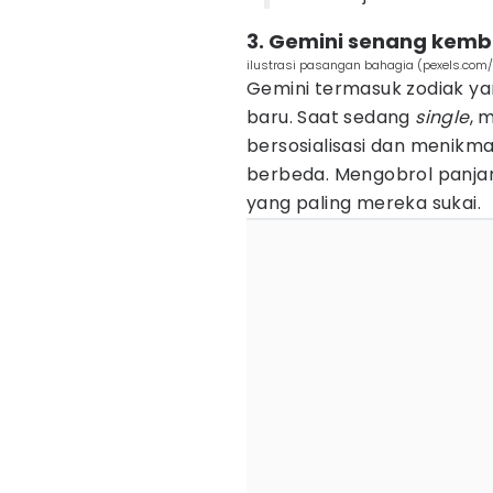
3. Gemini senang kemba
ilustrasi pasangan bahagia (pexels.com/
Gemini termasuk zodiak y
baru. Saat sedang
single
, 
bersosialisasi dan menik
berbeda. Mengobrol panjan
yang paling mereka sukai.