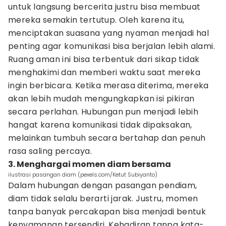
untuk langsung bercerita justru bisa membuat
mereka semakin tertutup. Oleh karena itu,
menciptakan suasana yang nyaman menjadi hal
penting agar komunikasi bisa berjalan lebih alami.
Ruang aman ini bisa terbentuk dari sikap tidak
menghakimi dan memberi waktu saat mereka
ingin berbicara. Ketika merasa diterima, mereka
akan lebih mudah mengungkapkan isi pikiran
secara perlahan. Hubungan pun menjadi lebih
hangat karena komunikasi tidak dipaksakan,
melainkan tumbuh secara bertahap dan penuh
rasa saling percaya.
3. Menghargai momen diam bersama
ilustrasi pasangan diam (pexels.com/Ketut Subiyanto)
Dalam hubungan dengan pasangan pendiam,
diam tidak selalu berarti jarak. Justru, momen
tanpa banyak percakapan bisa menjadi bentuk
kenyamanan tersendiri. Kehadiran tanpa kata-