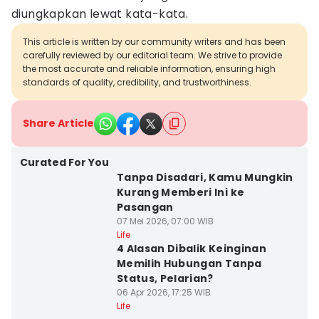
diungkapkan lewat kata-kata.
This article is written by our community writers and has been
carefully reviewed by our editorial team. We strive to provide
the most accurate and reliable information, ensuring high
standards of quality, credibility, and trustworthiness.
Share Article
Curated For You
Tanpa Disadari, Kamu Mungkin
Kurang Memberi Ini ke
Pasangan
07 Mei 2026, 07:00 WIB
Life
4 Alasan Dibalik Keinginan
Memilih Hubungan Tanpa
Status, Pelarian?
06 Apr 2026, 17:25 WIB
Life