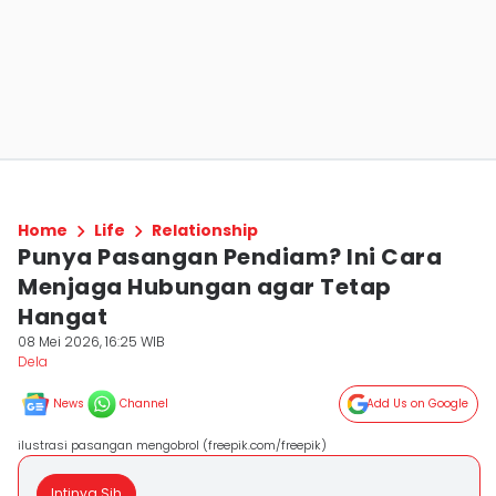
Home
Life
Relationship
Punya Pasangan Pendiam? Ini Cara
Menjaga Hubungan agar Tetap
Hangat
08 Mei 2026, 16:25 WIB
Dela ‎
News
Channel
Add Us on Google
ilustrasi pasangan mengobrol (freepik.com/freepik)
Intinya Sih