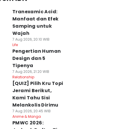
Tranexamic Acid:
Manfaat dan Efek
Samping untuk
Wajah
7 Aug 2026, 20:10 WIB
Life
Pengertian Human
Design dan 5
Tipenya
7 Aug 2026, 21:20 WIB
Relationship
[QUIZ] Pilih Kru Topi
Jerami Berikut,
Kami Tahu Sisi
Melankolis Dirimu
7 Aug 2026, 20:45 WIB
Anime & Manga
PMWC 2026: