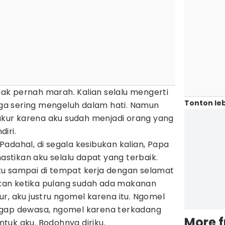
k pernah marah. Kalian selalu mengerti
Tonton leb
juga sering mengeluh dalam hati. Namun
yukur karena aku sudah menjadi orang yang
diri.
adahal, di segala kesibukan kalian, Papa
tikan aku selalu dapat yang terbaik.
u sampai di tempat kerja dengan selamat
an ketika pulang sudah ada makanan
r, aku justru ngomel karena itu. Ngomel
ggap dewasa, ngomel karena terkadang
More 
tuk aku. Bodohnya diriku.