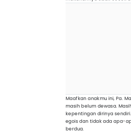
Maafkan anakmu ini, Pa. M
masih belum dewasa. Masih
kepentingan dirinya sendiri
egois dan tidak ada apa-ap
berdua.