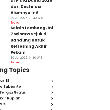
di Piala Dunia 2026
dari Destinasi
Alamnya Ini!
30 Jul 2026, 20:30 WIB
Travel
Selain Lembang, Ini
7 Wisata Sejuk di
Bandung untuk
Refreshing Akhir
Pekan!
30 Jul 2026, 14:30 WIB
Travel
ng Topics
ur BI
o Subianto
ergizi Gratis
ukar Rupiah
tus