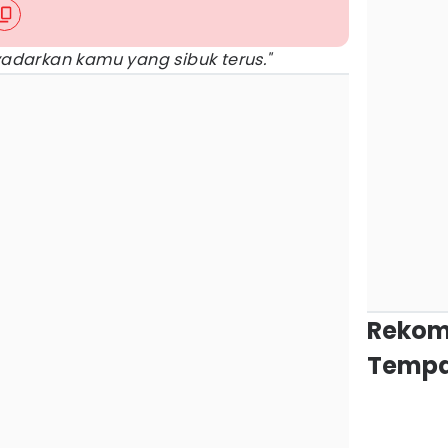
darkan kamu yang sibuk terus."
Rekom
Tempa