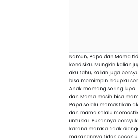
Namun, Papa dan Mama tida
kondisiku. Mungkin kalian 
aku tahu, kalian juga bers
bisa memimpin hidupku sen
Anak memang sering lupa. P
dan Mama masih bisa memas
Papa selalu memastikan ak
dan mama selalu memastik
untukku. Bukannya bersyuku
karena merasa tidak dian
makanannya tidak cocok un