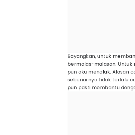
Bayangkan, untuk memban
bermalas-malasan. Untu
pun aku menolak. Alasan c
sebenarnya tidak terlalu c
pun pasti membantu dengan