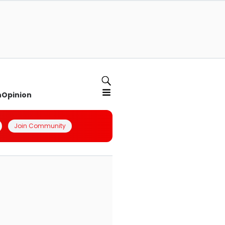
n
Opinion
Join Community