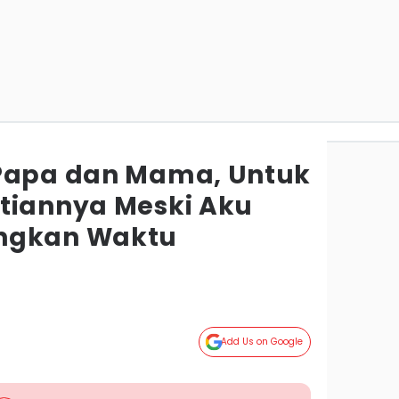
 Papa dan Mama, Untuk
tiannya Meski Aku
ngkan Waktu
Add Us on Google