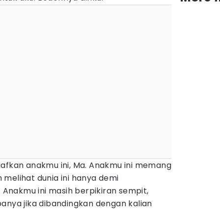
aafkan anakmu ini, Ma. Anakmu ini memang
 melihat dunia ini hanya demi
. Anakmu ini masih berpikiran sempit,
anya jika dibandingkan dengan kalian