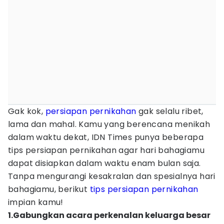
Gak kok,
persiapan pernikahan
gak selalu ribet,
lama dan mahal. Kamu yang berencana menikah
dalam waktu dekat, IDN Times punya beberapa
tips persiapan pernikahan agar hari bahagiamu
dapat disiapkan dalam waktu enam bulan saja.
Tanpa mengurangi kesakralan dan spesialnya hari
bahagiamu, berikut
tips persiapan pernikahan
impian kamu!
1.Gabungkan acara perkenalan keluarga besar