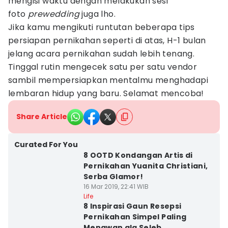
mengisi waktu dengan melakukan sesi
foto
prewedding
juga lho.
Jika kamu mengikuti runtutan beberapa tips
persiapan pernikahan seperti di atas, H-1 bulan
jelang acara pernikahan sudah lebih tenang.
Tinggal rutin mengecek satu per satu vendor
sambil mempersiapkan mentalmu menghadapi
lembaran hidup yang baru. Selamat mencoba!
Share Article
Curated For You
8 OOTD Kondangan Artis di
Pernikahan Yuanita Christiani,
Serba Glamor!
16 Mar 2019, 22:41 WIB
Life
8 Inspirasi Gaun Resepsi
Pernikahan Simpel Paling
Menawan ala Seleb