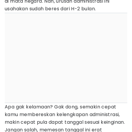
di mata negara. Nah, urusan administrasi ini
usahakan sudah beres dari H-2 bulan.
Apa gak kelamaan? Gak dong, semakin cepat
kamu membereskan kelengkapan administrasi,
makin cepat pula dapat tanggal sesuai keinginan.
Jangan salah, memesan tanggal ini erat