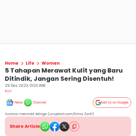
Home
Life
Women
5 Tahapan Merawat Kulit yang Baru
Ditindik, Jangan Sering Disentuh!
29 Des 2023, 01:03 WIB
Kori
News
Channel
Add Us on Google
ilustrasi menindik telinga (unsplash.com/Kimia Zarifi)
Share Article