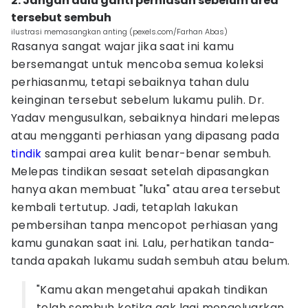
2. Jangan dulu ganti perhiasan sebelum area
tersebut sembuh
ilustrasi memasangkan anting (pexels.com/Farhan Abas)
Rasanya sangat wajar jika saat ini kamu
bersemangat untuk mencoba semua koleksi
perhiasanmu, tetapi sebaiknya tahan dulu
keinginan tersebut sebelum lukamu pulih. Dr.
Yadav mengusulkan, sebaiknya hindari melepas
atau mengganti perhiasan yang dipasang pada
tindik
sampai area kulit benar-benar sembuh.
Melepas tindikan sesaat setelah dipasangkan
hanya akan membuat "luka" atau area tersebut
kembali tertutup. Jadi, tetaplah lakukan
pembersihan tanpa mencopot perhiasan yang
kamu gunakan saat ini. Lalu, perhatikan tanda-
tanda apakah lukamu sudah sembuh atau belum.
"Kamu akan mengetahui apakah tindikan
telah sembuh ketika gak lagi mengeluarkan