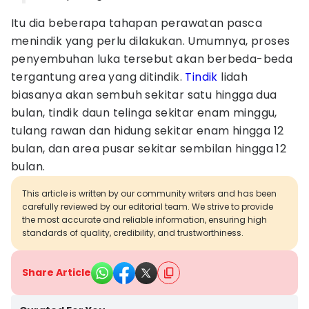
Itu dia beberapa tahapan perawatan pasca
menindik yang perlu dilakukan. Umumnya, proses
penyembuhan luka tersebut akan berbeda-beda
tergantung area yang ditindik.
Tindik
lidah
biasanya akan sembuh sekitar satu hingga dua
bulan, tindik daun telinga sekitar enam minggu,
tulang rawan dan hidung sekitar enam hingga 12
bulan, dan area pusar sekitar sembilan hingga 12
bulan.
This article is written by our community writers and has been
carefully reviewed by our editorial team. We strive to provide
the most accurate and reliable information, ensuring high
standards of quality, credibility, and trustworthiness.
Share Article