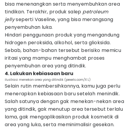
bisa menenangkan serta menyembuhkan area
tindikan. Terakhir, produk salep
petroleum
jelly
seperti Vaseline, yang bisa merangsang
penyembuhan luka.
Hindari penggunaan produk yang mengandung
hidrogen peroksida, alkohol, serta glioksida.
Sebab, bahan-bahan tersebut berisiko memicu
iritasi yang mampu menghambat proses
penyembuhan area yang ditindik.
4. Lakukan kebiasaan baru
ilustrasi menekan area yang ditindik (pexels.com/X L)
Selain rutin membersihkannya, kamu juga perlu
menerapkan kebiasaan baru setelah menindik.
Salah satunya dengan gak menekan-nekan area
yang ditindik, gak menutup area tersebut terlalu
lama, gak mengaplikasikan produk kosmetik di
area yang luka, serta meminimalisir gesekan.