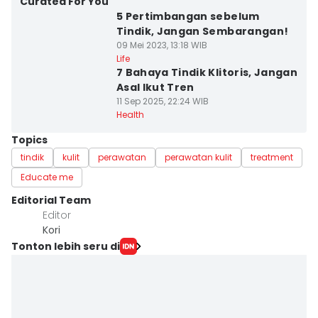
Curated For You
5 Pertimbangan sebelum
Tindik, Jangan Sembarangan!
09 Mei 2023, 13:18 WIB
Life
7 Bahaya Tindik Klitoris, Jangan
Asal Ikut Tren
11 Sep 2025, 22:24 WIB
Health
Topics
tindik
kulit
perawatan
perawatan kulit
treatment
Educate me
Editorial Team
Editor
Kori
Tonton lebih seru di