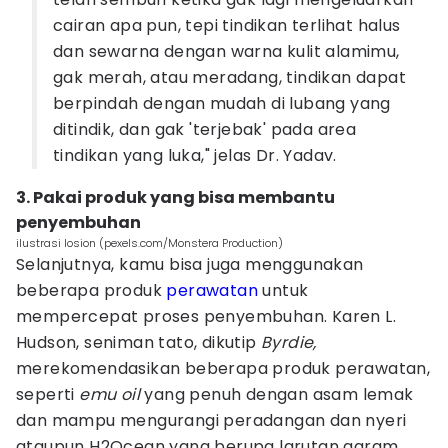
cairan apa pun, tepi tindikan terlihat halus
dan sewarna dengan warna kulit alamimu,
gak merah, atau meradang, tindikan dapat
berpindah dengan mudah di lubang yang
ditindik, dan gak 'terjebak' pada area
tindikan yang luka," jelas Dr. Yadav.
3. Pakai produk yang bisa membantu
penyembuhan
ilustrasi losion (pexels.com/Monstera Production)
Selanjutnya, kamu bisa juga menggunakan
beberapa produk
perawatan
untuk
mempercepat proses penyembuhan. Karen L.
Hudson, seniman tato, dikutip
Byrdie,
merekomendasikan beberapa produk perawatan,
seperti
emu oil
yang penuh dengan asam lemak
dan mampu mengurangi peradangan dan nyeri
ataupun H2Ocean yang berupa larutan garam