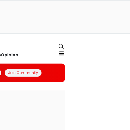
n
Opinion
Join Community