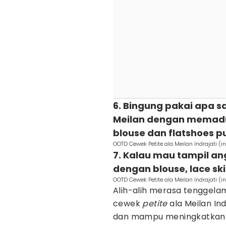
6. Bingung pakai apa 
Meilan dengan memadu
blouse dan flatshoes p
OOTD Cewek Petite ala Meilan Indrajati 
7. Kalau mau tampil an
dengan blouse, lace skir
OOTD Cewek Petite ala Meilan Indrajati 
Alih-alih merasa tenggela
cewek
petite
ala Meilan Ind
dan mampu meningkatkan ra