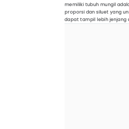
memiliki tubuh mungil ad
proporsi dan siluet yang u
dapat tampil lebih jenjang