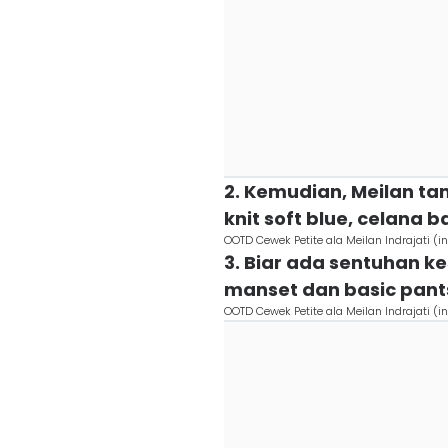
2. Kemudian, Meilan t
knit soft blue, celana 
OOTD Cewek Petite ala Meilan Indrajati 
3. Biar ada sentuhan k
manset dan basic pant
OOTD Cewek Petite ala Meilan Indrajati 