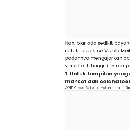
Nah, biar ada sedikit baya
untuk cewek
petite
ala Meil
padannya mengajarkan baga
yang lebih tinggi dan rampi
1. Untuk tampilan yang 
manset dan celana loos
OOTD Cewek Petite ala Meilan Indrajati 