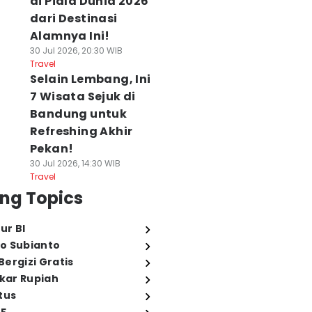
di Piala Dunia 2026
dari Destinasi
Alamnya Ini!
30 Jul 2026, 20:30 WIB
Travel
Selain Lembang, Ini
7 Wisata Sejuk di
Bandung untuk
Refreshing Akhir
Pekan!
30 Jul 2026, 14:30 WIB
Travel
ng Topics
ur BI
o Subianto
ergizi Gratis
ukar Rupiah
tus