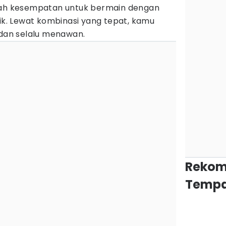
alah kesempatan untuk bermain dengan
nik. Lewat kombinasi yang tepat, kamu
 dan selalu menawan.
Rekom
Tempa