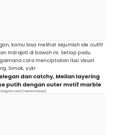
ngan, kamu bisa melihat sejumlah ide
outfit
an Indrajati di bawah ini. Setiap padu
imana cara menciptakan ilusi visual
ng. Simak, yuk!
elegan dan catchy, Meilan layering
e putih dengan outer motif marble
(instagram.com/meilanindraa)