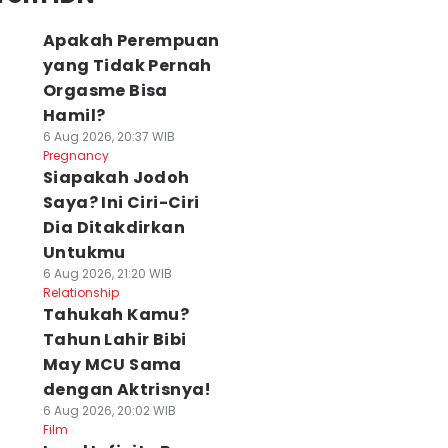
Apakah Perempuan
yang Tidak Pernah
Orgasme Bisa
Hamil?
6 Aug 2026, 20:37 WIB
Pregnancy
Siapakah Jodoh
Saya? Ini Ciri-Ciri
Dia Ditakdirkan
Untukmu
6 Aug 2026, 21:20 WIB
Relationship
Tahukah Kamu?
Tahun Lahir Bibi
May MCU Sama
dengan Aktrisnya!
6 Aug 2026, 20:02 WIB
Film