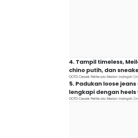
4. Tampil timeless, Me
chino putih, dan sneak
OOTD Cewek Petite ala Meilan Indrajati 
5. Padukan loose jeans 
lengkapi dengan heels 
OOTD Cewek Petite ala Meilan Indrajati 