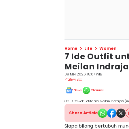
Home
Life
Women
7 Ide Outfit u
Meilan Indraja
09 Mei 2026, 18:07 WIB
Pratiwi Eka
News
Channel
OOTD Cewek Petite ala Meilan Indrajati 
Share Article
Siapa bilang bertubuh mun