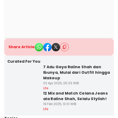
Share Article
Curated For You
7 Adu Gaya Raline Shah dan
Ibunya, Mulai dari Outfit hingga
Makeup
02 Apr 2025, 05:03 WIB
Life
12 Mix and Match Celana Jeans
ala Raline Shah, Selalu Stylish!
19 Feb 2025, 13:01 WIB
Life