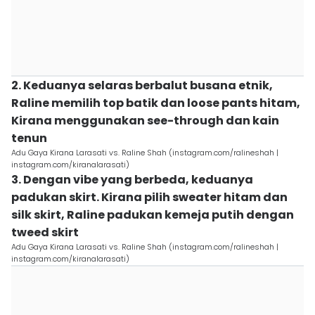
2. Keduanya selaras berbalut busana etnik,
Raline memilih top batik dan loose pants hitam,
Kirana menggunakan see-through dan kain
tenun
Adu Gaya Kirana Larasati vs. Raline Shah (instagram.com/ralineshah |
instagram.com/kiranalarasati)
3. Dengan vibe yang berbeda, keduanya
padukan skirt. Kirana pilih sweater hitam dan
silk skirt, Raline padukan kemeja putih dengan
tweed skirt
Adu Gaya Kirana Larasati vs. Raline Shah (instagram.com/ralineshah |
instagram.com/kiranalarasati)