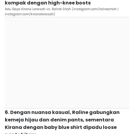
kompak dengan high-knee boots
Adu Gaya Kirana Larasati vs. Raline Shah (instagram.com/ralineshah |
instagram.com/kiranalarasati)
6. Dengan nuansa kasual, Raline gabungkan
kemeja hijau dan denim pants, sementara
Kirana dengan baby blue shirt dipadu loose