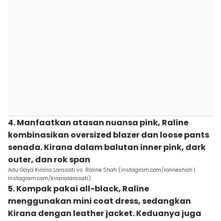
4. Manfaatkan atasan nuansa pink, Raline
kombinasikan oversized blazer dan loose pants
senada. Kirana dalam balutan inner pink, dark
outer, dan rok span
Adu Gaya Kirana Larasati vs. Raline Shah (instagram.com/ralineshah |
instagram.com/kiranalarasati)
5. Kompak pakai all-black, Raline
menggunakan mini coat dress, sedangkan
Kirana dengan leather jacket. Keduanya juga