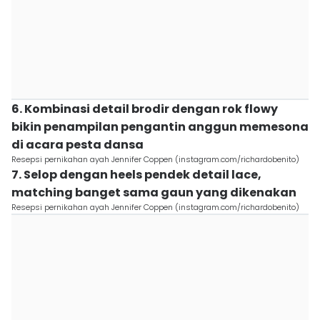
6. Kombinasi detail brodir dengan rok flowy
bikin penampilan pengantin anggun memesona
di acara pesta dansa
Resepsi pernikahan ayah Jennifer Coppen (instagram.com/richardobenito)
7. Selop dengan heels pendek detail lace,
matching banget sama gaun yang dikenakan
Resepsi pernikahan ayah Jennifer Coppen (instagram.com/richardobenito)