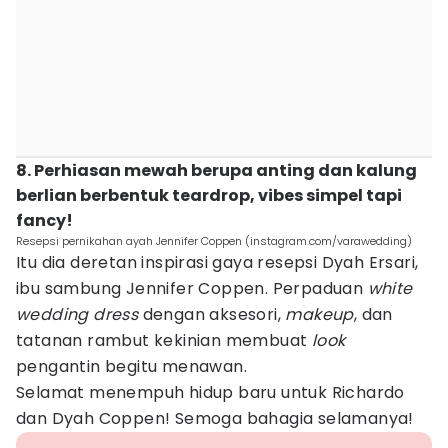
8. Perhiasan mewah berupa anting dan kalung
berlian berbentuk teardrop, vibes simpel tapi
fancy!
Resepsi pernikahan ayah Jennifer Coppen (instagram.com/varawedding)
Itu dia deretan inspirasi gaya resepsi Dyah Ersari,
ibu sambung Jennifer Coppen. Perpaduan
white
wedding dress
dengan aksesori,
makeup
, dan
tatanan rambut kekinian membuat
look
pengantin begitu menawan.
Selamat menempuh hidup baru untuk Richardo
dan Dyah Coppen! Semoga bahagia selamanya!