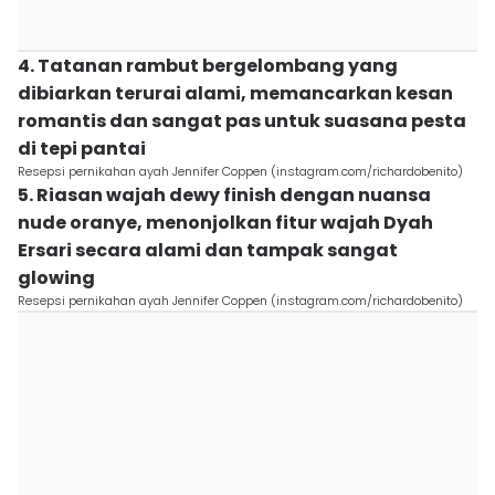
4. Tatanan rambut bergelombang yang
dibiarkan terurai alami, memancarkan kesan
romantis dan sangat pas untuk suasana pesta
di tepi pantai
Resepsi pernikahan ayah Jennifer Coppen (instagram.com/richardobenito)
5. Riasan wajah dewy finish dengan nuansa
nude oranye, menonjolkan fitur wajah Dyah
Ersari secara alami dan tampak sangat
glowing
Resepsi pernikahan ayah Jennifer Coppen (instagram.com/richardobenito)