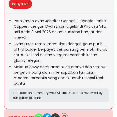
Intinya Sih
Pernikahan ayah Jennifer Coppen, Richardo Benito
Coppen, dengan Dyah Ersari digelar di Phalosa Villa
Bali pada 8 Mei 2026 dalam suasana hangat dan
mewah.
Dyah Ersari tampil memukau dengan gaun putih
off-shoulder berpayet, veil panjang bermotif floral,
serta aksesori berlian yang menambah kesan
glamor elegan.
Makeup dewy bernuansa nude oranye dan rambut
bergelombang alami menciptakan tampilan
modern-romantis yang cocok untuk resepsi tepi
pantai.
This section summary was AI-assisted and reviewed by
our editorial team.