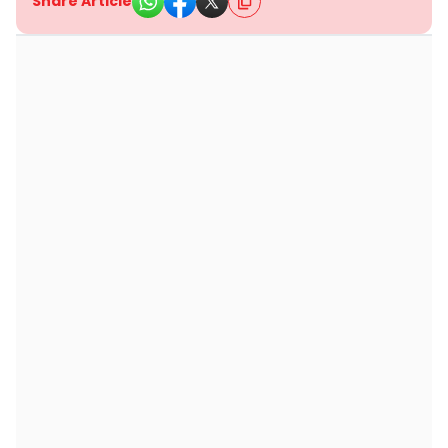
Share Article