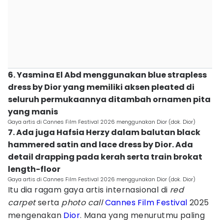
6. Yasmina El Abd menggunakan blue strapless
dress by Dior yang memiliki aksen pleated di
seluruh permukaannya ditambah ornamen pita
yang manis
Gaya artis di Cannes Film Festival 2026 menggunakan Dior (dok. Dior)
7. Ada juga Hafsia Herzy dalam balutan black
hammered satin and lace dress by Dior. Ada
detail drapping pada kerah serta train brokat
length-floor
Gaya artis di Cannes Film Festival 2026 menggunakan Dior (dok. Dior)
Itu dia ragam gaya artis internasional di
red
carpet
serta
photo call
Cannes Film Festival
2025
mengenakan
Dior
. Mana yang menurutmu paling