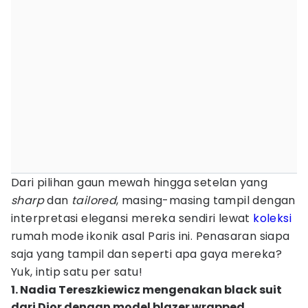
Dari pilihan gaun mewah hingga setelan yang
sharp
dan
tailored
, masing-masing tampil dengan
interpretasi elegansi mereka sendiri lewat
koleksi
rumah mode ikonik asal Paris ini. Penasaran siapa
saja yang tampil dan seperti apa gaya mereka?
Yuk, intip satu per satu!
1. Nadia Tereszkiewicz mengenakan black suit
dari Dior dengan model blazer wrapped