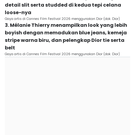
detail slit serta studded di kedua tepi celana
loose-nya
Gaya artis di Cannes Film Festival 2026 menggunakan Dior (dok. Dior)
3. Mélanie Thierry menampilkan look yang lebih
boyish dengan memadukan blue jeans, kemeja
stripe warna biru, dan pelengkap Dior tie serta
belt
Gaya artis di Cannes Film Festival 2026 menggunakan Dior (dok. Dior)