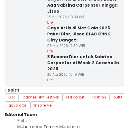
Ada Sabrina Carpenter hingga
Jisoo
15 Mei 2026, 08:03 WIB
Life
Gaya Artis di Met Gala 2026
Pakai Dior, Jisoo BLACKPINK
Girly Banget!
06 Mei 2026, 17:39 WIB
Life
8 Busana Dior untuk Sabrina
Carpenter di Week 2 Coachella
2026
20 Apr 2026, 16:19 WIB
Life
Topics
Dior
Cannes Film Festival
red carpet
Fashion
outfit
gaya artis
Inspire Me
Editorial Team
Editor
Muhammad Tarmizi Murdianto