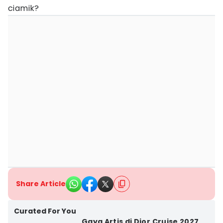
ciamik?
Share Article
Curated For You
Gaya Artis di Dior Cruise 2027,