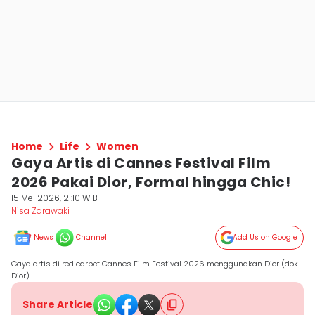
Home
Life
Women
Gaya Artis di Cannes Festival Film
2026 Pakai Dior, Formal hingga Chic!
15 Mei 2026, 21:10 WIB
Nisa Zarawaki
News
Channel
Add Us on Google
Gaya artis di red carpet Cannes Film Festival 2026 menggunakan Dior (dok.
Dior)
Share Article