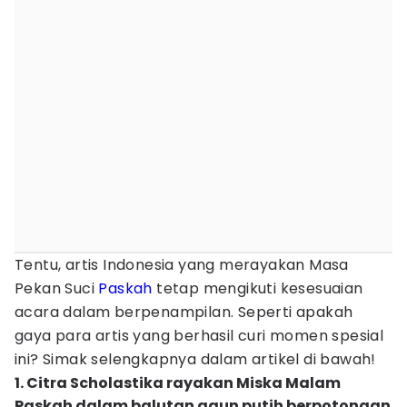
Tentu, artis Indonesia yang merayakan Masa
Pekan Suci
Paskah
tetap mengikuti kesesuaian
acara dalam berpenampilan. Seperti apakah
gaya para artis yang berhasil curi momen spesial
ini? Simak selengkapnya dalam artikel di bawah!
1. Citra Scholastika rayakan Miska Malam
Paskah dalam balutan gaun putih berpotongan