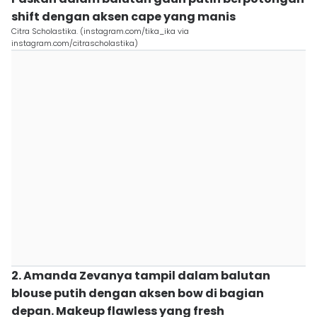
shift dengan aksen cape yang manis
Citra Scholastika. (instagram.com/tika_ika via
instagram.com/citrascholastika)
2. Amanda Zevanya tampil dalam balutan
blouse putih dengan aksen bow di bagian
depan. Makeup flawless yang fresh