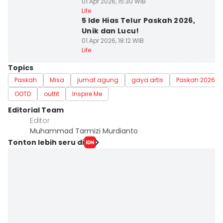
01 Apr 2026, 15:30 WIB
Life
5 Ide Hias Telur Paskah 2026,
Unik dan Lucu!
01 Apr 2026, 18:12 WIB
Life
Topics
Paskah
Misa
jumat agung
gaya artis
Paskah 2026
OOTD
outfit
Inspire Me
Editorial Team
Editor
Muhammad Tarmizi Murdianto
Tonton lebih seru di