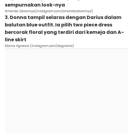
sempurnakan look-nya
Amanda Zevannya(instagram.com/amandazevannya)
3. Donna tampil selaras dengan Darius dalam
balutan blue outfit. Ia pilih two piece dress
bercorak floral yang terdiri dari kemeja dan A-
line skirt
Donna Agnesia (instagram.com/dagnesia)