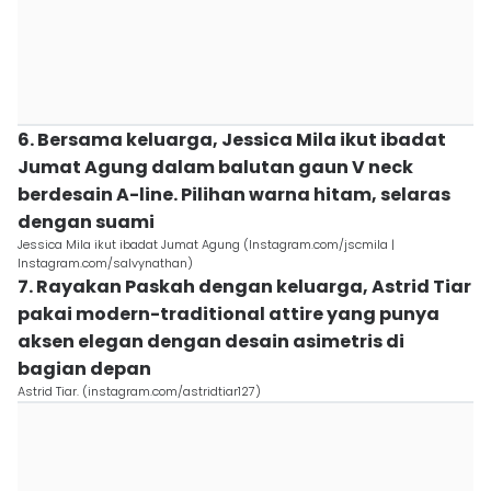
6. Bersama keluarga, Jessica Mila ikut ibadat
Jumat Agung dalam balutan gaun V neck
berdesain A-line. Pilihan warna hitam, selaras
dengan suami
Jessica Mila ikut ibadat Jumat Agung (Instagram.com/jscmila |
Instagram.com/salvynathan)
7. Rayakan Paskah dengan keluarga, Astrid Tiar
pakai modern-traditional attire yang punya
aksen elegan dengan desain asimetris di
bagian depan
Astrid Tiar. (instagram.com/astridtiar127)