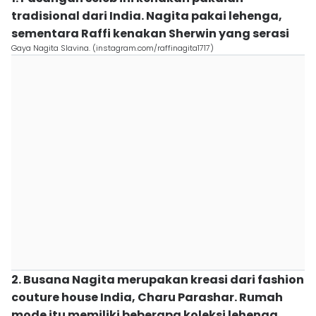
tradisional dari India. Nagita pakai lehenga,
sementara Raffi kenakan Sherwin yang serasi
Gaya Nagita Slavina. (instagram.com/raffinagita1717)
2. Busana Nagita merupakan kreasi dari fashion
couture house India, Charu Parashar. Rumah
mode itu memiliki beberapa koleksi lehenga