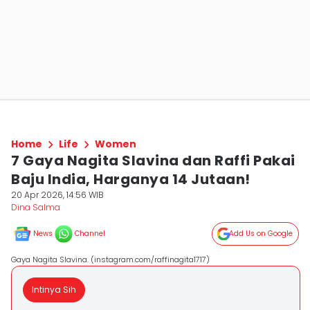
Home
Life
Women
7 Gaya Nagita Slavina dan Raffi Pakai
Baju India, Harganya 14 Jutaan!
20 Apr 2026, 14:56 WIB
Dina Salma
News
Channel
Add Us on Google
Gaya Nagita Slavina. (instagram.com/raffinagita1717)
Intinya Sih