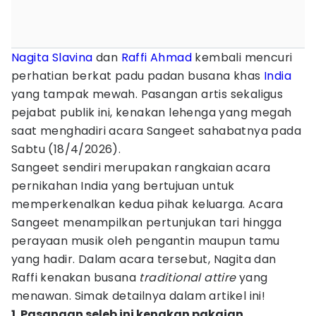
Nagita Slavina
dan
Raffi Ahmad
kembali mencuri
perhatian berkat padu padan busana khas
India
yang tampak mewah. Pasangan artis sekaligus
pejabat publik ini, kenakan lehenga yang megah
saat menghadiri acara Sangeet sahabatnya pada
Sabtu (18/4/2026).
Sangeet sendiri merupakan rangkaian acara
pernikahan India yang bertujuan untuk
memperkenalkan kedua pihak keluarga. Acara
Sangeet menampilkan pertunjukan tari hingga
perayaan musik oleh pengantin maupun tamu
yang hadir. Dalam acara tersebut, Nagita dan
Raffi kenakan busana
traditional attire
yang
menawan. Simak detailnya dalam artikel ini!
1. Pasangan seleb ini kenakan pakaian