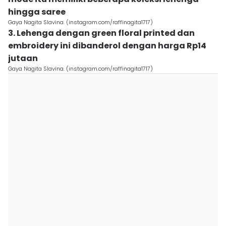
hingga saree
Gaya Nagita Slavina. (instagram.com/raffinagita1717)
3. Lehenga dengan green floral printed dan
embroidery ini dibanderol dengan harga Rp14
jutaan
Gaya Nagita Slavina. (instagram.com/raffinagita1717)