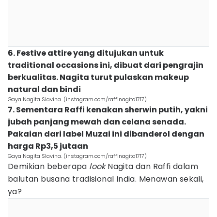
6. Festive attire yang ditujukan untuk
traditional occasions ini, dibuat dari pengrajin
berkualitas. Nagita turut pulaskan makeup
natural dan bindi
Gaya Nagita Slavina. (instagram.com/raffinagita1717)
7. Sementara Raffi kenakan sherwin putih, yakni
jubah panjang mewah dan celana senada.
Pakaian dari label Muzai ini dibanderol dengan
harga Rp3,5 jutaan
Gaya Nagita Slavina. (instagram.com/raffinagita1717)
Demikian beberapa
look
Nagita dan Raffi dalam
balutan busana tradisional India. Menawan sekali,
ya?