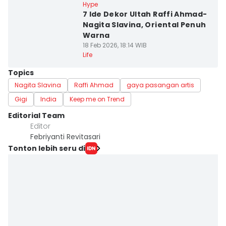
Hype
7 Ide Dekor Ultah Raffi Ahmad-
Nagita Slavina, Oriental Penuh
Warna
18 Feb 2026, 18:14 WIB
Life
Topics
Nagita Slavina
Raffi Ahmad
gaya pasangan artis
Gigi
India
Keep me on Trend
Editorial Team
Editor
Febriyanti Revitasari
Tonton lebih seru di