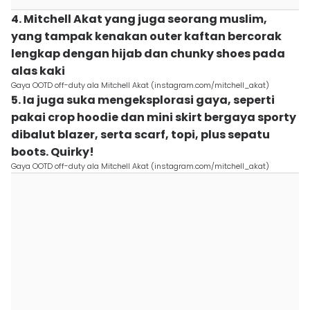
4. Mitchell Akat yang juga seorang muslim,
yang tampak kenakan outer kaftan bercorak
lengkap dengan hijab dan chunky shoes pada
alas kaki
Gaya OOTD off-duty ala Mitchell Akat (instagram.com/mitchell_akat)
5. Ia juga suka mengeksplorasi gaya, seperti
pakai crop hoodie dan mini skirt bergaya sporty
dibalut blazer, serta scarf, topi, plus sepatu
boots. Quirky!
Gaya OOTD off-duty ala Mitchell Akat (instagram.com/mitchell_akat)