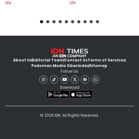
Life
Life
Lif
About Us
Editorial Team
Contact Us
Terms of Services
Pedoman Media Siber
Index
Sitemap
Follow Us
Download
© 2026 IDN. All Rights Reserved.