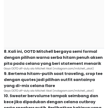
8. Kali ini, OOTD Mitchell bergaya semi formal
dengan pilihan warna serba hitam penuh aksen
pita pada celana yang beri statement menarik
Gaya OOTD off-duty ala Mitchell Akat (instagram.com/mitchell_akat)
9. Bertema hitam-putih saat traveling, crop tee
dengan quotes jadi pilihan outfit santainya
yang di-mix celana flare
Gaya OOTD off-duty ala Mitchell Akat (instagram.com/mitchell_akat)
10. Sweater bervolume tampak seimbang dan
kece jika dipadukan dengan celana cutbray
serta sneakers putih. Perlihatkan kakinya yang