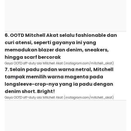
6. OOTD Mitchell Akat selalu fashionable dan
curi atensi, seperti gayanya ini yang
memadukan blazer dan denim, sneakers,
hingga scarf bercorak
Gaya OOTD off-duty ala Mitchell Akat (instagram.com/mitchell_akat)
7. Selain padu padan warna netral, Mitchell
tampak memilih warna magenta pada
longsleeve-crop-nya yang ia padu dengan
denim short. Bright!
Gaya OOTD off-duty ala Mitchell Akat (instagram.com/mitchell_akat)