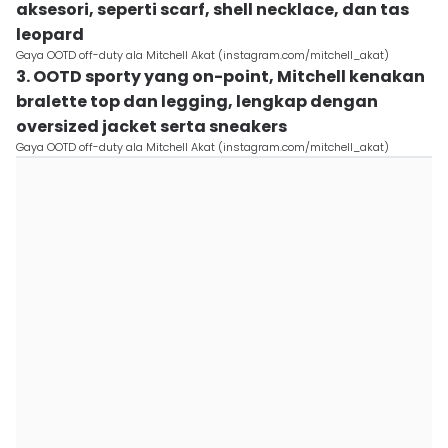
aksesori, seperti scarf, shell necklace, dan tas
leopard
Gaya OOTD off-duty ala Mitchell Akat (instagram.com/mitchell_akat)
3. OOTD sporty yang on-point, Mitchell kenakan
bralette top dan legging, lengkap dengan
oversized jacket serta sneakers
Gaya OOTD off-duty ala Mitchell Akat (instagram.com/mitchell_akat)