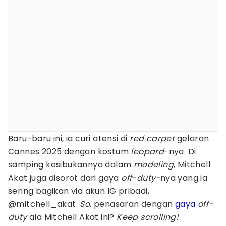
Baru-baru ini, ia curi atensi di
red carpet
gelaran
Cannes 2025 dengan kostum
leopard
-nya. Di
samping kesibukannya dalam
modeling
, Mitchell
Akat juga disorot dari gaya
off-duty-
nya yang ia
sering bagikan via akun IG pribadi,
@mitchell_akat.
So,
penasaran dengan
gaya
off-
duty
ala Mitchell Akat ini?
Keep scrolling!