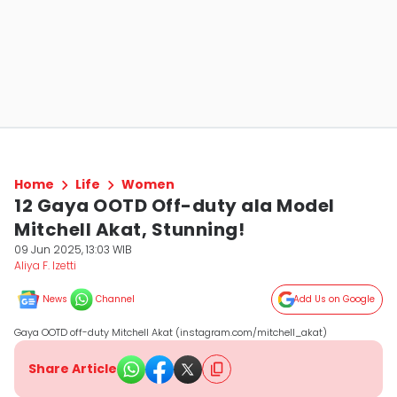
Home
Life
Women
12 Gaya OOTD Off-duty ala Model
Mitchell Akat, Stunning!
09 Jun 2025, 13:03 WIB
Aliya F. Izetti
News
Channel
Add Us on Google
Gaya OOTD off-duty Mitchell Akat (instagram.com/mitchell_akat)
Share Article