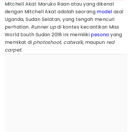
Mitchell Akat Maruko Raan atau yang dikenal
dengan Mitchell Akat adalah seorang
model
asal
Uganda, Sudan Selatan, yang tengah mencuri
perhatian.
Runner up
di kontes kecantikan Miss
World South Sudan 2018 ini memiliki
pesona
yang
memikat di
photoshoot
,
catwalk
, maupun
red
carpet.