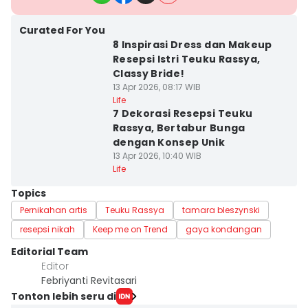
Curated For You
8 Inspirasi Dress dan Makeup
Resepsi Istri Teuku Rassya,
Classy Bride!
13 Apr 2026, 08:17 WIB
Life
7 Dekorasi Resepsi Teuku
Rassya, Bertabur Bunga
dengan Konsep Unik
13 Apr 2026, 10:40 WIB
Life
Topics
Pernikahan artis
Teuku Rassya
tamara bleszynski
resepsi nikah
Keep me on Trend
gaya kondangan
Editorial Team
Editor
Febriyanti Revitasari
Tonton lebih seru di