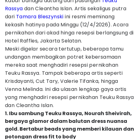
Kabar bahagia datang dari pasangan
Teuku
Rassya
dan Cleantha Islan. Artis sekaligus putra
dari
Tamara Bleszynski
ini resmi meminang
kekasih hatinya pada Minggu (12/4/2026). Acara
pernikahan dari akad hinga resepsi berlangsung di
Hotel Raffles, Jakarta Selatan.
Meski digelar secara tertutup, beberapa tamu
undangan membagikan potret kebersamaan
mereka saat menghadiri resepsi pernikahan
Teuku Rassya. Tampak beberapa artis seperti
Krisdayanti, Cut Tary, Valerie Tifanka, hingga
Venna Melinda. Ini dia ulasan lengkap gaya artis
yang menghadiri resepsi pernikahan Teuku Rassya
dan Cleantha Islan.
1. Ibu sambung Teuku Rassya, Nourah Sheivirah,
bergaya glamor dalam balutan dress nuansa
gold. Bertabur beads yang memberi kilauan dan
potongan dress fit to body