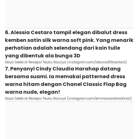
6. Alessia Cestaro tampil elegan dibalut dress
kemben satin silk warna soft pink. Yang menarik
perhatian adalah selendang dari kain tulle
yang dibentuk ala bunga 3D
Gaya Seleb di Resepsi Teuku Rassya (instagram.com/alessia89cestaro)
7. Penyanyi Cindy Claudia Harahap datang
bersama suami. Ia memakai patterned dress
warna hitam dengan Chanel Classic Flap Bag
warna nude, elegan!
Gaya Seleb di Resepsi Teuku Rassya (instagram.com/emmawarokkaoficial)