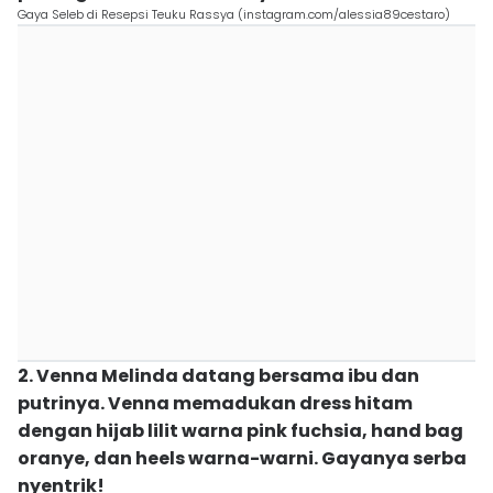
Gaya Seleb di Resepsi Teuku Rassya (instagram.com/alessia89cestaro)
2. Venna Melinda datang bersama ibu dan
putrinya. Venna memadukan dress hitam
dengan hijab lilit warna pink fuchsia, hand bag
oranye, dan heels warna-warni. Gayanya serba
nyentrik!