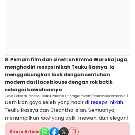
8. Pemain film dan sinetron Emma Waroka juga
menghadiri resepsi nikah Teuku Rassya. Ia
menggabungkan look dengan sentuhan
modern dari lace blouse dengan rok batik
sebagai bawahannya
Gaya Seleb di Resepsi Teuku Rassya (instagram.com/emmawarokkaoficial)
Demikian gaya seleb yang hadir di
resepsi nikah
Teuku Rassya dan Cleantha Islan. Semuanya
menampilkan
look
yang apik, mewah, dan elegan!
Share Article