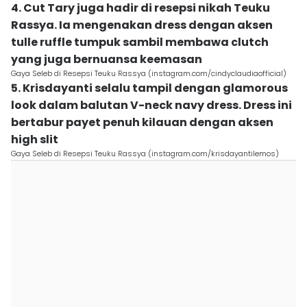
4. Cut Tary juga hadir di resepsi nikah Teuku
Rassya. Ia mengenakan dress dengan aksen
tulle ruffle tumpuk sambil membawa clutch
yang juga bernuansa keemasan
Gaya Seleb di Resepsi Teuku Rassya (instagram.com/cindyclaudiaofficial)
5. Krisdayanti selalu tampil dengan glamorous
look dalam balutan V-neck navy dress. Dress ini
bertabur payet penuh kilauan dengan aksen
high slit
Gaya Seleb di Resepsi Teuku Rassya (instagram.com/krisdayantilemos)