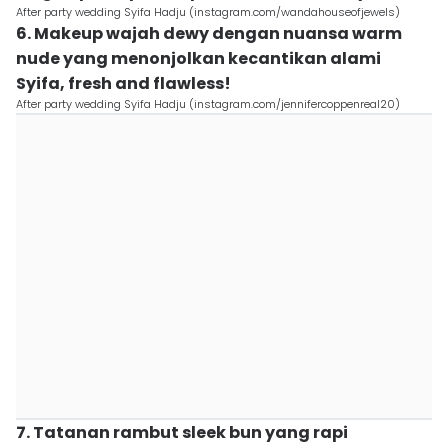
After party wedding Syifa Hadju (instagram.com/wandahouseofjewels)
6. Makeup wajah dewy dengan nuansa warm
nude yang menonjolkan kecantikan alami
Syifa, fresh and flawless!
After party wedding Syifa Hadju (instagram.com/jennifercoppenreal20)
7. Tatanan rambut sleek bun yang rapi