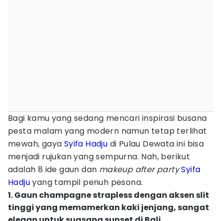
Bagi kamu yang sedang mencari inspirasi busana
pesta malam yang modern namun tetap terlihat
mewah, gaya
Syifa Hadju
di Pulau Dewata ini bisa
menjadi rujukan yang sempurna. Nah, berikut
adalah 8 ide gaun dan
makeup after party
Syifa
Hadju
yang tampil penuh pesona.
1. Gaun champagne strapless dengan aksen slit
tinggi yang memamerkan kaki jenjang, sangat
elegan untuk suasana sunset di Bali