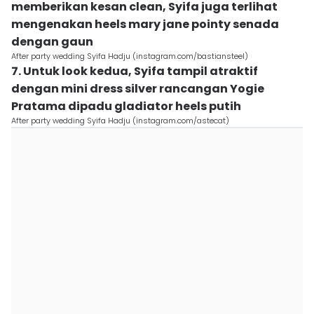
memberikan kesan clean, Syifa juga terlihat
mengenakan heels mary jane pointy senada
dengan gaun
After party wedding Syifa Hadju (instagram.com/bastiansteel)
7. Untuk look kedua, Syifa tampil atraktif
dengan mini dress silver rancangan Yogie
Pratama dipadu gladiator heels putih
After party wedding Syifa Hadju (instagram.com/astecat)