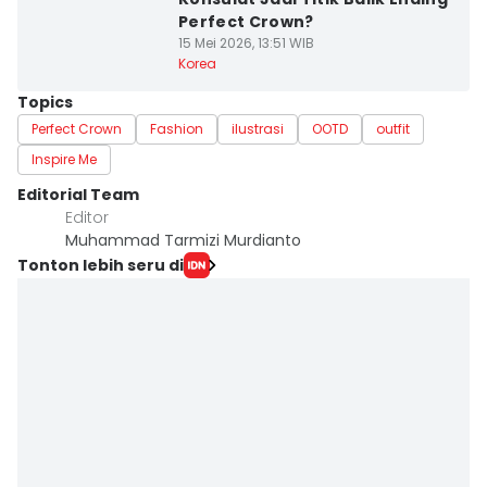
Perfect Crown?
15 Mei 2026, 13:51 WIB
Korea
Topics
Perfect Crown
Fashion
ilustrasi
OOTD
outfit
Inspire Me
Editorial Team
Editor
Muhammad Tarmizi Murdianto
Tonton lebih seru di