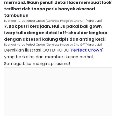
mermaid. Gaun penuh detail lace membuat look
terlihat rich tanpa perlu banyak aksesori
tambahan
Ilustrasi Hui Ju Perfect Crown (Generate image by ChatGPT/Klara Livia)
7. Bak putri kerajaan, Hui Ju pakai ball gown
ivory tulle dengan detail off-shoulder lengkap
dengan aksesori kalung tipis dan anting kecil
Ilustrasi Hui Ju Perfect Crown (Generate image by ChatGPT/Klara Livia)
Demikian ilustrasi OOTD Hui Ju '
Perfect Crown
'
yang berkelas dan memberi kesan mahal.
Semoga bisa menginspirasimu!