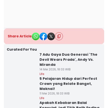
Share Article
Curated For You
7 Adu Gaya Dua Generasi 'The
Devil Wears Prada', Andy Vs.
Miranda
14 Mei 2026, 18:03 WIB
Life
5 Pelajaran Hidup dari Perfect
Crown yang Relate Banget,
Maknai!
11 Mei 2026, 18:03 WIB
Life
Apakah Kebakaran Balai
Konsulat Jadi Titik Balik Ending