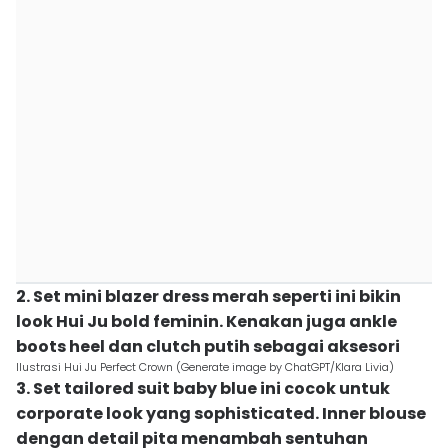
2. Set mini blazer dress merah seperti ini bikin
look Hui Ju bold feminin. Kenakan juga ankle
boots heel dan clutch putih sebagai aksesori
Ilustrasi Hui Ju Perfect Crown (Generate image by ChatGPT/Klara Livia)
3. Set tailored suit baby blue ini cocok untuk
corporate look yang sophisticated. Inner blouse
dengan detail pita menambah sentuhan