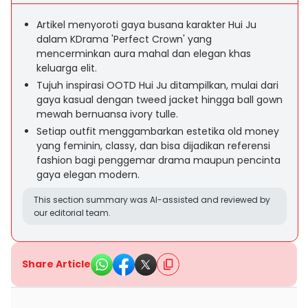
Artikel menyoroti gaya busana karakter Hui Ju
dalam KDrama 'Perfect Crown' yang
mencerminkan aura mahal dan elegan khas
keluarga elit.
Tujuh inspirasi OOTD Hui Ju ditampilkan, mulai dari
gaya kasual dengan tweed jacket hingga ball gown
mewah bernuansa ivory tulle.
Setiap outfit menggambarkan estetika old money
yang feminin, classy, dan bisa dijadikan referensi
fashion bagi penggemar drama maupun pencinta
gaya elegan modern.
This section summary was AI-assisted and reviewed by
our editorial team.
Share Article