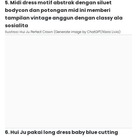
5. Midi dress motif abstrak dengan siluet
bodycon dan potongan mid ini memberi
tampilan vintage anggun dengan classy ala
sosialita
Ilustrasi Hui Ju Perfect Crown (Generate image by ChatGPT/Klara Livia)
6. Hui Ju pakai long dress baby blue cutting