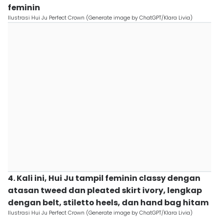
feminin
Ilustrasi Hui Ju Perfect Crown (Generate image by ChatGPT/Klara Livia)
4. Kali ini, Hui Ju tampil feminin classy dengan
atasan tweed dan pleated skirt ivory, lengkap
dengan belt, stiletto heels, dan hand bag hitam
Ilustrasi Hui Ju Perfect Crown (Generate image by ChatGPT/Klara Livia)