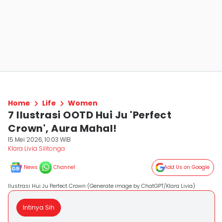
Home
Life
Women
7 Ilustrasi OOTD Hui Ju 'Perfect
Crown', Aura Mahal!
15 Mei 2026, 10:03 WIB
Klara Livia Silitonga
News
Channel
Add Us on Google
Ilustrasi Hui Ju Perfect Crown (Generate image by ChatGPT/Klara Livia)
Intinya Sih