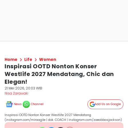
Home
Life
Women
Inspirasi OOTD Nonton Konser
Westlife 2027 Mendatang, Chic dan
Elegan!
21 Mei 2026, 20:03 WIB
Nisa Zarawaki
News
Channel
Add Us on Google
Inspirasi OOTD Nonton Konser Westlife 2027 Mendatang
(instagram.com/miraagile | dok. COACH | instagram.com/zoeabbasjackson)