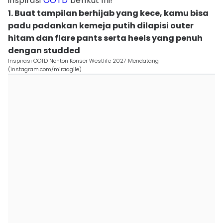
inspirasi
OOTD
berikut ini!
1. Buat tampilan berhijab yang kece, kamu bisa
padu padankan kemeja putih dilapisi outer
hitam dan flare pants serta heels yang penuh
dengan studded
Inspirasi OOTD Nonton Konser Westlife 2027 Mendatang
(instagram.com/miraagile)