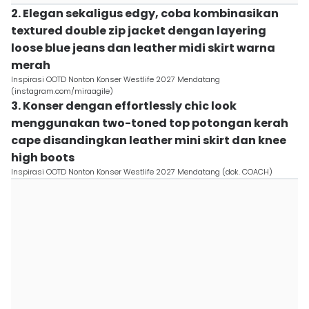
2. Elegan sekaligus edgy, coba kombinasikan
textured double zip jacket dengan layering
loose blue jeans dan leather midi skirt warna
merah
Inspirasi OOTD Nonton Konser Westlife 2027 Mendatang
(instagram.com/miraagile)
3. Konser dengan effortlessly chic look
menggunakan two-toned top potongan kerah
cape disandingkan leather mini skirt dan knee
high boots
Inspirasi OOTD Nonton Konser Westlife 2027 Mendatang (dok. COACH)