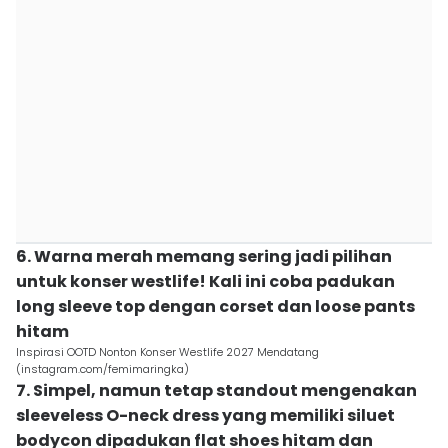
6. Warna merah memang sering jadi pilihan
untuk konser westlife! Kali ini coba padukan
long sleeve top dengan corset dan loose pants
hitam
Inspirasi OOTD Nonton Konser Westlife 2027 Mendatang
(instagram.com/femimaringka)
7. Simpel, namun tetap standout mengenakan
sleeveless O-neck dress yang memiliki siluet
bodycon dipadukan flat shoes hitam dan