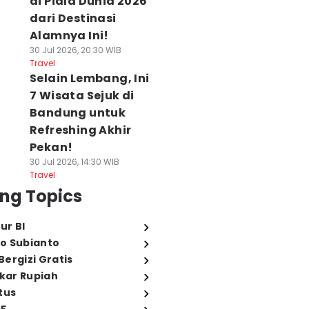
di Piala Dunia 2026
dari Destinasi
Alamnya Ini!
30 Jul 2026, 20:30 WIB
Travel
Selain Lembang, Ini
7 Wisata Sejuk di
Bandung untuk
Refreshing Akhir
Pekan!
30 Jul 2026, 14:30 WIB
Travel
ng Topics
ur BI
o Subianto
ergizi Gratis
ukar Rupiah
tus