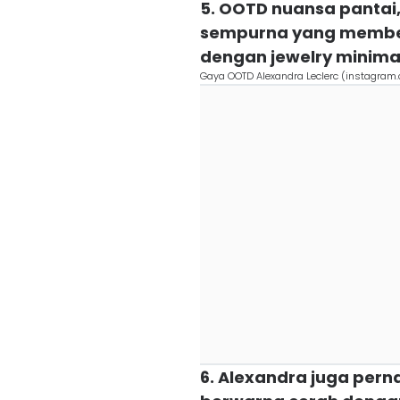
5. OOTD nuansa pantai, 
sempurna yang memben
dengan jewelry minima
Gaya OOTD Alexandra Leclerc (instagram
6. Alexandra juga per