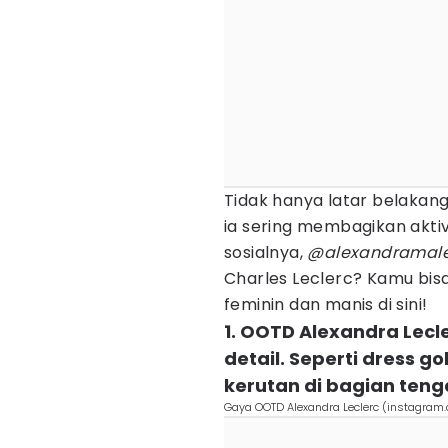
Tidak hanya latar belakan
ia sering membagikan aktiv
sosialnya,
@alexandramale
Charles Leclerc? Kamu bisa
feminin dan manis di sini!
1. OOTD Alexandra Lec
detail. Seperti dress g
kerutan di bagian ten
Gaya OOTD Alexandra Leclerc (instagram