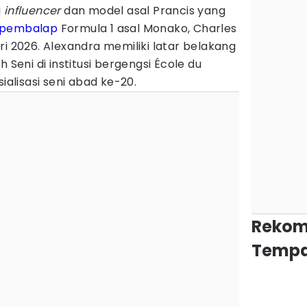
g
influencer
dan model asal Prancis yang
pembalap
Formula 1 asal Monako, Charles
ri 2026. Alexandra memiliki latar belakang
 Seni di institusi bergengsi École du
ialisasi seni abad ke-20.
Rekom
Tempa