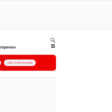
n
Opinion
Join Community