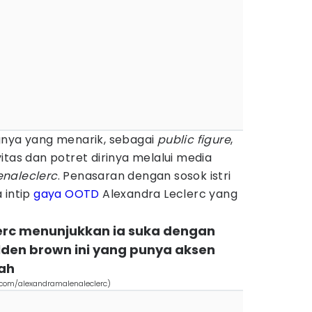
gnya yang menarik, sebagai
public figure
,
itas dan potret dirinya melalui media
naleclerc
. Penasaran dengan sosok istri
 intip
gaya
OOTD
Alexandra Leclerc yang
lerc menunjukkan ia suka dengan
olden brown ini yang punya aksen
gah
.com/alexandramalenaleclerc)