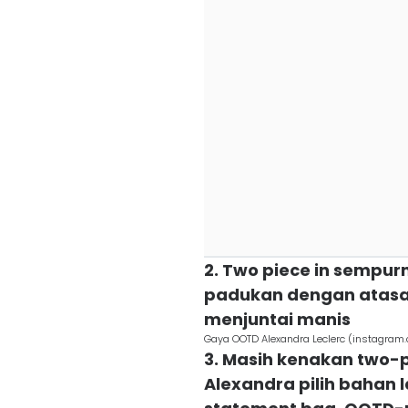
2. Two piece in sempur
padukan dengan atasan
menjuntai manis
Gaya OOTD Alexandra Leclerc (instagram
3. Masih kenakan two-pie
Alexandra pilih bahan