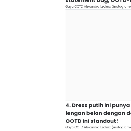
statement bag, OOTD-
Gaya OOTD Alexandra Leclerc (instagram
4. Dress putih ini puny
lengan belon dengan det
OOTD ini standout!
Gaya OOTD Alexandra Leclerc (instagram