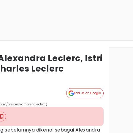
lexandra Leclerc, Istri
harles Leclerc
Add Us on Google
.com/alexandramalenaleclerc)
ng sebelumnya dikenal sebagai Alexandra