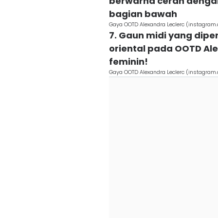
berwarna cerah dengan m
bagian bawah
Gaya OOTD Alexandra Leclerc (instagram
7. Gaun midi yang dipe
oriental pada OOTD A
feminin!
Gaya OOTD Alexandra Leclerc (instagram