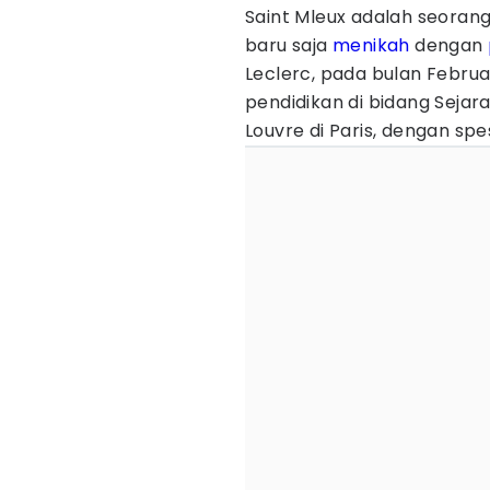
Saint Mleux adalah seoran
baru saja
menikah
dengan
Leclerc, pada bulan Februa
pendidikan di bidang Sejarah
Louvre di Paris, dengan spes