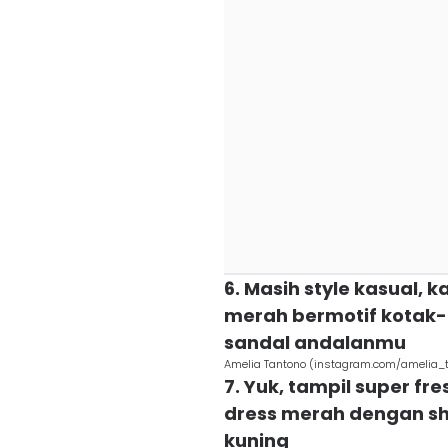
6. Masih style kasual, 
merah bermotif kotak-
sandal andalanmu
Amelia Tantono (instagram.com/amelia_
7. Yuk, tampil super f
dress merah dengan sho
kuning