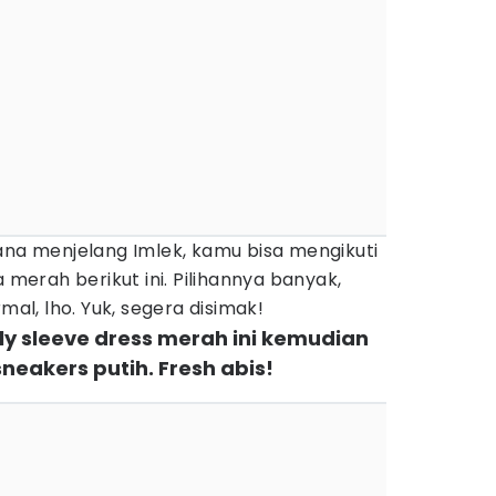
ana menjelang Imlek, kamu bisa mengikuti
 merah berikut ini. Pilihannya banyak,
mal, lho. Yuk, segera disimak!
rfly sleeve dress merah ini kemudian
eakers putih. Fresh abis!