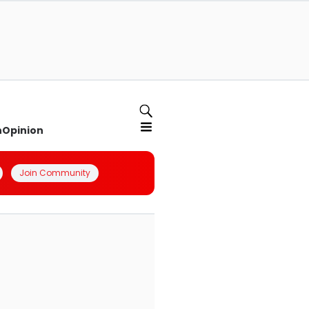
n
Opinion
Join Community