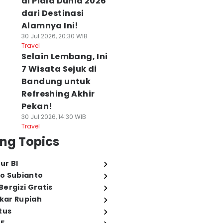
di Piala Dunia 2026
dari Destinasi
Alamnya Ini!
30 Jul 2026, 20:30 WIB
Travel
Selain Lembang, Ini
7 Wisata Sejuk di
Bandung untuk
Refreshing Akhir
Pekan!
30 Jul 2026, 14:30 WIB
Travel
ng Topics
ur BI
o Subianto
ergizi Gratis
ukar Rupiah
tus