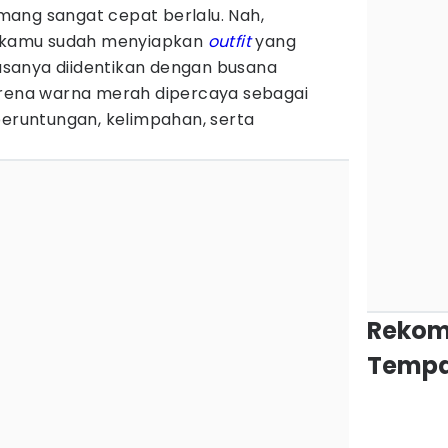
mang sangat cepat berlalu. Nah,
 kamu sudah menyiapkan
outfit
yang
iasanya diidentikan dengan busana
arena warna merah dipercaya sebagai
runtungan, kelimpahan, serta
Rekom
Tempa