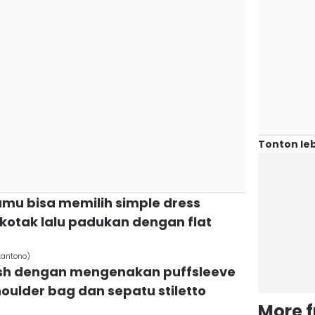
Tonton leb
kamu bisa memilih simple dress
kotak lalu padukan dengan flat
tantono)
resh dengan mengenakan puffsleeve
ulder bag dan sepatu stiletto
More 