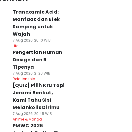
Tranexamic Acid:
Manfaat dan Efek
Samping untuk
Wajah
7 Aug 2026, 20:10 WIB
Life
Pengertian Human
Design dan 5
Tipenya
7 Aug 2026, 21:20 WIB
Relationship
[QUIZ] Pilih Kru Topi
Jerami Berikut,
Kami Tahu Sisi
Melankolis Dirimu
7 Aug 2026, 20:45 WIB
Anime & Manga
PMWC 2026: