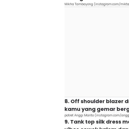
Mikha Tambayong (instagram.com/mikt
8. Off shoulder blazer 
kamu yang gemar berg
potret Anggi Marito (instagram.com/angg
9. Tank top silk dress 