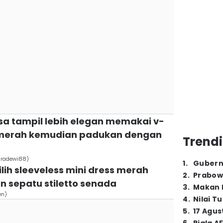
isa tampil lebih elegan memakai v-
s merah kemudian padukan dengan
Trendi
dradewi88)
1
.
Gubern
lih sleeveless mini dress merah
2
.
Prabow
 sepatu stiletto senada
3
.
Makan B
en)
4
.
Nilai T
5
.
17 Agus