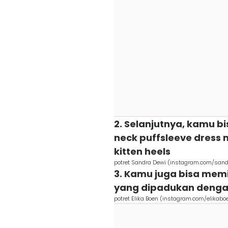
2. Selanjutnya, kamu b
neck puffsleeve dres
kitten heels
potret Sandra Dewi (instagram.com/san
3. Kamu juga bisa memi
yang dipadukan dengan
potret Elika Boen (instagram.com/elikabo