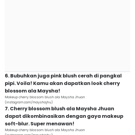
6. Bubuhkan juga pink blush cerah di pangkal
pipi. Voila! Kamu akan dapatkan look cherry
blossom ala Maysha!
Makeup cherry blossom blush ala Maysha Jhuan
(instagram.com/mayshajhu)
7. Cherry blossom blush ala Maysha Jhuan
dapat dikombinasikan dengan gaya makeup
soft-blur. Super menawan!
Makeup cherry blossom blush ala Maysha Jhuan