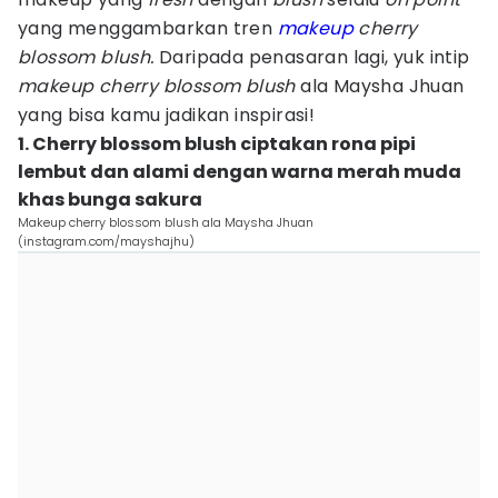
yang menggambarkan tren
makeup
cherry
blossom blush.
Daripada penasaran lagi, yuk intip
makeup cherry blossom blush
ala Maysha Jhuan
yang bisa kamu jadikan inspirasi!
1. Cherry blossom blush ciptakan rona pipi
lembut dan alami dengan warna merah muda
khas bunga sakura
Makeup cherry blossom blush ala Maysha Jhuan
(instagram.com/mayshajhu)