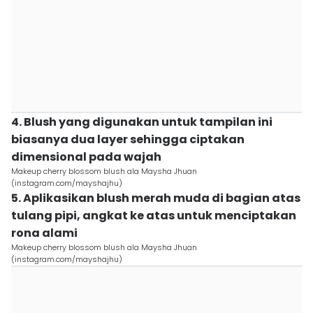
4. Blush yang digunakan untuk tampilan ini
biasanya dua layer sehingga ciptakan
dimensional pada wajah
Makeup cherry blossom blush ala Maysha Jhuan
(instagram.com/mayshajhu)
5. Aplikasikan blush merah muda di bagian atas
tulang pipi, angkat ke atas untuk menciptakan
rona alami
Makeup cherry blossom blush ala Maysha Jhuan
(instagram.com/mayshajhu)