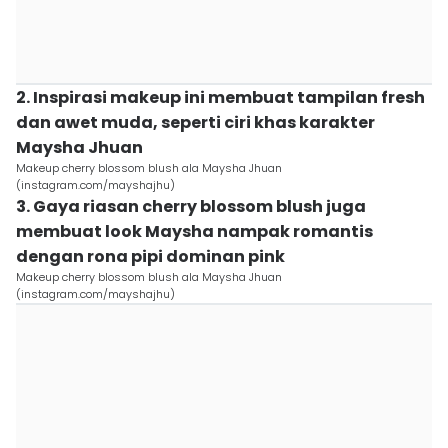
2. Inspirasi makeup ini membuat tampilan fresh
dan awet muda, seperti ciri khas karakter
Maysha Jhuan
Makeup cherry blossom blush ala Maysha Jhuan
(instagram.com/mayshajhu)
3. Gaya riasan cherry blossom blush juga
membuat look Maysha nampak romantis
dengan rona pipi dominan pink
Makeup cherry blossom blush ala Maysha Jhuan
(instagram.com/mayshajhu)