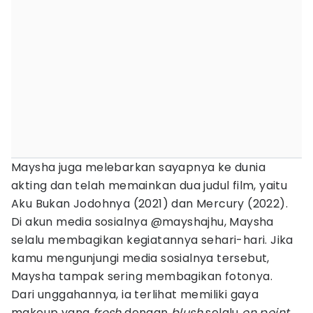
Maysha juga melebarkan sayapnya ke dunia
akting dan telah memainkan dua judul film, yaitu
Aku Bukan Jodohnya (2021) dan Mercury (2022).
Di akun media sosialnya @mayshajhu, Maysha
selalu membagikan kegiatannya sehari-hari. Jika
kamu mengunjungi media sosialnya tersebut,
Maysha tampak sering membagikan fotonya.
Dari unggahannya, ia terlihat memiliki gaya
makeup yang
fresh
dengan
blush
selalu
on point