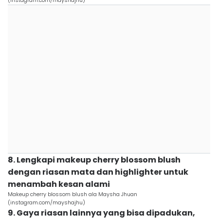
(instagram.com/mayshajhu)
8. Lengkapi makeup cherry blossom blush
dengan riasan mata dan highlighter untuk
menambah kesan alami
Makeup cherry blossom blush ala Maysha Jhuan
(instagram.com/mayshajhu)
9. Gaya riasan lainnya yang bisa dipadukan,