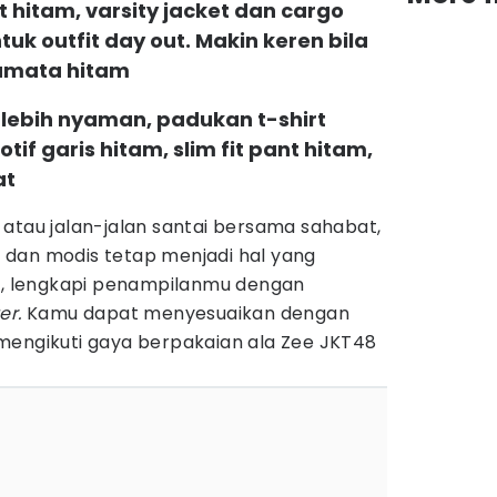
t hitam, varsity jacket dan cargo
tuk outfit day out. Makin keren bila
amata hitam
 lebih nyaman, padukan t-shirt
if garis hitam, slim fit pant hitam,
at
atau jalan-jalan santai bersama sahabat,
dan modis tetap menjadi hal yang
ya, lengkapi penampilanmu dengan
er.
Kamu dapat menyesuaikan dengan
engikuti gaya berpakaian ala Zee JKT48