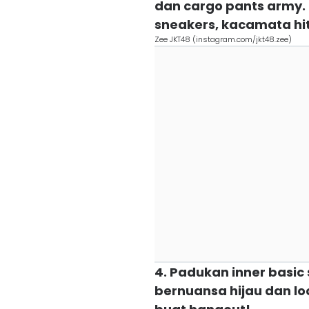
dan cargo pants army
sneakers, kacamata h
Zee JKT48 (instagram.com/jkt48.zee)
4. Padukan inner basic 
bernuansa hijau dan l