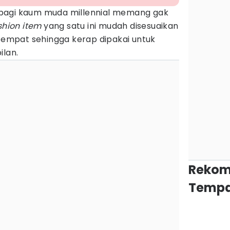
bagi kaum muda millennial memang gak
shion item
yang satu ini mudah disesuaikan
 tempat sehingga kerap dipakai untuk
lan.
Rekom
Tempa