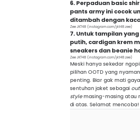
6. Perpaduan basic shir
pants army ini cocok un
ditambah dengan kac
Zee JKT48 (instagram.com/jkt48.zee)
7. Untuk tampilan yang
putih, cardigan krem mot
sneakers dan beanie h
Zee JKT48 (instagram.com/jkt48.zee)
Meski hanya sekedar ngopi 
pilihan OOTD yang nyaman 
penting. Biar gak mati ga
sentuhan jaket sebagai
out
style
masing-masing atau m
di atas. Selamat mencoba!