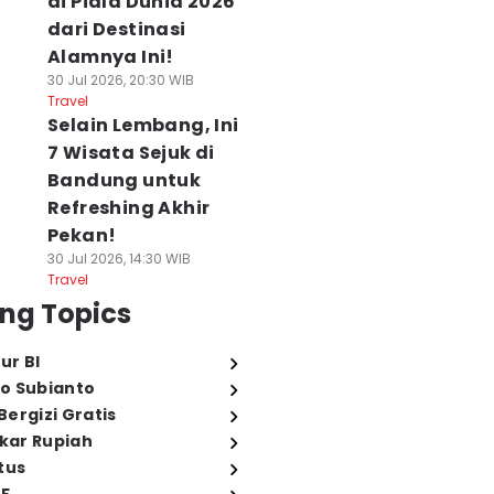
di Piala Dunia 2026
dari Destinasi
Alamnya Ini!
30 Jul 2026, 20:30 WIB
Travel
Selain Lembang, Ini
7 Wisata Sejuk di
Bandung untuk
Refreshing Akhir
Pekan!
30 Jul 2026, 14:30 WIB
Travel
ng Topics
ur BI
o Subianto
ergizi Gratis
ukar Rupiah
tus