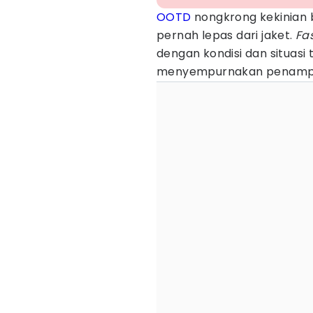
OOTD
nongkrong kekinian 
pernah lepas dari jaket.
Fa
dengan kondisi dan situasi
menyempurnakan penampi