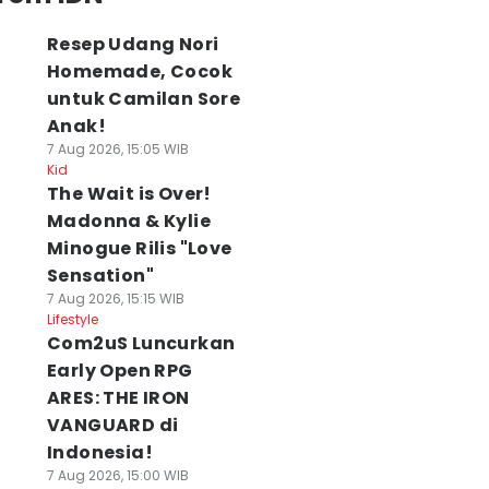
Resep Udang Nori
Homemade, Cocok
untuk Camilan Sore
Anak!
7 Aug 2026, 15:05 WIB
Kid
The Wait is Over!
Madonna & Kylie
Minogue Rilis "Love
Sensation"
7 Aug 2026, 15:15 WIB
Lifestyle
Com2uS Luncurkan
Early Open RPG
ARES: THE IRON
VANGUARD di
Indonesia!
7 Aug 2026, 15:00 WIB