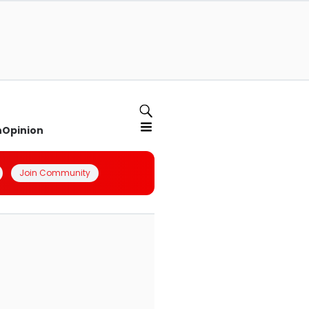
n
Opinion
Join Community