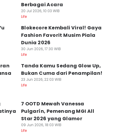
Berbagai Acara
20 Jul 2026, 10:03 WIB
Life
Yu
Blokecore Kembali Viral! Gaya
Fashion Favorit Musim Piala
Dunia 2026
30 Jun 2026, 17:30 WIB
Life
aran
Tanda Kamu Sedang Glow Up,
uansa
Bukan Cuma dari Penampilan!
23 Jun 2026, 22:03 WIB
Life
g
7 OOTD Mewah Vanessa
atinya
Pulgarín, Pemenang MGI All
Star 2026 yang Glamor
09 Jun 2026, 18:03 WIB
Life