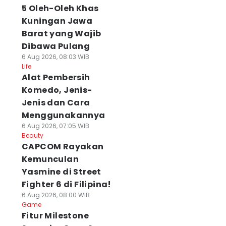
5 Oleh-Oleh Khas
Kuningan Jawa
Barat yang Wajib
Dibawa Pulang
6 Aug 2026, 08:03 WIB
Life
Alat Pembersih
Komedo, Jenis-
Jenis dan Cara
Menggunakannya
6 Aug 2026, 07:05 WIB
Beauty
CAPCOM Rayakan
Kemunculan
Yasmine di Street
Fighter 6 di Filipina!
6 Aug 2026, 08:00 WIB
Game
Fitur Milestone