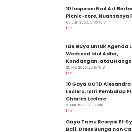
10 Inspirasi Nail Art Ber
Picnic-core, Nuansanya 
05 Jun 2026, 17:03 WIB
Life
Ide Gaya untuk Agenda 
Weekend Idul Adha,
Kondangan, atau Hango
25 Mei 2026, 20:15 WIB
Life
10 Gaya OOTD Alexandra
Leclerc, Istri Pembalap F1
Charles Leclerc
21 Mei 2026, 17:03 WIB
Life
Gaya Tamu Resepsi El-Syi
Bali, Dress Bunga nan Ca