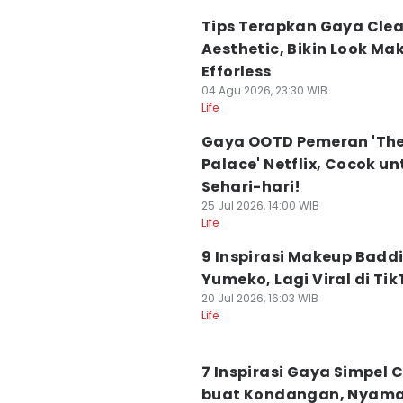
Tips Terapkan Gaya Clea
Aesthetic, Bikin Look Ma
Efforless
04 Agu 2026, 23:30 WIB
Life
Gaya OOTD Pemeran 'The
Palace' Netflix, Cocok un
Sehari-hari!
25 Jul 2026, 14:00 WIB
Life
9 Inspirasi Makeup Baddi
Yumeko, Lagi Viral di Tik
20 Jul 2026, 16:03 WIB
Life
7 Inspirasi Gaya Simpel 
buat Kondangan, Nyam