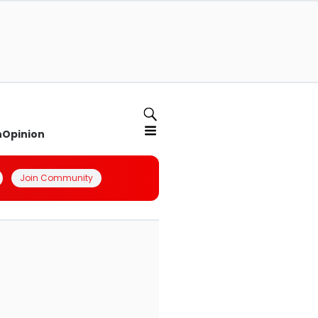
n
Opinion
Join Community