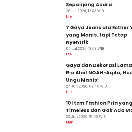
Sepanjang Acara
20 Jul 2026, 12:03 WIB
Life
7 Gaya Jeans ala Esther 
yang Manis, tapi Tetap
Nyentrik
04 Jul 2026, 13:03 WIB
Life
Gaya dan Dekorasi Lam
Rio Alief NOAH-Aqila, N
Ungu Manis!
27 Jun 2026, 09:46 WIB
Life
10 Item Fashion Pria yan
Timeless dan Gak Ada M
23 Jun 2026, 15:00 WIB
Men