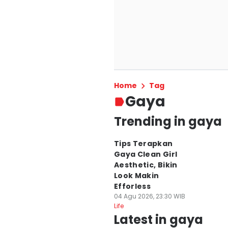
Home
Tag
Gaya
Trending in gaya
Tips Terapkan
Gaya Clean Girl
Aesthetic, Bikin
Look Makin
Efforless
04 Agu 2026, 23:30 WIB
Life
Latest in gaya