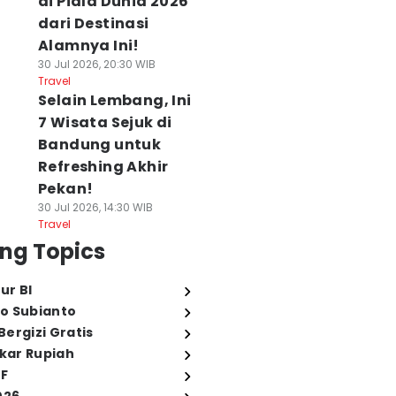
di Piala Dunia 2026
dari Destinasi
Alamnya Ini!
30 Jul 2026, 20:30 WIB
Travel
Selain Lembang, Ini
7 Wisata Sejuk di
Bandung untuk
Refreshing Akhir
Pekan!
30 Jul 2026, 14:30 WIB
Travel
ng Topics
ur BI
o Subianto
ergizi Gratis
ukar Rupiah
FF