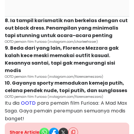
8. Ia tampil karismatik nan berkelas dengan cut
out black dress. Penampilan yang minimalis
tapi stunning untuk acara-acara penting
OOTD pemain film Furiosa (instagram.com/charleefraser)
9. Beda dari yang lain, Florence Mezzara gak
kalah kece meski memakai outfit kasual.
Kesannya santai, tapi gak mengurangi sisi
modis
OOTD pemain film Furiosa (instagram.com/florencemezzara)
10. Gayanya sporty memadukan kemeja putih,
celana pendek nude, topi putih, dan sunglasses
OOTD pemain film Furiosa (instagram.com/florencemezzara)
Itu dia
OOTD
para pemain film Furiosa: A Mad Max
Saga. Gaya pemain perempuan semuanya modis
banget!
Share Article