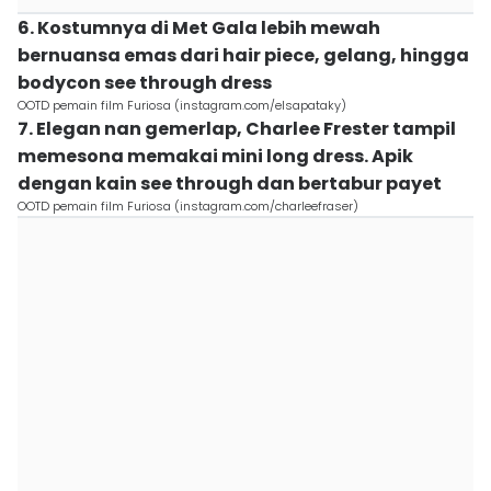
6. Kostumnya di Met Gala lebih mewah
bernuansa emas dari hair piece, gelang, hingga
bodycon see through dress
OOTD pemain film Furiosa (instagram.com/elsapataky)
7. Elegan nan gemerlap, Charlee Frester tampil
memesona memakai mini long dress. Apik
dengan kain see through dan bertabur payet
OOTD pemain film Furiosa (instagram.com/charleefraser)