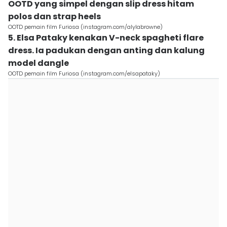
OOTD yang simpel dengan slip dress hitam
polos dan strap heels
OOTD pemain film Furiosa (instagram.com/alylabrowne)
5. Elsa Pataky kenakan V-neck spagheti flare
dress. Ia padukan dengan anting dan kalung
model dangle
OOTD pemain film Furiosa (instagram.com/elsapataky)