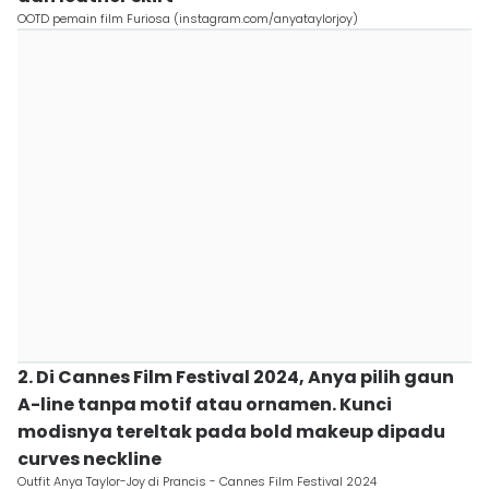
OOTD pemain film Furiosa (instagram.com/anyataylorjoy)
2. Di Cannes Film Festival 2024, Anya pilih gaun
A-line tanpa motif atau ornamen. Kunci
modisnya tereltak pada bold makeup dipadu
curves neckline
Outfit Anya Taylor-Joy di Prancis - Cannes Film Festival 2024