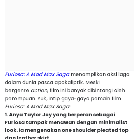
Furiosa: A Mad Max Saga
menampilkan aksi laga
dalam dunia pasca apokaliptik. Meski
bergenre
action
, film ini banyak dibintangi oleh
perempuan. Yuk, intip gaya-gaya pemain film
Furiosa: A Mad Max Saga
!
1. Anya Taylor Joy yang berperan sebagai
Furiosa tampak menawan dengan minimalist
look. Ia mengenakan one shoulder pleated top
dan leather skirt