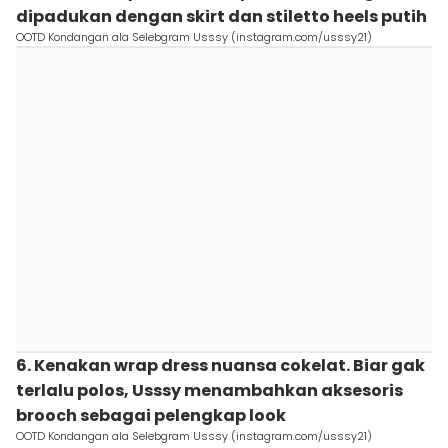
dipadukan dengan skirt dan stiletto heels putih
OOTD Kondangan ala Selebgram Usssy (instagram.com/usssy21)
6. Kenakan wrap dress nuansa cokelat. Biar gak
terlalu polos, Usssy menambahkan aksesoris
brooch sebagai pelengkap look
OOTD Kondangan ala Selebgram Usssy (instagram.com/usssy21)