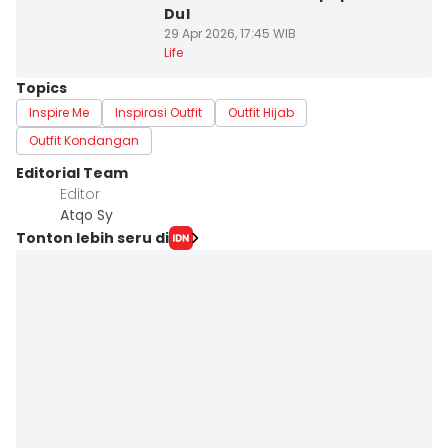
Dul
29 Apr 2026, 17:45 WIB
Life
Topics
Inspire Me
Inspirasi Outfit
Outfit Hijab
Outfit Kondangan
Editorial Team
Editor
Atqo Sy
Tonton lebih seru di