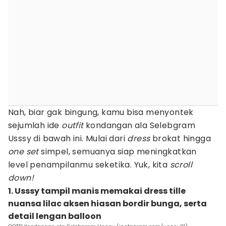
Nah, biar gak bingung, kamu bisa menyontek
sejumlah ide
outfit
kondangan ala Selebgram
Usssy di bawah ini. Mulai dari
dress
brokat hingga
one set
simpel, semuanya siap meningkatkan
level penampilanmu seketika. Yuk, kita
scroll
down!
1. Usssy tampil manis memakai dress tille
nuansa lilac aksen hiasan bordir bunga, serta
detail lengan balloon