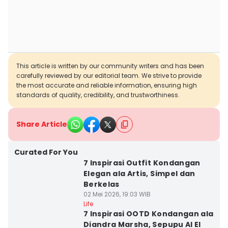
This article is written by our community writers and has been
carefully reviewed by our editorial team. We strive to provide
the most accurate and reliable information, ensuring high
standards of quality, credibility, and trustworthiness.
Share Article
Curated For You
7 Inspirasi Outfit Kondangan
Elegan ala Artis, Simpel dan
Berkelas
02 Mei 2026, 19:03 WIB
Life
7 Inspirasi OOTD Kondangan ala
Diandra Marsha, Sepupu Al El