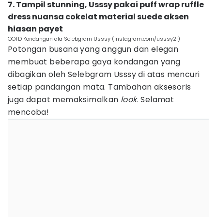
7. Tampil stunning, Usssy pakai puff wrap ruffle
dress nuansa cokelat material suede aksen
hiasan payet
OOTD Kondangan ala Selebgram Usssy (instagram.com/usssy21)
Potongan busana yang anggun dan elegan
membuat beberapa gaya kondangan yang
dibagikan oleh Selebgram Usssy di atas mencuri
setiap pandangan mata. Tambahan aksesoris
juga dapat memaksimalkan
look
. Selamat
mencoba!