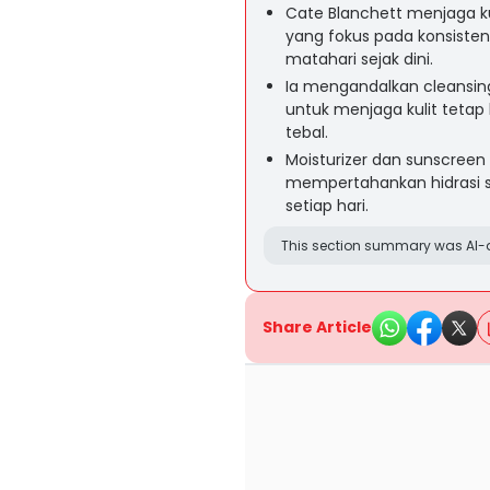
Cate Blanchett menjaga k
yang fokus pada konsistens
matahari sejak dini.
Ia mengandalkan cleansing 
untuk menjaga kulit tetap 
tebal.
Moisturizer dan sunscreen
mempertahankan hidrasi 
setiap hari.
This section summary was AI-a
Share Article