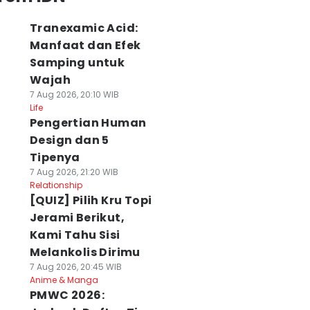
Tranexamic Acid:
Manfaat dan Efek
Samping untuk
Wajah
7 Aug 2026, 20:10 WIB
Life
Pengertian Human
Design dan 5
Tipenya
7 Aug 2026, 21:20 WIB
Relationship
[QUIZ] Pilih Kru Topi
Jerami Berikut,
Kami Tahu Sisi
Melankolis Dirimu
7 Aug 2026, 20:45 WIB
Anime & Manga
PMWC 2026: