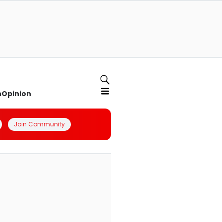
n
Opinion
Join Community