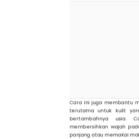
Cara ini juga membantu m
terutama untuk kulit ya
bertambahnya usia. C
membersihkan wajah pada 
panjang atau memakai mak