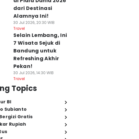
di Piala Dunia 2026
dari Destinasi
Alamnya Ini!
30 Jul 2026, 20:30 WIB
Travel
Selain Lembang, Ini
7 Wisata Sejuk di
Bandung untuk
Refreshing Akhir
Pekan!
30 Jul 2026, 14:30 WIB
Travel
ng Topics
ur BI
o Subianto
ergizi Gratis
ukar Rupiah
tus