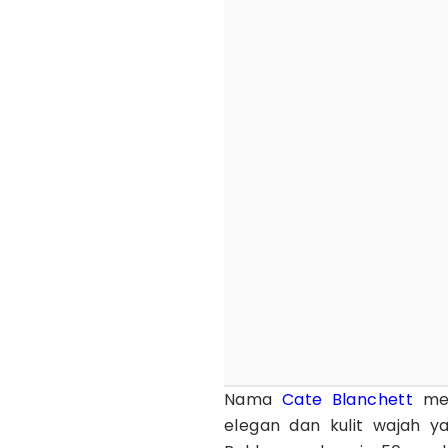
Nama
Cate Blanchett
mem
elegan dan kulit wajah ya