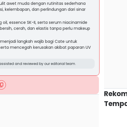
ulit awet muda dengan rutinitas sederhana
i, kelembapan, dan perlindungan dari sinar
oil, essence SK-II, serta serum niacinamide
bersih, cerah, dan elastis tanpa perlu makeup
 menjadi langkah wajib bagi Cate untuk
serta mencegah kerusakan akibat paparan UV
ssisted and reviewed by our editorial team.
Rekom
Tempa