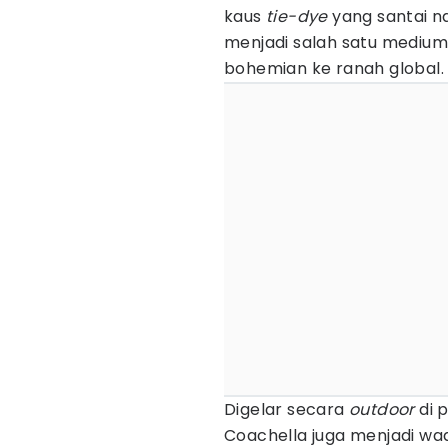
kaus
tie-dye
yang santai na
menjadi salah satu mediu
bohemian ke ranah global.
Digelar secara
outdoor
di 
Coachella juga menjadi wa