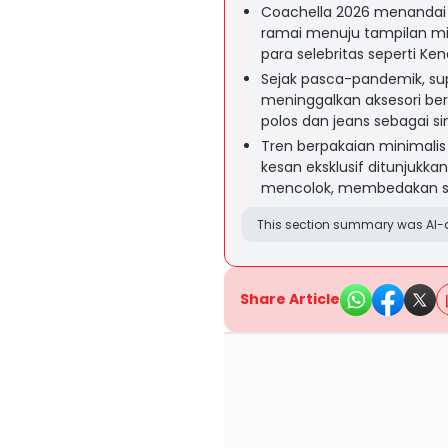
Coachella 2026 menandai 
ramai menuju tampilan mini
para selebritas seperti Ken
Sejak pasca-pandemik, su
meninggalkan aksesori ber
polos dan jeans sebagai si
Tren berpakaian minimalis
kesan eksklusif ditunjukk
mencolok, membedakan sele
This section summary was AI-a
Share Article