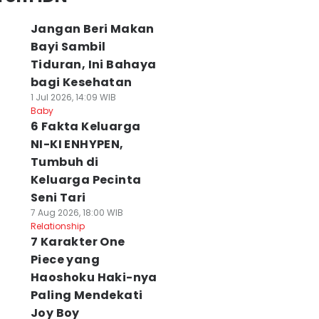
Jangan Beri Makan
Bayi Sambil
Tiduran, Ini Bahaya
bagi Kesehatan
1 Jul 2026, 14:09 WIB
Baby
6 Fakta Keluarga
NI-KI ENHYPEN,
Tumbuh di
Keluarga Pecinta
Seni Tari
7 Aug 2026, 18:00 WIB
Relationship
7 Karakter One
Piece yang
Haoshoku Haki-nya
Paling Mendekati
Joy Boy