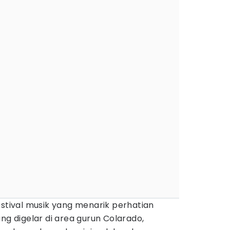
estival musik yang menarik perhatian
ng digelar di area gurun Colarado,