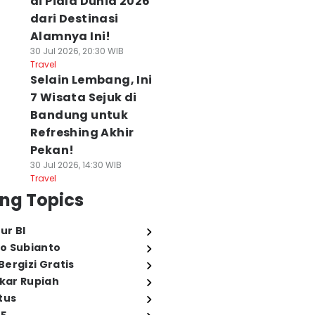
di Piala Dunia 2026
dari Destinasi
Alamnya Ini!
30 Jul 2026, 20:30 WIB
Travel
Selain Lembang, Ini
7 Wisata Sejuk di
Bandung untuk
Refreshing Akhir
Pekan!
30 Jul 2026, 14:30 WIB
Travel
ng Topics
ur BI
o Subianto
ergizi Gratis
ukar Rupiah
tus