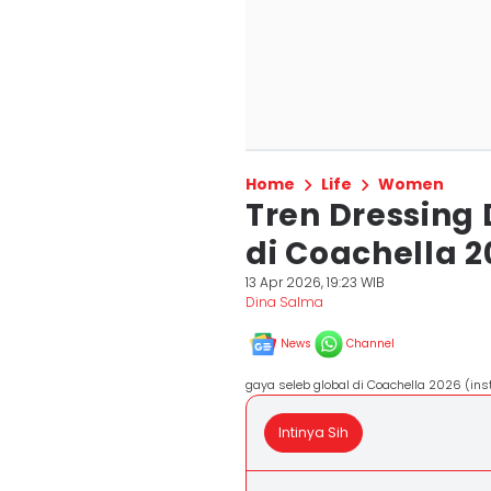
Home
Life
Women
Tren Dressing
di Coachella 
13 Apr 2026, 19:23 WIB
Dina Salma
News
Channel
gaya seleb global di Coachella 2026 (in
Intinya Sih