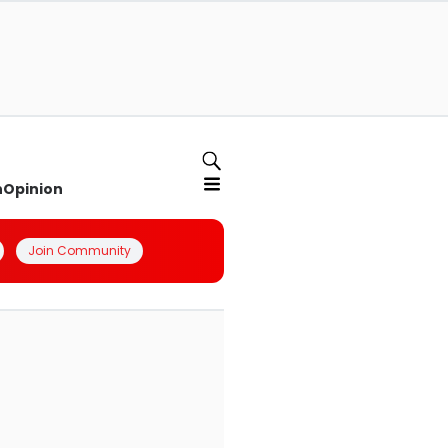
n
Opinion
Join Community