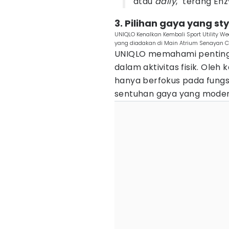
atau
daily
," terang Enz
3. Pilihan gaya yang sty
UNIQLO Kenalkan Kembali Sport Utility 
yang diadakan di Main Atrium Senayan Cit
UNIQLO memahami penting
dalam aktivitas fisik. Oleh k
hanya berfokus pada fungs
sentuhan gaya yang moder