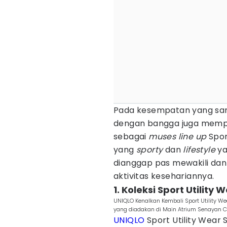
Pada kesempatan yang sam
dengan bangga juga mempe
sebagai
muses line up
Spor
yang
sporty
dan
lifestyle
ya
dianggap pas mewakili dan
aktivitas kesehariannya.
1. Koleksi Sport Utility
UNIQLO Kenalkan Kembali Sport Utility 
yang diadakan di Main Atrium Senayan Cit
UNIQLO
Sport Utility Wear