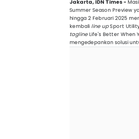
Jakarta, IDN Times -
Masi
Summer Season Preview yan
hingga 2 Februari 2025 me
kembali
line up
Sport Utili
tagline
Life's Better When Y
mengedepankan solusi untu