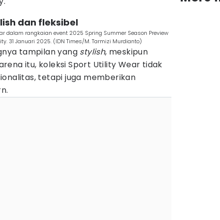
y.
lish dan fleksibel
Wear dalam rangkaian event 2025 Spring Summer Season Preview
y. 31 Januari 2025. (IDN Times/M. Tarmizi Murdianto)
nya tampilan yang
stylish
, meskipun
arena itu, koleksi Sport Utility Wear tidak
ionalitas, tetapi juga memberikan
n.