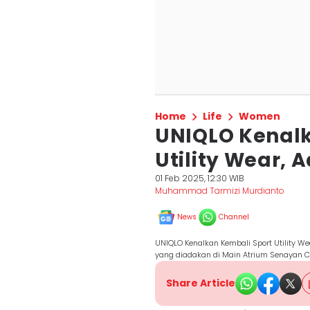
Home
Life
Women
UNIQLO Kenalk
Utility Wear, 
01 Feb 2025, 12:30 WIB
Muhammad Tarmizi Murdianto
News
Channel
UNIQLO Kenalkan Kembali Sport Utility 
yang diadakan di Main Atrium Senayan Cit
Share Article