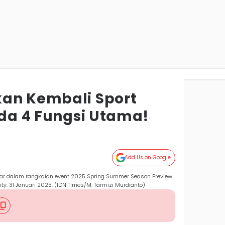
an Kembali Sport
Ada 4 Fungsi Utama!
Add Us on Google
Wear dalam rangkaian event 2025 Spring Summer Season Preview
y. 31 Januari 2025. (IDN Times/M. Tarmizi Murdianto)