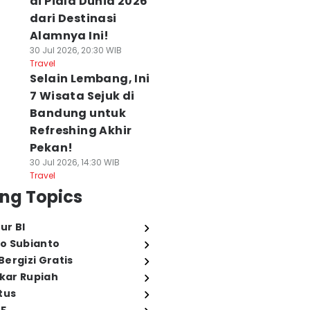
di Piala Dunia 2026
dari Destinasi
Alamnya Ini!
30 Jul 2026, 20:30 WIB
Travel
Selain Lembang, Ini
7 Wisata Sejuk di
Bandung untuk
Refreshing Akhir
Pekan!
30 Jul 2026, 14:30 WIB
Travel
ng Topics
ur BI
o Subianto
ergizi Gratis
ukar Rupiah
tus