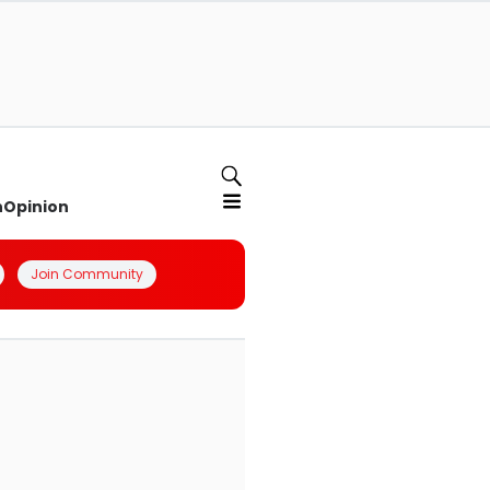
n
Opinion
Join Community