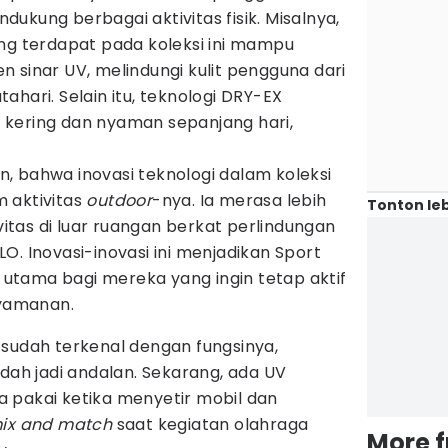
ukung berbagai aktivitas fisik. Misalnya,
ang terdapat pada koleksi ini mampu
 sinar UV, melindungi kulit pengguna dari
ahari. Selain itu, teknologi DRY-EX
kering dan nyaman sepanjang hari,
, bahwa inovasi teknologi dalam koleksi
 aktivitas
outdoor
-nya. Ia merasa lebih
Tonton leb
tas di luar ruangan berkat perlindungan
O. Inovasi-inovasi ini menjadikan Sport
n utama bagi mereka yang ingin tetap aktif
yamanan.
sudah terkenal dengan fungsinya,
dah jadi andalan. Sekarang, ada UV
isa pakai ketika menyetir mobil dan
ix and match
saat kegiatan olahraga
More 