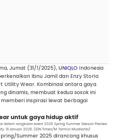
a, Jumat (31/1/2025),
UNIQLO
Indonesia
rkenalkan Ibnu Jamil dan Enzy Storia
t Utility Wear. Kombinasi antara gaya
ng dinamis, membuat kedua sosok ini
 memberi inspirasi lewat berbagai
 Wear untuk gaya hidup aktif
Wear dalam rangkaian event 2025 Spring Summer Season Preview
y. 31 Januari 2025. (IDN Times/M. Tarmizi Murdianto)
 Spring/Summer 2025 dirancang khusus