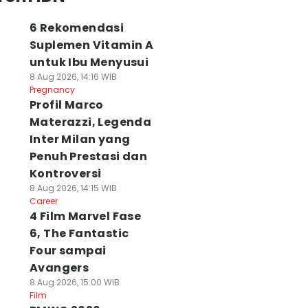
6 Rekomendasi
Suplemen Vitamin A
untuk Ibu Menyusui
8 Aug 2026, 14:16 WIB
Pregnancy
Profil Marco
Materazzi, Legenda
Inter Milan yang
Penuh Prestasi dan
Kontroversi
8 Aug 2026, 14:15 WIB
Career
4 Film Marvel Fase
6, The Fantastic
Four sampai
Avangers
8 Aug 2026, 15:00 WIB
Film