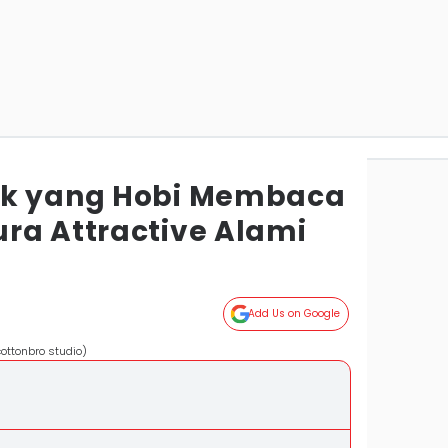
ok yang Hobi Membaca
ra Attractive Alami
Add Us on Google
ottonbro studio)