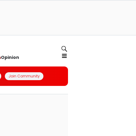
n
Opinion
Join Community