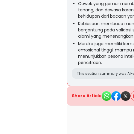
Cowok yang gemar membaca
tenang, dan dewasa karena
kehidupan dari bacaan ya
Kebiasaan membaca membu
bergantung pada validasi 
alami yang menenangkan o
Mereka juga memiliki ke
emosional tinggi, mampu 
menunjukkan pesona intel
pencitraan.
This section summary was AI-a
Share Article