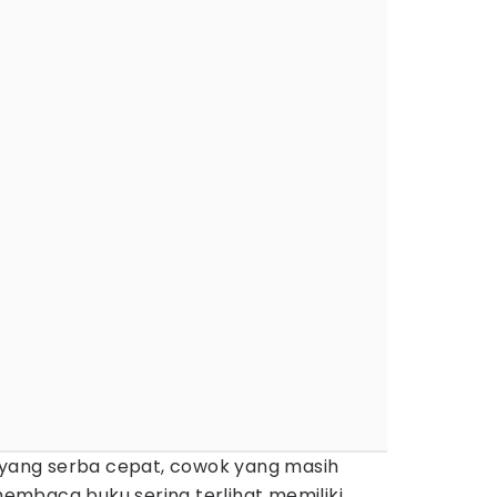
l yang serba cepat, cowok yang masih
mbaca buku sering terlihat memiliki