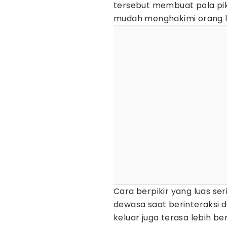
tersebut membuat pola pik
mudah menghakimi orang la
Cara berpikir yang luas s
dewasa saat berinteraksi 
keluar juga terasa lebih b