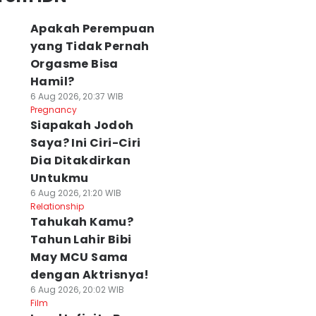
Apakah Perempuan
yang Tidak Pernah
Orgasme Bisa
Hamil?
6 Aug 2026, 20:37 WIB
Pregnancy
Siapakah Jodoh
Saya? Ini Ciri-Ciri
Dia Ditakdirkan
Untukmu
6 Aug 2026, 21:20 WIB
Relationship
Tahukah Kamu?
Tahun Lahir Bibi
May MCU Sama
dengan Aktrisnya!
6 Aug 2026, 20:02 WIB
Film