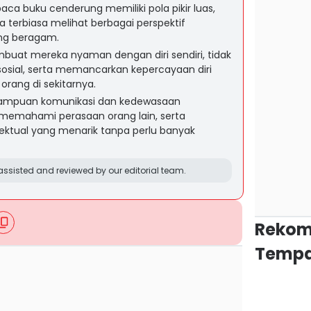
 buku cenderung memiliki pola pikir luas,
 terbiasa melihat berbagai perspektif
ng beragam.
at mereka nyaman dengan diri sendiri, tidak
sosial, serta memancarkan kepercayaan diri
rang di sekitarnya.
mampuan komunikasi dan kedewasaan
memahami perasaan orang lain, serta
ektual yang menarik tanpa perlu banyak
ssisted and reviewed by our editorial team.
Rekom
Tempa