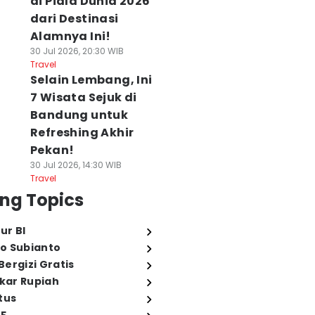
di Piala Dunia 2026
dari Destinasi
Alamnya Ini!
30 Jul 2026, 20:30 WIB
Travel
Selain Lembang, Ini
7 Wisata Sejuk di
Bandung untuk
Refreshing Akhir
Pekan!
30 Jul 2026, 14:30 WIB
Travel
ng Topics
ur BI
o Subianto
ergizi Gratis
ukar Rupiah
tus