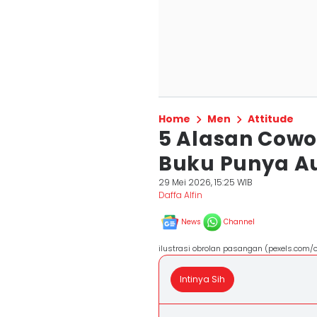
Home
Men
Attitude
5 Alasan Cow
Buku Punya Au
29 Mei 2026, 15:25 WIB
Daffa Alfin
News
Channel
ilustrasi obrolan pasangan (pexels.com/c
Intinya Sih