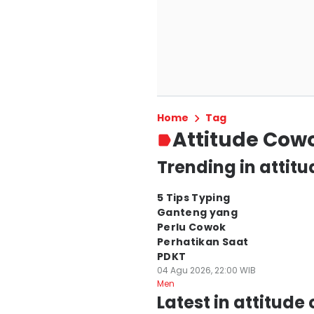
Home
Tag
Attitude Cow
Trending in attit
5 Tips Typing
Ganteng yang
Perlu Cowok
Perhatikan Saat
PDKT
04 Agu 2026, 22:00 WIB
Men
Latest in attitude