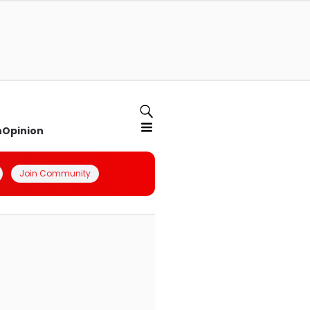
n
Opinion
Join Community