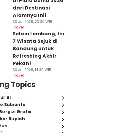
di Piala Dunia 2026
dari Destinasi
Alamnya Ini!
30 Jul 2026, 20:30 WIB
Travel
Selain Lembang, Ini
7 Wisata Sejuk di
Bandung untuk
Refreshing Akhir
Pekan!
30 Jul 2026, 14:30 WIB
Travel
ng Topics
ur BI
o Subianto
ergizi Gratis
ukar Rupiah
tus