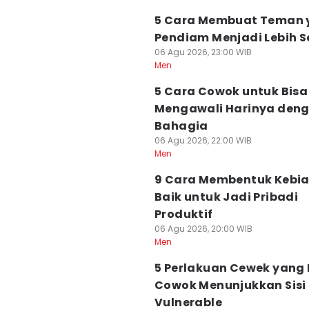
5 Cara Membuat Teman 
Pendiam Menjadi Lebih S
06 Agu 2026, 23:00 WIB
Men
5 Cara Cowok untuk Bisa
Mengawali Harinya den
Bahagia
06 Agu 2026, 22:00 WIB
Men
9 Cara Membentuk Kebi
Baik untuk Jadi Pribadi
Produktif
06 Agu 2026, 20:00 WIB
Men
5 Perlakuan Cewek yang 
Cowok Menunjukkan Sisi
Vulnerable