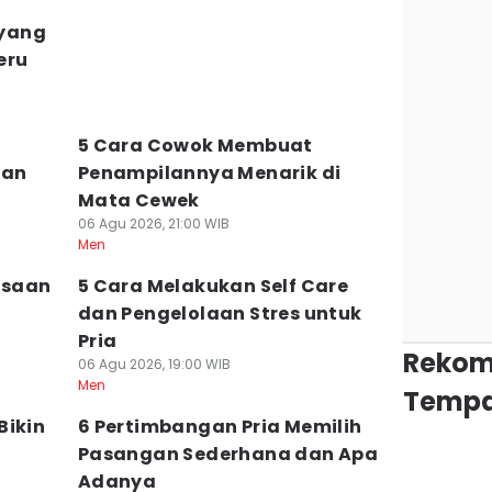
yang
eru
5 Cara Cowok Membuat
gan
Penampilannya Menarik di
Mata Cewek
06 Agu 2026, 21:00 WIB
Men
asaan
5 Cara Melakukan Self Care
dan Pengelolaan Stres untuk
Pria
Rekom
06 Agu 2026, 19:00 WIB
Men
Tempa
Bikin
6 Pertimbangan Pria Memilih
Pasangan Sederhana dan Apa
Adanya