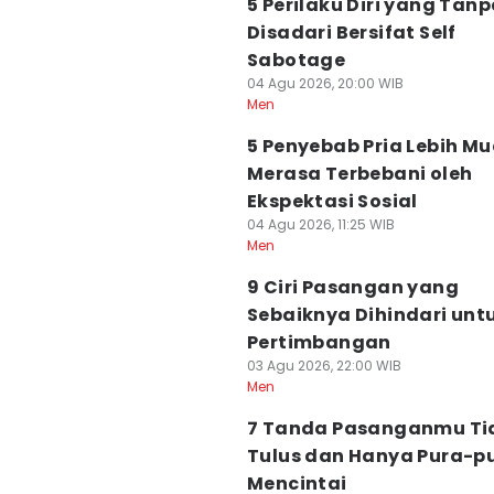
5 Perilaku Diri yang Tan
Disadari Bersifat Self
Sabotage
04 Agu 2026, 20:00 WIB
Men
5 Penyebab Pria Lebih M
Merasa Terbebani oleh
Ekspektasi Sosial
04 Agu 2026, 11:25 WIB
Men
9 Ciri Pasangan yang
Sebaiknya Dihindari unt
Pertimbangan
03 Agu 2026, 22:00 WIB
Men
7 Tanda Pasanganmu Ti
Tulus dan Hanya Pura-p
Mencintai