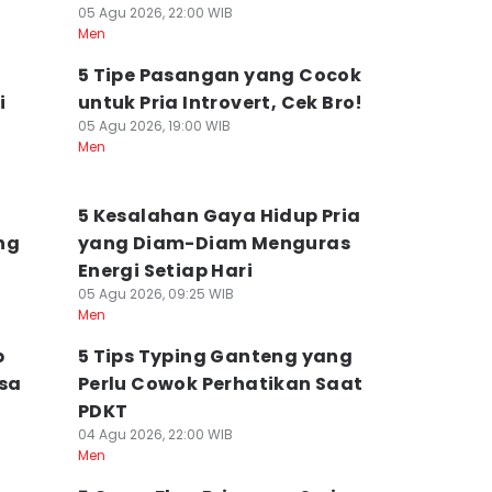
05 Agu 2026, 22:00 WIB
Men
5 Tipe Pasangan yang Cocok
i
untuk Pria Introvert, Cek Bro!
05 Agu 2026, 19:00 WIB
Men
5 Kesalahan Gaya Hidup Pria
ng
yang Diam-Diam Menguras
Energi Setiap Hari
05 Agu 2026, 09:25 WIB
Men
b
5 Tips Typing Ganteng yang
asa
Perlu Cowok Perhatikan Saat
PDKT
04 Agu 2026, 22:00 WIB
Men