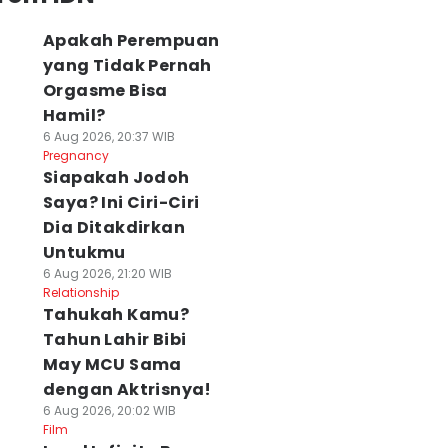
Apakah Perempuan
yang Tidak Pernah
Orgasme Bisa
Hamil?
6 Aug 2026, 20:37 WIB
Pregnancy
Siapakah Jodoh
Saya? Ini Ciri-Ciri
Dia Ditakdirkan
Untukmu
6 Aug 2026, 21:20 WIB
Relationship
Tahukah Kamu?
Tahun Lahir Bibi
May MCU Sama
dengan Aktrisnya!
6 Aug 2026, 20:02 WIB
Film