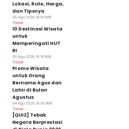
Lokasi, Rute, Harga,
dan Tipsnya
05 Agu 2026, 18:19 WIB
Travel
10 Destinasi Wisata
untuk
Memperingati HUT
RI
05 Agu 2026, 16:19 WIB
Travel
Promo Wisata
untuk Orang
Bernama Agus dan
Lahir di Bulan
Agustus
04 Agu 2026, 16:30 WIB
Travel
[QUIZ] Tebak
Negara Berprestasi