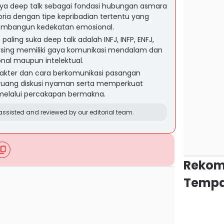
nya deep talk sebagai fondasi hubungan asmara
pria dengan tipe kepribadian tertentu yang
embangun kedekatan emosional.
aling suka deep talk adalah INFJ, INFP, ENFJ,
asing memiliki gaya komunikasi mendalam dan
nal maupun intelektual.
kter dan cara berkomunikasi pasangan
uang diskusi nyaman serta memperkuat
elalui percakapan bermakna.
ssisted and reviewed by our editorial team.
Rekom
Tempa