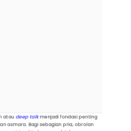
m atau
deep talk
menjadi fondasi penting
 asmara. Bagi sebagian pria, obrolan