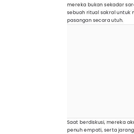
mereka bukan sekadar sar
sebuah ritual sakral untu
pasangan secara utuh.
Saat berdiskusi, mereka a
penuh empati, serta jara