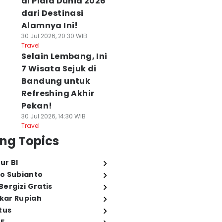
di Piala Dunia 2026
dari Destinasi
Alamnya Ini!
30 Jul 2026, 20:30 WIB
Travel
Selain Lembang, Ini
7 Wisata Sejuk di
Bandung untuk
Refreshing Akhir
Pekan!
30 Jul 2026, 14:30 WIB
Travel
ng Topics
ur BI
o Subianto
ergizi Gratis
ukar Rupiah
tus