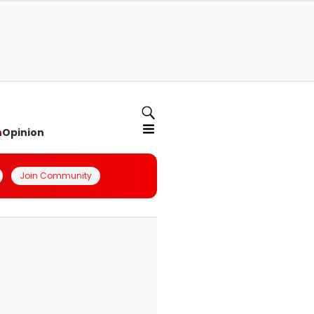
n
Opinion
Join Community