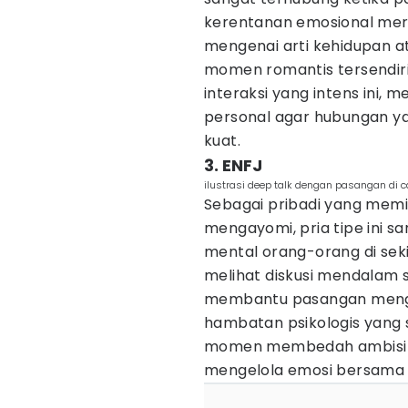
kerentanan emosional mere
mengenai arti kehidupan at
momen romantis tersendir
interaksi yang intens ini, 
personal agar hubungan yang
kuat.
3. ENFJ
ilustrasi deep talk dengan pasangan di 
Sebagai pribadi yang memi
mengayomi, pria tipe ini 
mental orang-orang di sek
melihat diskusi mendalam s
membantu pasangan mengen
hambatan psikologis yang 
momen membedah ambisi ka
mengelola emosi bersama 