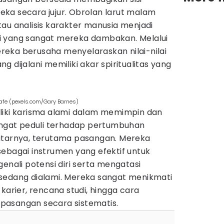
ka secara jujur. Obrolan larut malam
au analisis karakter manusia menjadi
i yang sangat mereka dambakan. Melalui
mereka berusaha menyelaraskan nilai-nilai
 dijalani memiliki akar spiritualitas yang
cafe (pexels.com/Gary Barnes)
liki karisma alami dalam memimpin dan
sangat peduli terhadap pertumbuhan
itarnya, terutama pasangan. Mereka
ebagai instrumen yang efektif untuk
ali potensi diri serta mengatasi
sedang dialami. Mereka sangat menikmati
rier, rencana studi, hingga cara
pasangan secara sistematis.