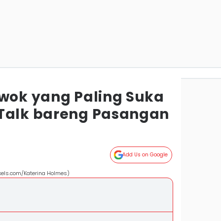
owok yang Paling Suka
Talk bareng Pasangan
Add Us on Google
xels.com/Katerina Holmes)