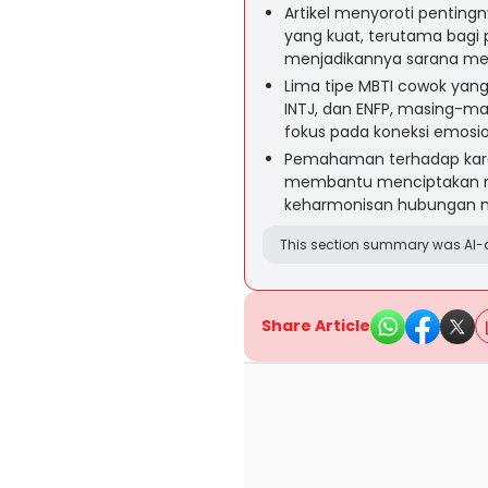
Artikel menyoroti penting
yang kuat, terutama bagi 
menjadikannya sarana m
Lima tipe MBTI cowok yang p
INTJ, dan ENFP, masing-m
fokus pada koneksi emosio
Pemahaman terhadap kara
membantu menciptakan r
keharmonisan hubungan m
This section summary was AI-a
Share Article