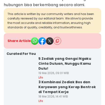
hubungan bisa berkembang secara alami.
This article is written by our community writers and has been
carefully reviewed by our editorial team. We strive to provide
the most accurate and reliable information, ensuring high
standards of quality, credibility, and trustworthiness.
Share Article
Curated For You
5 Zodiak yang Gengsi Ngaku
Cinta Duluan, Nunggu Kamu
Dulu!
19 Mei 2026, 09:01 WIB
Life
3 Kombinasi Zodiak Bos dan
Karyawan yang Kerap Bentrok
di Tempat Kerja
18 Mei 2026, 14:41 WIB
Life