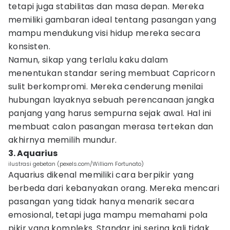
tetapi juga stabilitas dan masa depan. Mereka
memiliki gambaran ideal tentang pasangan yang
mampu mendukung visi hidup mereka secara
konsisten.
Namun, sikap yang terlalu kaku dalam
menentukan standar sering membuat Capricorn
sulit berkompromi. Mereka cenderung menilai
hubungan layaknya sebuah perencanaan jangka
panjang yang harus sempurna sejak awal. Hal ini
membuat calon pasangan merasa tertekan dan
akhirnya memilih mundur.
3. Aquarius
ilustrasi gebetan (pexels.com/William Fortunato)
Aquarius dikenal memiliki cara berpikir yang
berbeda dari kebanyakan orang. Mereka mencari
pasangan yang tidak hanya menarik secara
emosional, tetapi juga mampu memahami pola
pikir yang kompleks. Standar ini sering kali tidak