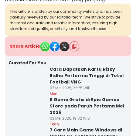
This article is written by our community writers and has been
carefully reviewed by our editorial team. We strive to provide
the most accurate and reliable information, ensuring high
standards of quality, credibility, and trustworthiness.
Share Article
Curated For You
Cara Dapatkan Kartu Rizky
Ridho Performa Tinggi di Total
Football VNG
07 Mei 2026, 22:25 WIB
Men
5 Game Gratis di Epic Games
Store pada Paruh Pertama Mei
2026
02 Mei 2026, 19:02 WIB
Tech
7 Cara Main Game Windows di