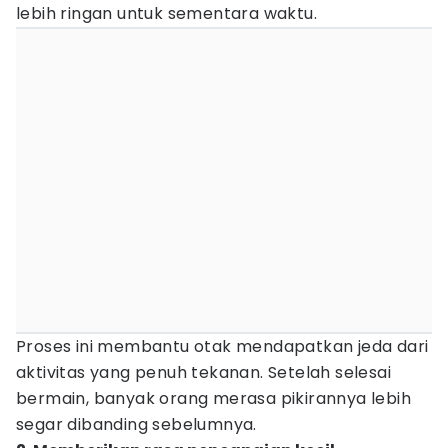
lebih ringan untuk sementara waktu.
Proses ini membantu otak mendapatkan jeda dari
aktivitas yang penuh tekanan. Setelah selesai
bermain, banyak orang merasa pikirannya lebih
segar dibanding sebelumnya.