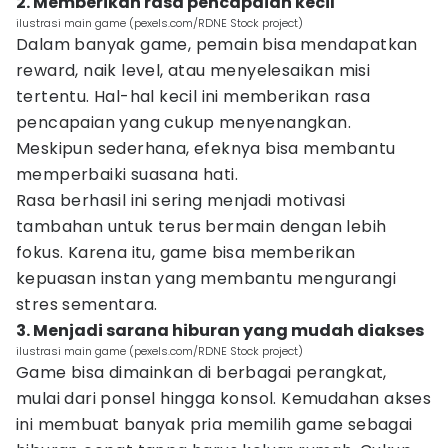
2. Memberikan rasa pencapaian kecil
ilustrasi main game (pexels.com/RDNE Stock project)
Dalam banyak game, pemain bisa mendapatkan
reward, naik level, atau menyelesaikan misi
tertentu. Hal-hal kecil ini memberikan rasa
pencapaian yang cukup menyenangkan.
Meskipun sederhana, efeknya bisa membantu
memperbaiki suasana hati.
Rasa berhasil ini sering menjadi motivasi
tambahan untuk terus bermain dengan lebih
fokus. Karena itu, game bisa memberikan
kepuasan instan yang membantu mengurangi
stres sementara.
3. Menjadi sarana hiburan yang mudah diakses
ilustrasi main game (pexels.com/RDNE Stock project)
Game bisa dimainkan di berbagai perangkat,
mulai dari ponsel hingga konsol. Kemudahan akses
ini membuat banyak pria memilih game sebagai