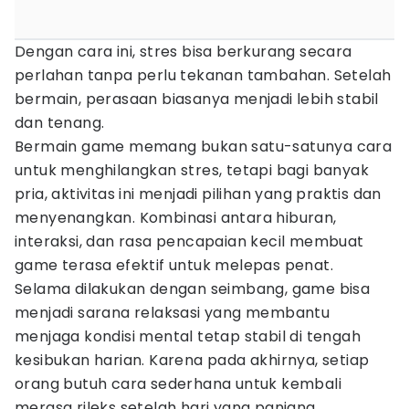
Dengan cara ini, stres bisa berkurang secara
perlahan tanpa perlu tekanan tambahan. Setelah
bermain, perasaan biasanya menjadi lebih stabil
dan tenang.
Bermain game memang bukan satu-satunya cara
untuk menghilangkan stres, tetapi bagi banyak
pria, aktivitas ini menjadi pilihan yang praktis dan
menyenangkan. Kombinasi antara hiburan,
interaksi, dan rasa pencapaian kecil membuat
game terasa efektif untuk melepas penat.
Selama dilakukan dengan seimbang, game bisa
menjadi sarana relaksasi yang membantu
menjaga kondisi mental tetap stabil di tengah
kesibukan harian. Karena pada akhirnya, setiap
orang butuh cara sederhana untuk kembali
merasa rileks setelah hari yang panjang.