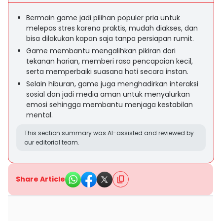
Bermain game jadi pilihan populer pria untuk
melepas stres karena praktis, mudah diakses, dan
bisa dilakukan kapan saja tanpa persiapan rumit.
Game membantu mengalihkan pikiran dari
tekanan harian, memberi rasa pencapaian kecil,
serta memperbaiki suasana hati secara instan.
Selain hiburan, game juga menghadirkan interaksi
sosial dan jadi media aman untuk menyalurkan
emosi sehingga membantu menjaga kestabilan
mental.
This section summary was AI-assisted and reviewed by
our editorial team.
Share Article