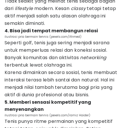
Tidak sedikit yang melihat tenis sebagai bagian
dari
lifestyle
modern. Kesan
classy
tetapi tetap
aktif menjadi salah satu alasan olahraga ini
semakin diminati.
4. Bisa jadi tempat membangun relasi
ilustrasi pria bermain tennis (pexels.com/Ahmed)
Seperti golf, tenis juga sering menjadi sarana
untuk memperluas relasi dan koneksi sosial.
Banyak komunitas dan aktivitas
networking
terbentuk lewat olahraga ini.
Karena dimainkan secara sosial, tenis membuat
interaksi terasa lebih santai dan natural. Hal ini
menjadi nilai tambah terutama bagi pria yang
aktif di dunia profesional atau bisnis.
5. Memberi sensasi kompetitif yang
menyenangkan
ilustrasi pria bermain tennis (pexels.com/ramiz Haider)
Tenis punya ritme permainan yang kompetitif