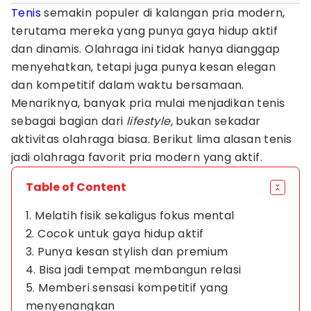
Tenis
semakin populer di kalangan pria modern,
terutama mereka yang punya gaya hidup aktif
dan dinamis. Olahraga ini tidak hanya dianggap
menyehatkan, tetapi juga punya kesan elegan
dan kompetitif dalam waktu bersamaan.
Menariknya, banyak pria mulai menjadikan tenis
sebagai bagian dari
lifestyle,
bukan sekadar
aktivitas olahraga biasa. Berikut lima alasan tenis
jadi olahraga favorit pria modern yang aktif.
Table of Content
1. Melatih fisik sekaligus fokus mental
2. Cocok untuk gaya hidup aktif
3. Punya kesan stylish dan premium
4. Bisa jadi tempat membangun relasi
5. Memberi sensasi kompetitif yang
menyenangkan