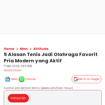
Home
Men
Attitude
5 Alasan Tenis Jadi Olahraga Favorit
Pria Modern yang Aktif
17 Mei 2026, 06:11 WIB
Haviar Irhian
News
Channel
Add Us on Google
ilustrasi pria bermain tennis (pexels.com/Ozan Yavuz)
Intinya Sih