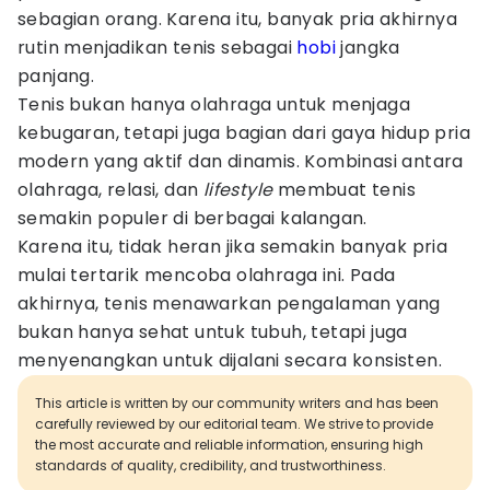
sebagian orang. Karena itu, banyak pria akhirnya
rutin menjadikan tenis sebagai
hobi
jangka
panjang.
Tenis bukan hanya olahraga untuk menjaga
kebugaran, tetapi juga bagian dari gaya hidup pria
modern yang aktif dan dinamis. Kombinasi antara
olahraga, relasi, dan
lifestyle
membuat tenis
semakin populer di berbagai kalangan.
Karena itu, tidak heran jika semakin banyak pria
mulai tertarik mencoba olahraga ini. Pada
akhirnya, tenis menawarkan pengalaman yang
bukan hanya sehat untuk tubuh, tetapi juga
menyenangkan untuk dijalani secara konsisten.
This article is written by our community writers and has been
carefully reviewed by our editorial team. We strive to provide
the most accurate and reliable information, ensuring high
standards of quality, credibility, and trustworthiness.