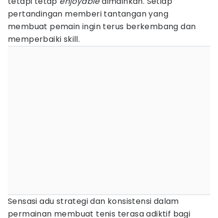
tetapi tetap
enjoyable
dimainkan. Setiap
pertandingan memberi tantangan yang
membuat pemain ingin terus berkembang dan
memperbaiki skill.
Sensasi adu strategi dan konsistensi dalam
permainan membuat tenis terasa adiktif bagi