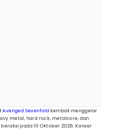
d
Avenged Sevenfold
kembali menggelar
eavy metal, hard rock, metalcore, dan
l beraksi pada 10 Oktober 2026. Konser