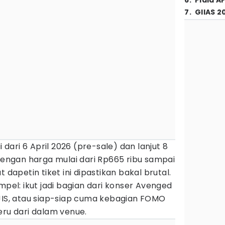
6
.
Piala A
7
.
GIIAS 2
i dari 6 April 2026 (pre-sale) dan lanjut 8
 Dengan harga mulai dari Rp665 ribu sampai
 dapetin tiket ini dipastikan bakal brutal.
mpel: ikut jadi bagian dari konser Avenged
 JIS, atau siap-siap cuma kebagian FOMO
eru dari dalam venue.