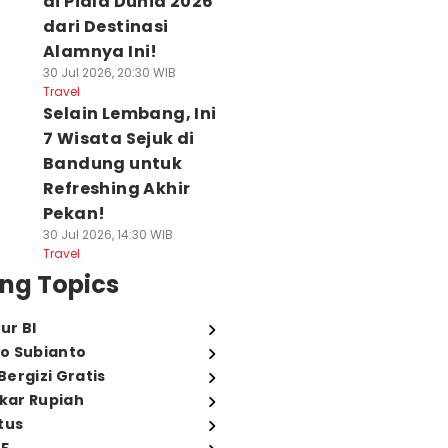
di Piala Dunia 2026
dari Destinasi
Alamnya Ini!
30 Jul 2026, 20:30 WIB
Travel
Selain Lembang, Ini
7 Wisata Sejuk di
Bandung untuk
Refreshing Akhir
Pekan!
30 Jul 2026, 14:30 WIB
Travel
ng Topics
ur BI
o Subianto
ergizi Gratis
ukar Rupiah
tus