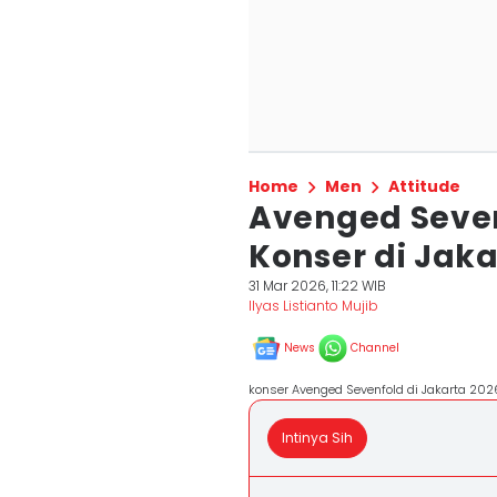
Home
Men
Attitude
Avenged Seven
Konser di Jaka
31 Mar 2026, 11:22 WIB
Ilyas Listianto Mujib
News
Channel
konser Avenged Sevenfold di Jakarta 20
Intinya Sih