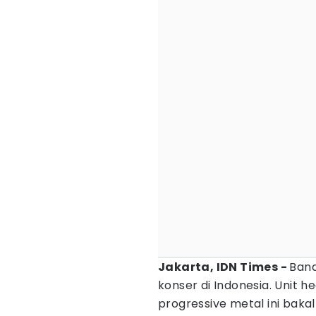
Jakarta, IDN Times -
Ban
konser di Indonesia. Unit h
progressive metal ini baka