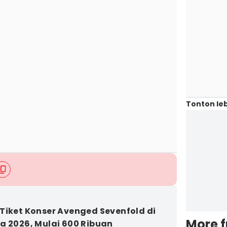
Tonton leb
Tiket Konser Avenged Sevenfold di
More 
a 2026, Mulai 600 Ribuan