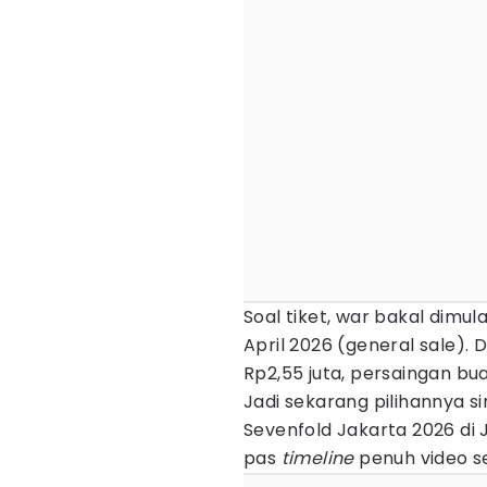
Soal tiket, war bakal dimula
April 2026 (general sale).
Rp2,55 juta, persaingan buat
Jadi sekarang pilihannya si
Sevenfold Jakarta 2026 di
pas
timeline
penuh video s