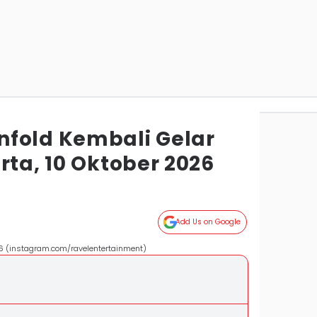
fold Kembali Gelar
rta, 10 Oktober 2026
Add Us on Google
26 (instagram.com/ravelentertainment)