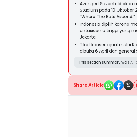
Avenged Sevenfold akan me
Stadium pada 10 Oktober 20
“Where The Bats Ascend.”
Indonesia dipilih karena m
antusiasme tinggi yang me
Jakarta.
Tiket konser dijual mulai 
dibuka 6 April dan general 
This section summary was AI-a
Share Article