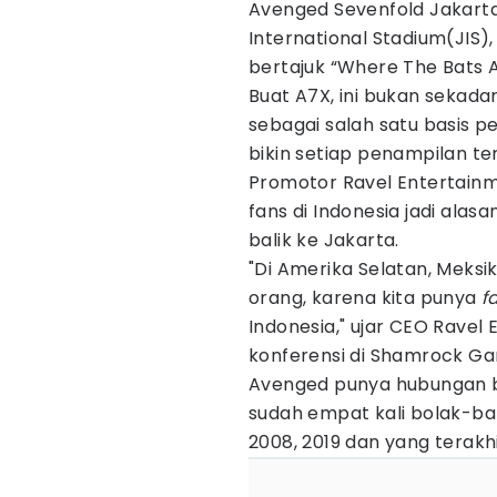
Avenged Sevenfold Jakarta 
International Stadium(JIS),
bertajuk “Where The Bats 
Buat A7X, ini bukan sekadar
sebagai salah satu basis 
bikin setiap penampilan ter
Promotor Ravel Entertain
fans di Indonesia jadi ala
balik ke Jakarta.
"Di Amerika Selatan, Meksik
orang, karena kita punya
f
Indonesia," ujar CEO Ravel
konferensi di Shamrock Gan
Avenged punya hubungan b
sudah empat kali bolak-bal
2008, 2019 dan yang terakh