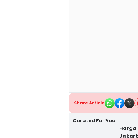
Share Article
Curated For You
Harga 
Jakart