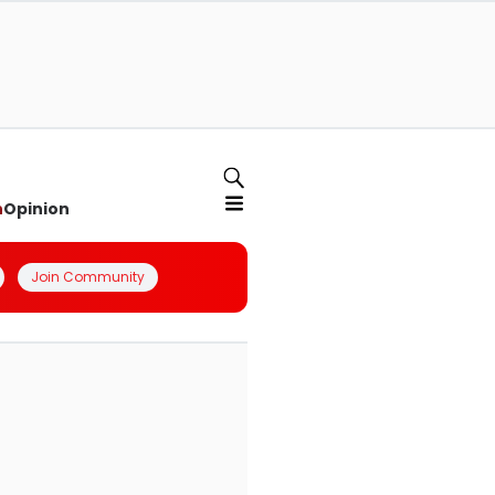
n
Opinion
Join Community