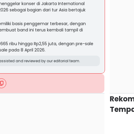
nggelar konser di Jakarta International
26 sebagai bagian dari tur Asia bertajuk
emiliki basis penggemar terbesar, dengan
mbuat band ini terus kembali tampil di
Rp665 ribu hingga Rp2,55 juta, dengan pre-sale
sale pada 8 April 2026.
ssisted and reviewed by our editorial team.
Rekom
Tempa