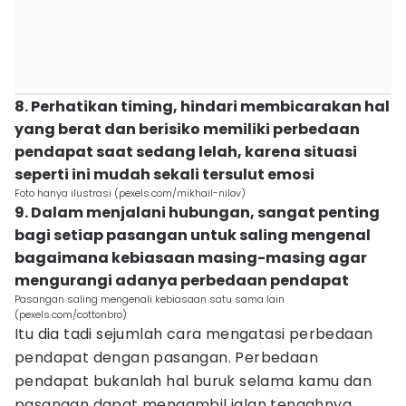
8. Perhatikan timing, hindari membicarakan hal
yang berat dan berisiko memiliki perbedaan
pendapat saat sedang lelah, karena situasi
seperti ini mudah sekali tersulut emosi
Foto hanya ilustrasi (pexels.com/mikhail-nilov)
9. Dalam menjalani hubungan, sangat penting
bagi setiap pasangan untuk saling mengenal
bagaimana kebiasaan masing-masing agar
mengurangi adanya perbedaan pendapat
Pasangan saling mengenali kebiasaan satu sama lain
(pexels.com/cottonbro)
Itu dia tadi sejumlah cara mengatasi perbedaan
pendapat dengan pasangan. Perbedaan
pendapat bukanlah hal buruk selama kamu dan
pasangan dapat mengambil jalan tengahnya.