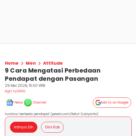
Home
Men
Attitude
9 Cara Mengatasi Perbedaan
Pendapat dengan Pasangan
29 Mei 2026, 15:00 WIB
ega syakila
News
Channel
Add Us on Google
ilustrasi berbeda pendapat (pexels.com/Ketut Subiyanto)
Intinya Sih
Gini Kak