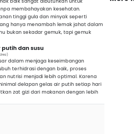
emak baik sangat dibutuhkan untuk
tanpa membahayakan kesehatan.
anan tinggi gula dan minyak seperti
yang hanya menambah lemak jahat dalam
amu bukan sekadar gemuk, tapi gemuk
 putih dan susu
drez)
besar dalam menjaga keseimbangan
buh terhidrasi dengan baik, proses
 nutrisi menjadi lebih optimal. Karena
nimal delapan gelas air putih setiap hari
kan zat gizi dari makanan dengan lebih