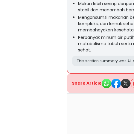
Makan lebih sering dengan
stabil dan menambah bera
Mengonsumsi makanan bernut
kompleks, dan lemak seh
membahayakan kesehata
Perbanyak minum air puti
metabolisme tubuh serta
sehat.
This section summary was AI-a
Share Article