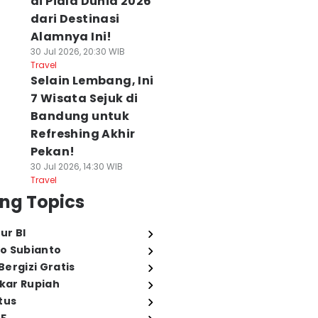
di Piala Dunia 2026
dari Destinasi
Alamnya Ini!
30 Jul 2026, 20:30 WIB
Travel
Selain Lembang, Ini
7 Wisata Sejuk di
Bandung untuk
Refreshing Akhir
Pekan!
30 Jul 2026, 14:30 WIB
Travel
ng Topics
ur BI
o Subianto
ergizi Gratis
ukar Rupiah
tus