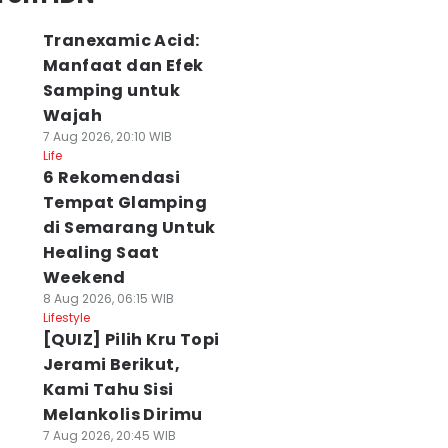
Tranexamic Acid:
Manfaat dan Efek
Samping untuk
Wajah
7 Aug 2026, 20:10 WIB
Life
6 Rekomendasi
Tempat Glamping
di Semarang Untuk
Healing Saat
Weekend
8 Aug 2026, 06:15 WIB
Lifestyle
[QUIZ] Pilih Kru Topi
Jerami Berikut,
Kami Tahu Sisi
Melankolis Dirimu
7 Aug 2026, 20:45 WIB