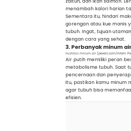
zaitun, dan ikan salmon. L
menambah kalori harian 
Sementara itu, hindari mak
gorengan atau kue manis 
tubuh. Ingat, tujuan utam
dengan cara yang sehat.
3. Perbanyak minum air
ilustrasi minum air (pexels.com/Artem Po
Air putih memiliki peran 
metabolisme tubuh. Saat tu
pencernaan dan penyerapan
itu, pastikan kamu minum mi
agar tubuh bisa memanfaat
efisien.