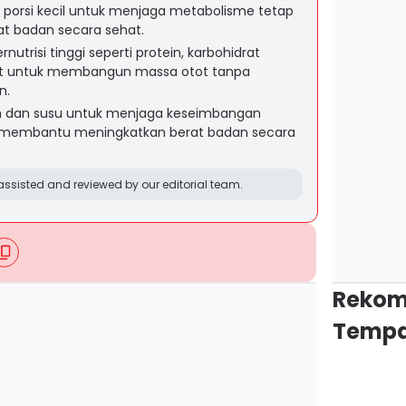
 porsi kecil untuk menjaga metabolisme tetap
t badan secara sehat.
risi tinggi seperti protein, karbohidrat
at untuk membangun massa otot tanpa
n.
h dan susu untuk menjaga keseimbangan
 membantu meningkatkan berat badan secara
ssisted and reviewed by our editorial team.
Rekom
Tempa