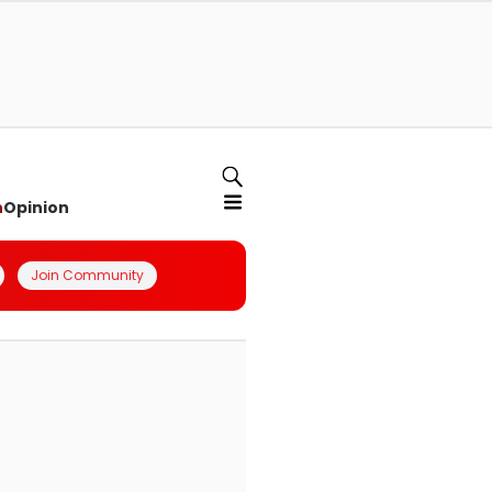
n
Opinion
Join Community