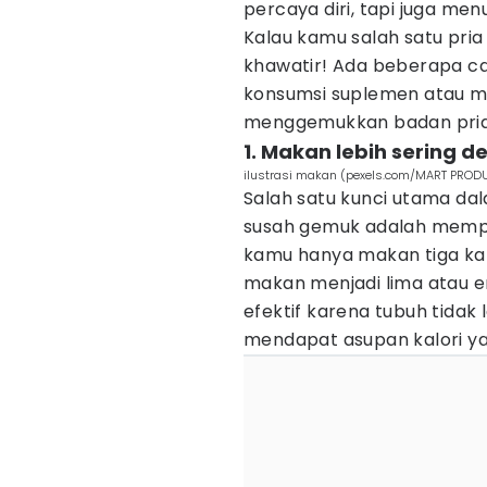
percaya diri, tapi juga me
Kalau kamu salah satu pri
khawatir! Ada beberapa ca
konsumsi suplemen atau m
menggemukkan badan pria 
1. Makan lebih sering d
ilustrasi makan (pexels.com/MART PROD
Salah satu kunci utama d
susah gemuk adalah mempe
kamu hanya makan tiga kal
makan menjadi lima atau en
efektif karena tubuh tidak
mendapat asupan kalori ya