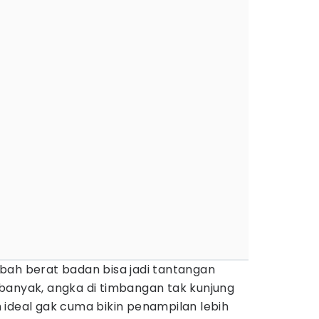
bah berat badan bisa jadi tantangan
banyak, angka di timbangan tak kunjung
 ideal gak cuma bikin penampilan lebih