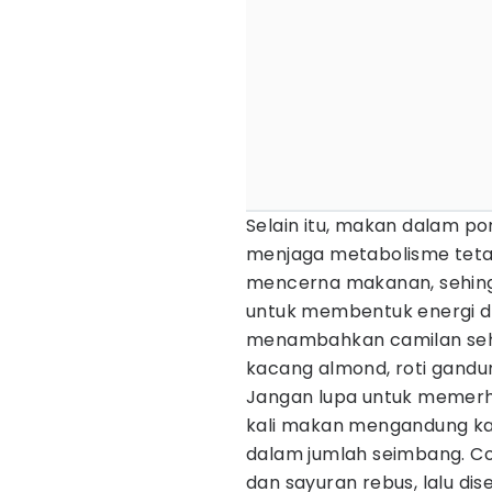
Selain itu, makan dalam po
menjaga metabolisme tetap
mencerna makanan, sehing
untuk membentuk energi da
menambahkan camilan seha
kacang almond, roti gandu
Jangan lupa untuk memerha
kali makan mengandung kar
dalam jumlah seimbang. Co
dan sayuran rebus, lalu dis