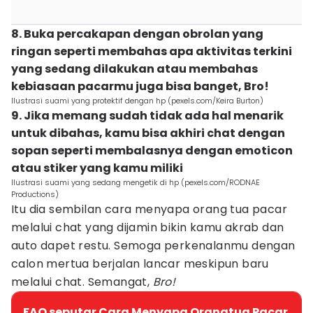
8. Buka percakapan dengan obrolan yang
ringan seperti membahas apa aktivitas terkini
yang sedang dilakukan atau membahas
kebiasaan pacarmu juga bisa banget, Bro!
Ilustrasi suami yang protektif dengan hp (pexels.com/Keira Burton)
9. Jika memang sudah tidak ada hal menarik
untuk dibahas, kamu bisa akhiri chat dengan
sopan seperti membalasnya dengan emoticon
atau stiker yang kamu miliki
Ilustrasi suami yang sedang mengetik di hp (pexels.com/RODNAE
Productions)
Itu dia sembilan cara menyapa orang tua pacar
melalui chat yang dijamin bikin kamu akrab dan
auto dapet restu. Semoga perkenalanmu dengan
calon mertua berjalan lancar meskipun baru
melalui chat. Semangat,
Bro!
FAQ seputar Cara Menyapa Orangtua Pacar