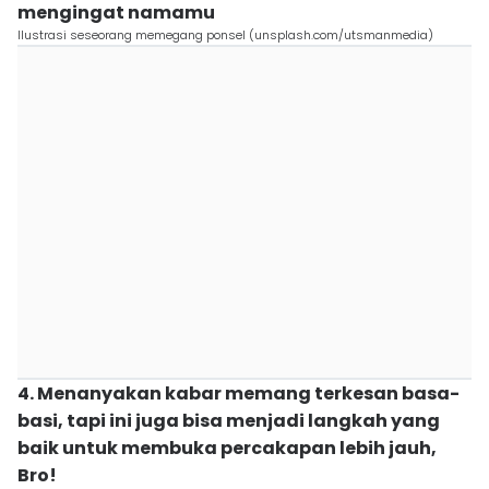
mengingat namamu
Ilustrasi seseorang memegang ponsel (unsplash.com/utsmanmedia)
4. Menanyakan kabar memang terkesan basa-
basi, tapi ini juga bisa menjadi langkah yang
baik untuk membuka percakapan lebih jauh,
Bro!