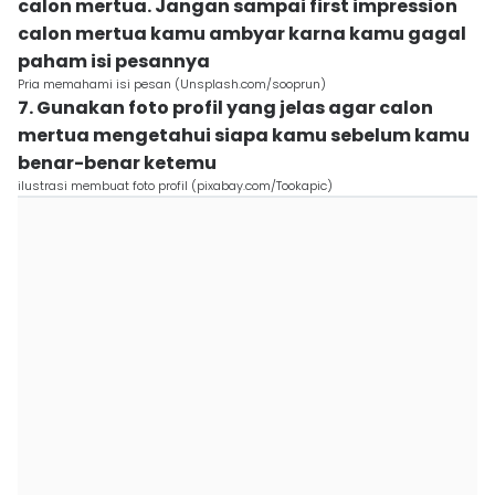
calon mertua. Jangan sampai first impression
calon mertua kamu ambyar karna kamu gagal
paham isi pesannya
Pria memahami isi pesan (Unsplash.com/sooprun)
7. Gunakan foto profil yang jelas agar calon
mertua mengetahui siapa kamu sebelum kamu
benar-benar ketemu
ilustrasi membuat foto profil (pixabay.com/Tookapic)