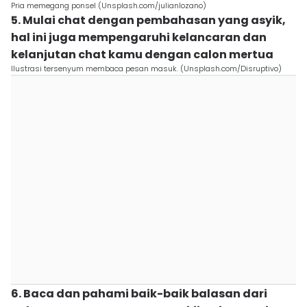
Pria memegang ponsel (Unsplash.com/julianlozano)
5. Mulai chat dengan pembahasan yang asyik,
hal ini juga mempengaruhi kelancaran dan
kelanjutan chat kamu dengan calon mertua
Ilustrasi tersenyum membaca pesan masuk. (Unsplash.com/Disruptivo)
6. Baca dan pahami baik-baik balasan dari