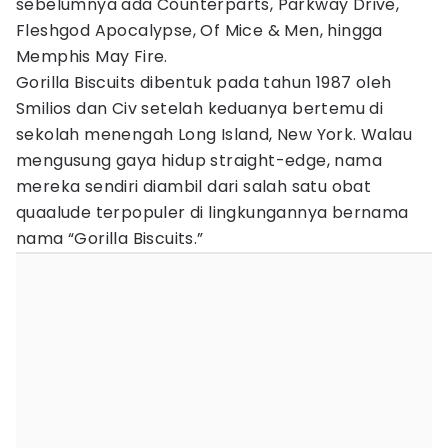
sebelumnya ada Counterparts, Parkway Drive,
Fleshgod Apocalypse, Of Mice & Men, hingga
Memphis May Fire.
Gorilla Biscuits dibentuk pada tahun 1987 oleh
Smilios dan Civ setelah keduanya bertemu di
sekolah menengah Long Island, New York. Walau
mengusung gaya hidup straight-edge, nama
mereka sendiri diambil dari salah satu obat
quaalude terpopuler di lingkungannya bernama
nama “Gorilla Biscuits.”