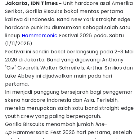
Jakarta, IDN Times -
Unit hardcore asal Amerika
Serikat, Gorilla Biscuits bakal mentas pertama
kalinya di Indonesia. Band New York straight edge
hardcore punk itu diumumkan sebagai salah satu
lineup
Hammersonic
Festival 2026 pada, Sabtu
(1/11/2025).
Festival ini sendiri bakal berlangsung pada 2–3 Mei
2026 di Jakarta. Band yang digawangi Anthony
"Civ" Civarelli, Walter Schreifels, Arthur Smilios dan
Luke Abbey ini dijadwalkan main pada hari
pertama.
Ini menjadi panggung bersejarah bagi penggemar
skena hardcore Indonesia dan Asia. Terlebih,
mereka merupakan salah satu band straight edge
youth crew yang paling berpengaruh.
Gorilla Birscuits menambah jumlah
line-
up
Hammersonic Fest 2026 hari pertama, setelah