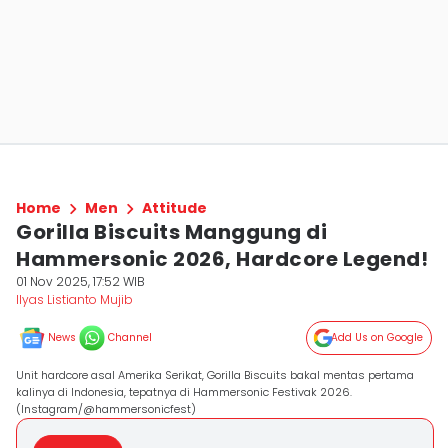
Home
Men
Attitude
Gorilla Biscuits Manggung di
Hammersonic 2026, Hardcore Legend!
01 Nov 2025, 17:52 WIB
Ilyas Listianto Mujib
News
Channel
Add Us on Google
Unit hardcore asal Amerika Serikat, Gorilla Biscuits bakal mentas pertama
kalinya di Indonesia, tepatnya di Hammersonic Festivak 2026.
(Instagram/@hammersonicfest)