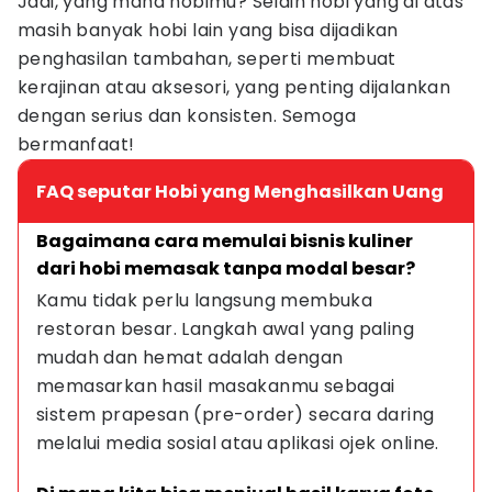
Jadi, yang mana hobimu? Selain hobi yang di atas
masih banyak hobi lain yang bisa dijadikan
penghasilan tambahan, seperti membuat
kerajinan atau aksesori, yang penting dijalankan
dengan serius dan konsisten. Semoga
bermanfaat!
FAQ seputar Hobi yang Menghasilkan Uang
Bagaimana cara memulai bisnis kuliner 
dari hobi memasak tanpa modal besar?
Kamu tidak perlu langsung membuka 
restoran besar. Langkah awal yang paling 
mudah dan hemat adalah dengan 
memasarkan hasil masakanmu sebagai 
sistem prapesan (pre-order) secara daring 
melalui media sosial atau aplikasi ojek online.