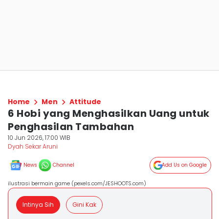
Home
Men
Attitude
6 Hobi yang Menghasilkan Uang untuk
Penghasilan Tambahan
10 Jun 2026, 17:00 WIB
Dyah Sekar Aruni
News
Channel
Add Us on Google
ilustrasi bermain game (pexels.com/JESHOOTS.com)
Intinya Sih
Gini Kak