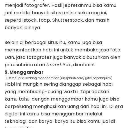
menjadi fotografer. Hasil jepretanmu bisa kamu
jual melalui banyak situs online sekarang ini,
seperti istock, foap, Shutterstock, dan masih
banyak lainnya.
Selain di berbagai situs itu, kamu juga bisa
memanfaatkan hobi ini untuk membuka jasa foto.
Dan, jasa fotografer juga banyak dibutuhkan oleh
perusahaan atau
brand.
Yuk, dicobain!
5. Menggambar
ilustrasi pria sedang menggambar (unsplash.com/@felipepelaquim)
Hobi ini mungkin sering dianggap sebagai hobi
yang membuang-buang waktu. Tapi apakah
kamu tahu, dengan menggambar kamu juga bisa
berpeluang menghasilkan uang dari hobi ini. Di era
digital ini kamu bisa menggambar melalui
teknologi, dan karya-karya itu bisa kamu jual di