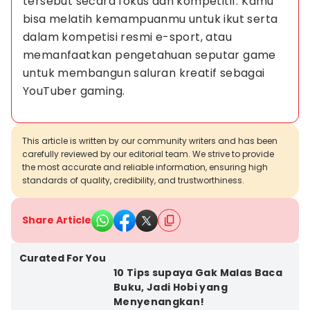
tersebut secara fokus dan kompetitif. Kamu 
bisa melatih kemampuanmu untuk ikut serta 
dalam kompetisi resmi e-sport, atau 
memanfaatkan pengetahuan seputar game 
untuk membangun saluran kreatif sebagai 
YouTuber gaming.
This article is written by our community writers and has been
carefully reviewed by our editorial team. We strive to provide
the most accurate and reliable information, ensuring high
standards of quality, credibility, and trustworthiness.
Share Article
Curated For You
10 Tips supaya Gak Malas Baca
Buku, Jadi Hobi yang
Menyenangkan!