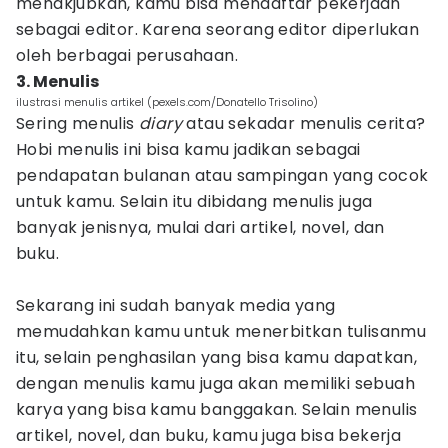
menakjubkan, kamu bisa mendaftar pekerjaan
sebagai editor. Karena seorang editor diperlukan
oleh berbagai perusahaan.
3. Menulis
ilustrasi menulis artikel (pexels.com/Donatello Trisolino)
Sering menulis
diary
atau sekadar menulis cerita?
Hobi menulis ini bisa kamu jadikan sebagai
pendapatan bulanan atau sampingan yang cocok
untuk kamu. Selain itu dibidang menulis juga
banyak jenisnya, mulai dari artikel, novel, dan
buku.
Sekarang ini sudah banyak media yang
memudahkan kamu untuk menerbitkan tulisanmu
itu, selain penghasilan yang bisa kamu dapatkan,
dengan menulis kamu juga akan memiliki sebuah
karya yang bisa kamu banggakan. Selain menulis
artikel, novel, dan buku, kamu juga bisa bekerja