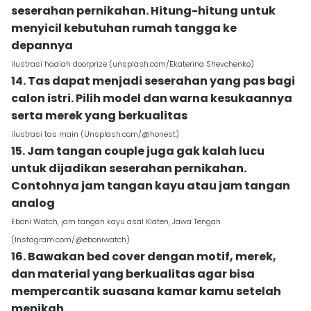
seserahan pernikahan. Hitung-hitung untuk
menyicil kebutuhan rumah tangga ke
depannya
ilustrasi hadiah doorprize (unsplash.com/Ekaterina Shevchenko)
14. Tas dapat menjadi seserahan yang pas bagi
calon istri. Pilih model dan warna kesukaannya
serta merek yang berkualitas
ilustrasi tas main (Unsplash.com/@honest)
15. Jam tangan couple juga gak kalah lucu
untuk dijadikan seserahan pernikahan.
Contohnya jam tangan kayu atau jam tangan
analog
Eboni Watch, jam tangan kayu asal Klaten, Jawa Tengah
(Instagram.com/@eboniwatch)
16. Bawakan bed cover dengan motif, merek,
dan material yang berkualitas agar bisa
mempercantik suasana kamar kamu setelah
menikah