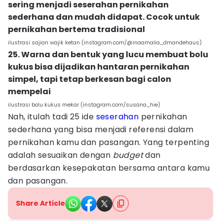
sering menjadi seserahan pernikahan
sederhana dan mudah didapat. Cocok untuk
pernikahan bertema tradisional
ilustrasi sajian wajik ketan (instagram.com/@inaamalia_dmandehaus)
25. Warna dan bentuk yang lucu membuat bolu
kukus bisa dijadikan hantaran pernikahan
simpel, tapi tetap berkesan bagi calon
mempelai
ilustrasi bolu kukus mekar (instagram.com/susana_hie)
Nah, itulah tadi 25 ide
seserahan
pernikahan
sederhana yang bisa menjadi referensi dalam
pernikahan kamu dan pasangan. Yang terpenting
adalah sesuaikan dengan
budget
dan
berdasarkan kesepakatan bersama antara kamu
dan pasangan.
Share Article