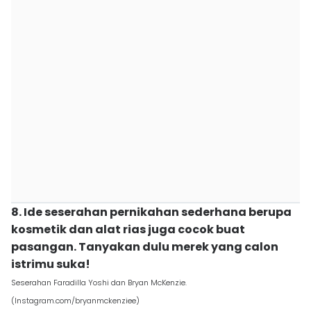
8. Ide seserahan pernikahan sederhana berupa
kosmetik dan alat rias juga cocok buat
pasangan. Tanyakan dulu merek yang calon
istrimu suka!
Seserahan Faradilla Yoshi dan Bryan McKenzie.
(Instagram.com/bryanmckenziee)