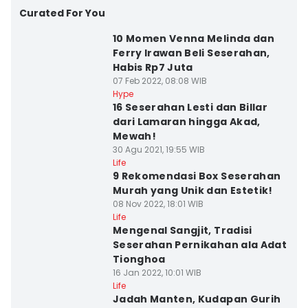
Curated For You
10 Momen Venna Melinda dan
Ferry Irawan Beli Seserahan,
Habis Rp7 Juta
07 Feb 2022, 08:08 WIB
Hype
16 Seserahan Lesti dan Billar
dari Lamaran hingga Akad,
Mewah!
30 Agu 2021, 19:55 WIB
Life
9 Rekomendasi Box Seserahan
Murah yang Unik dan Estetik!
08 Nov 2022, 18:01 WIB
Life
Mengenal Sangjit, Tradisi
Seserahan Pernikahan ala Adat
Tionghoa
16 Jan 2022, 10:01 WIB
Life
Jadah Manten, Kudapan Gurih