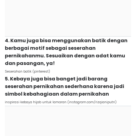
4. Kamu juga bisa menggunakan batik dengan
berbagai motif sebagai seserahan
pernikahanmu. Sesuaikan dengan adat kamu
dan pasangan, ya!
Seserahan batik (pinterest)
5. Kebaya juga bisa banget jadi barang
seserahan pernikahan sederhana karena jadi
simbol kebahagiaan dalam pernikahan
inspirasi kebaya hijab untuk lamaran (instagram.com/rizqianiputri)