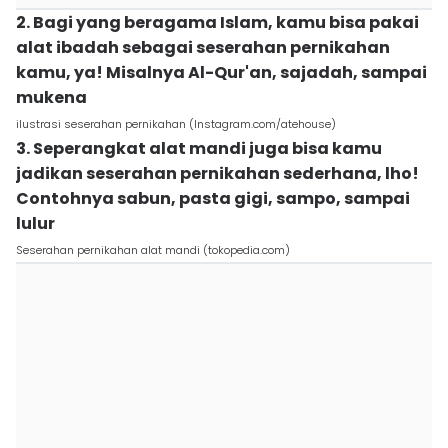
2. Bagi yang beragama Islam, kamu bisa pakai
alat ibadah sebagai seserahan pernikahan
kamu, ya! Misalnya Al-Qur'an, sajadah, sampai
mukena
ilustrasi seserahan pernikahan (Instagram.com/atehouse)
3. Seperangkat alat mandi juga bisa kamu
jadikan seserahan pernikahan sederhana, lho!
Contohnya sabun, pasta gigi, sampo, sampai
lulur
Seserahan pernikahan alat mandi (tokopedia.com)