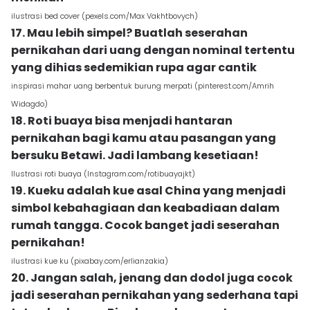
ilustrasi bed cover (pexels.com/Max Vakhtbovych)
17. Mau lebih simpel? Buatlah seserahan
pernikahan dari uang dengan nominal tertentu
yang dihias sedemikian rupa agar cantik
inspirasi mahar uang berbentuk burung merpati (pinterest.com/Amrih
Widagdo)
18. Roti buaya bisa menjadi hantaran
pernikahan bagi kamu atau pasangan yang
bersuku Betawi. Jadi lambang kesetiaan!
Ilustrasi roti buaya (Instagram.com/rotibuayajkt)
19. Kueku adalah kue asal China yang menjadi
simbol kebahagiaan dan keabadiaan dalam
rumah tangga. Cocok banget jadi seserahan
pernikahan!
ilustrasi kue ku (pixabay.com/erlianzakia)
20. Jangan salah, jenang dan dodol juga cocok
jadi seserahan pernikahan yang sederhana tapi