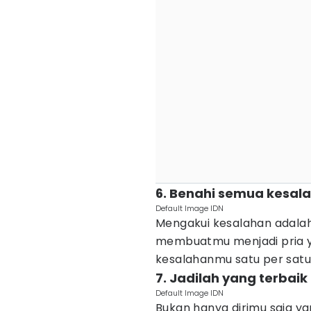
6. Benahi semua kesal
Default Image IDN
Mengakui kesalahan adalah 
membuatmu menjadi pria ya
kesalahanmu satu per satu
7. Jadilah yang terbaik 
Default Image IDN
Bukan hanya dirimu saja 