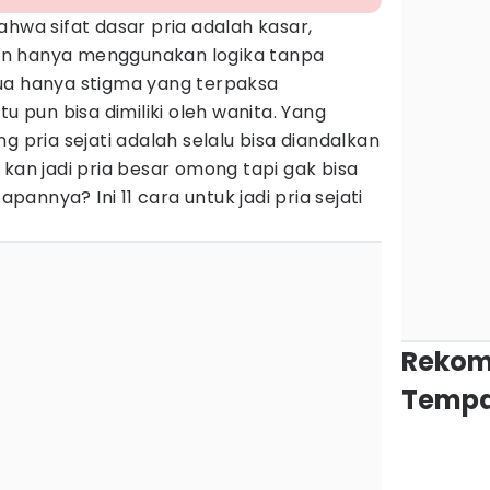
ahwa sifat dasar pria adalah kasar,
n hanya menggunakan logika tanpa
ua hanya stigma yang terpaksa
tu pun bisa dimiliki oleh wanita. Yang
g pria sejati adalah selalu bisa diandalkan
 kan jadi pria besar omong tapi gak bisa
nnya? Ini 11 cara untuk jadi pria sejati
Rekom
Tempa