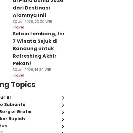
di Piala Dunia 2026
dari Destinasi
Alamnya Ini!
30 Jul 2026, 20:30 WIB
Travel
Selain Lembang, Ini
7 Wisata Sejuk di
Bandung untuk
Refreshing Akhir
Pekan!
30 Jul 2026, 14:30 WIB
Travel
ng Topics
ur BI
o Subianto
ergizi Gratis
ukar Rupiah
tus