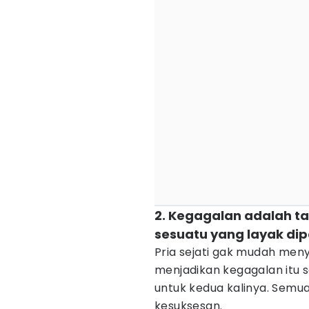
2. Kegagalan adalah t
sesuatu yang layak di
Pria sejati gak mudah meny
menjadikan kegagalan itu 
untuk kedua kalinya. Sem
kesuksesan.