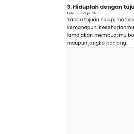
3. Hiduplah dengan tuj
Default Image IDN
Tanpa tujuan hidup, moti
kemanapun. Keseharianmu h
lama akan membuatmu bosan
maupun jangka panjang.