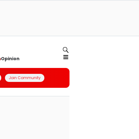
n
Opinion
Join Community