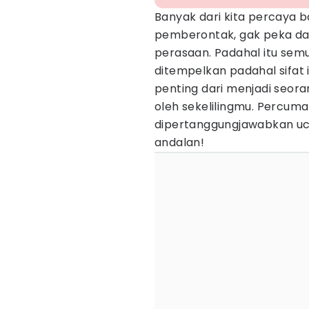
Banyak dari kita percaya b
pemberontak, gak peka da
perasaan. Padahal itu sem
ditempelkan padahal sifat i
penting dari menjadi seoran
oleh sekelilingmu. Percuma
dipertanggungjawabkan ucapa
andalan!