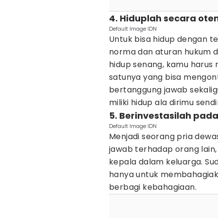
4. Hiduplah secara oten
Default Image IDN
Untuk bisa hidup dengan t
norma dan aturan hukum di
hidup senang, kamu harus 
satunya yang bisa mengon
bertanggung jawab sekalig
miliki hidup ala dirimu sendir
5. Berinvestasilah pad
Default Image IDN
Menjadi seorang pria dewa
jawab terhadap orang lain,
kepala dalam keluarga. Sud
hanya untuk membahagiakan 
berbagi kebahagiaan.