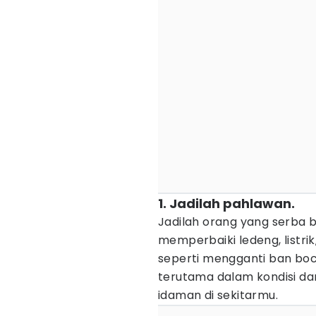
1. Jadilah pahlawan.
Jadilah orang yang serba bi
memperbaiki ledeng, listr
seperti mengganti ban bo
terutama dalam kondisi dar
idaman di sekitarmu.