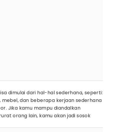
sa dimulai dari hal-hal sederhana, seperti:
ik, mebel, dan beberapa kerjaan sederhana
cor. Jika kamu mampu diandalkan
urat orang lain, kamu akan jadi sosok