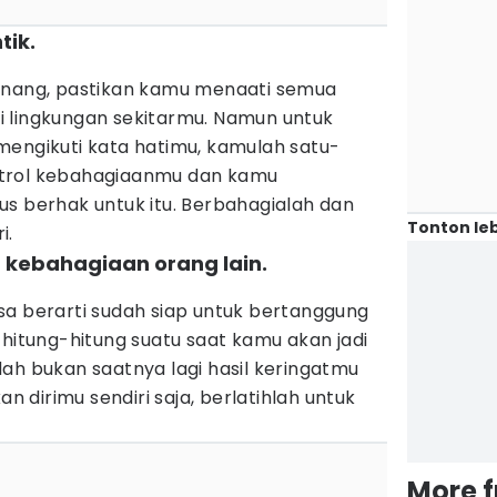
tik.
enang, pastikan kamu menaati semua
 lingkungan sekitarmu. Namun untuk
mengikuti kata hatimu, kamulah satu-
trol kebahagiaanmu dan kamu
us berhak untuk itu. Berbahagialah dan
Tonton leb
i.
a kebahagiaan orang lain.
sa berarti sudah siap untuk bertanggung
 hitung-hitung suatu saat kamu akan jadi
ah bukan saatnya lagi hasil keringatmu
dirimu sendiri saja, berlatihlah untuk
More 