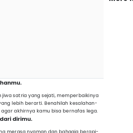
ahanmu.
jiwa satria yang sejati, memperbaikinya
ng lebih berarti. Benahilah kesalahan-
 agar akhirnya kamu bisa bernafas lega.
dari dirimu.
yang merasa nyaman dan bahagia berapi-