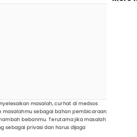
nyelesaikan masalah, curhat di medsos
an masalahmu sebagai bahan pembicaraan
menambah bebanmu. Terutama jika masalah
 sebagai privasi dan harus dijaga