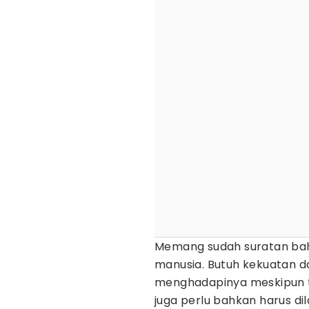
Memang sudah suratan b
manusia. Butuh kekuatan d
menghadapinya meskipun t
juga perlu bahkan harus di