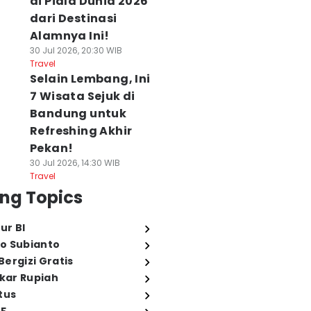
di Piala Dunia 2026
dari Destinasi
Alamnya Ini!
30 Jul 2026, 20:30 WIB
Travel
Selain Lembang, Ini
7 Wisata Sejuk di
Bandung untuk
Refreshing Akhir
Pekan!
30 Jul 2026, 14:30 WIB
Travel
ng Topics
ur BI
o Subianto
ergizi Gratis
ukar Rupiah
tus