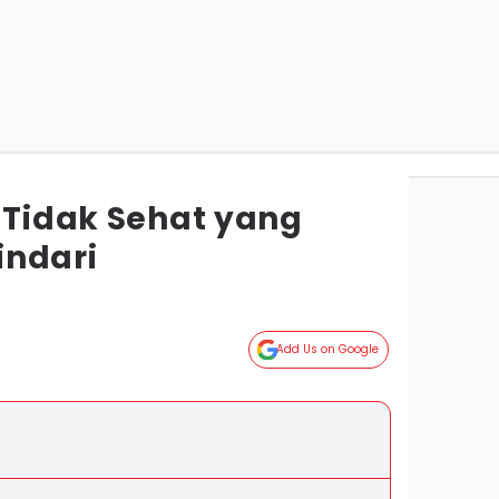
 Tidak Sehat yang
indari
Add Us on Google