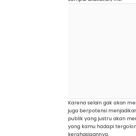
Karena selain gak akan me
juga berpotensi menjadik
publik yang justru akan 
yang kamu hadapi tergolong
kerahasiaannya.