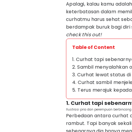
Apalagi, kalau kamu adalah
keterbatasan dalam memiku
curhatmu harus sehat seba
berdampak buruk bagi diri 
check this out!
Table of Content
1. Curhat tapi sebenar
2. Sambil menyalahkan o
3. Curhat lewat status di
4. Curhat sambil menjel
5. Terus merajuk kepada 
1. Curhat tapi sebena
Ilustrasi pria dan perempuan berbincang
Perbedaan antara curhat 
rambut. Tapi banyak sekal
sebenarnya dia hanya men