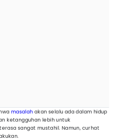
ahwa
masalah
akan selalu ada dalam hidup
an ketangguhan lebih untuk
erasa sangat mustahil. Namun, curhat
lakukan.