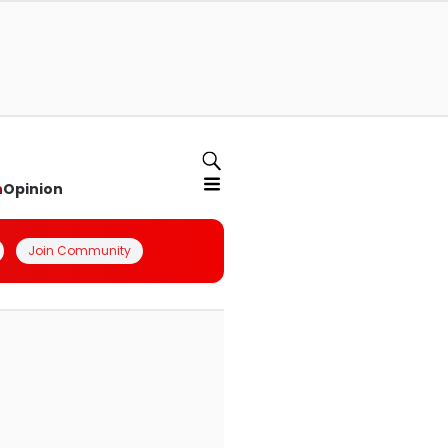
n
Opinion
Join Community