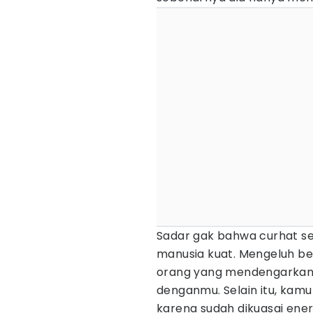
Sadar gak bahwa curhat sepe
manusia kuat. Mengeluh b
orang yang mendengarkanm
denganmu. Selain itu, kamu
karena sudah dikuasai energ