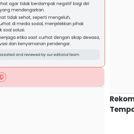
hat agar tidak berdampak negatif bagi diri
n yang mendengarkan.
hat tidak sehat, seperti mengeluh,
rhat di media sosial, menjelekkan pihak
 soal solusi.
njaga etika saat curhat dengan sikap dewasa,
rivasi dan kenyamanan pendengar.
ssisted and reviewed by our editorial team.
Rekom
Tempa