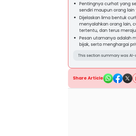
Pentingnya curhat yang se
sendiri maupun orang lai
Dijelaskan lima bentuk cur
menyalahkan orang lain, cu
tertentu, dan terus merajuk
Pesan utamanya adalah me
bijak, serta menghargai p
This section summary was AI-a
Share Article