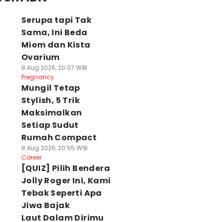
Serupa tapi Tak
Sama, Ini Beda
Miom dan Kista
Ovarium
8 Aug 2026, 20:07 WIB
Pregnancy
Mungil Tetap
Stylish, 5 Trik
Maksimalkan
Setiap Sudut
Rumah Compact
8 Aug 2026, 20:55 WIB
Career
[QUIZ] Pilih Bendera
Jolly Roger Ini, Kami
Tebak Seperti Apa
Jiwa Bajak
Laut Dalam Dirimu