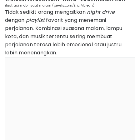
ilustrasi mobil saat malam (pexels.com/Eric Mclean)
Tidak sedikit orang mengaitkan
night drive
dengan
playlist
favorit yang menemani
perjalanan. Kombinasi suasana malam, lampu
kota, dan musik tertentu sering membuat
perjalanan terasa lebih emosional atau justru
lebih menenangkan.