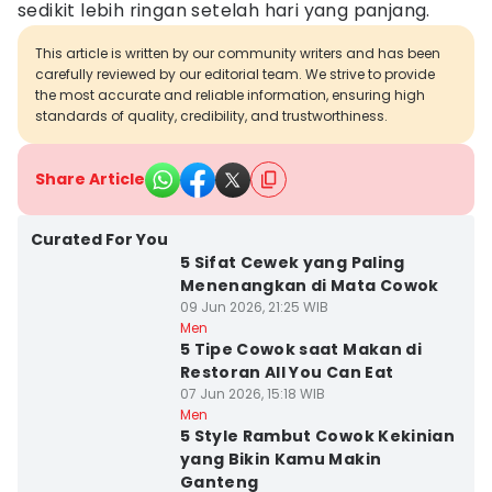
sedikit lebih ringan setelah hari yang panjang.
This article is written by our community writers and has been
carefully reviewed by our editorial team. We strive to provide
the most accurate and reliable information, ensuring high
standards of quality, credibility, and trustworthiness.
Share Article
Curated For You
5 Sifat Cewek yang Paling
Menenangkan di Mata Cowok
09 Jun 2026, 21:25 WIB
Men
5 Tipe Cowok saat Makan di
Restoran All You Can Eat
07 Jun 2026, 15:18 WIB
Men
5 Style Rambut Cowok Kekinian
yang Bikin Kamu Makin
Ganteng