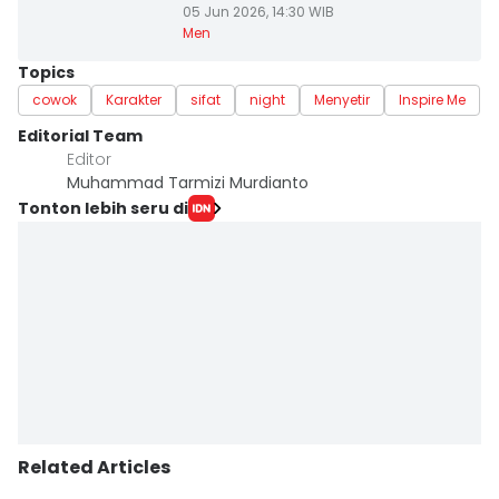
05 Jun 2026, 14:30 WIB
Men
Topics
cowok
Karakter
sifat
night
Menyetir
Inspire Me
Editorial Team
Editor
Muhammad Tarmizi Murdianto
Tonton lebih seru di
Related Articles