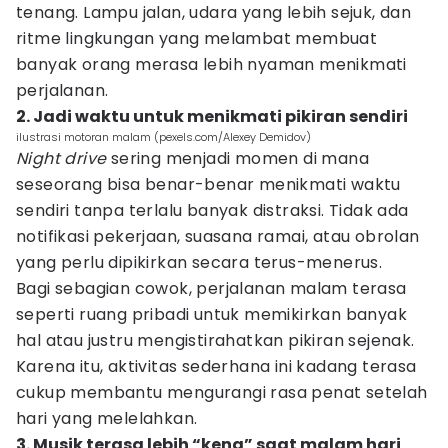
tenang. Lampu jalan, udara yang lebih sejuk, dan
ritme lingkungan yang melambat membuat
banyak orang merasa lebih nyaman menikmati
perjalanan.
2. Jadi waktu untuk menikmati pikiran sendiri
ilustrasi motoran malam (pexels.com/Alexey Demidov)
Night drive
sering menjadi momen di mana
seseorang bisa benar-benar menikmati waktu
sendiri tanpa terlalu banyak distraksi. Tidak ada
notifikasi pekerjaan, suasana ramai, atau obrolan
yang perlu dipikirkan secara terus-menerus.
Bagi sebagian cowok, perjalanan malam terasa
seperti ruang pribadi untuk memikirkan banyak
hal atau justru mengistirahatkan pikiran sejenak.
Karena itu, aktivitas sederhana ini kadang terasa
cukup membantu mengurangi rasa penat setelah
hari yang melelahkan.
3. Musik terasa lebih “kena” saat malam hari