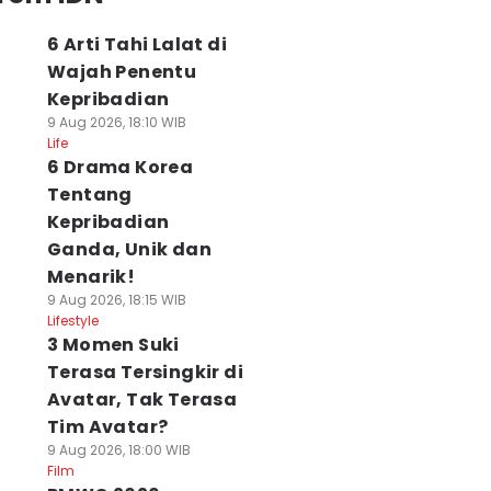
6 Arti Tahi Lalat di
Wajah Penentu
Kepribadian
9 Aug 2026, 18:10 WIB
Life
6 Drama Korea
Tentang
Kepribadian
Ganda, Unik dan
Menarik!
9 Aug 2026, 18:15 WIB
Lifestyle
3 Momen Suki
Terasa Tersingkir di
Avatar, Tak Terasa
Tim Avatar?
9 Aug 2026, 18:00 WIB
Film