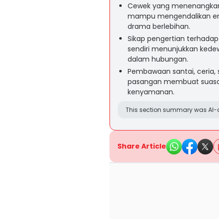
Cewek yang menenangkan 
mampu mengendalikan em
drama berlebihan.
Sikap pengertian terhada
sendiri menunjukkan ked
dalam hubungan.
Pembawaan santai, ceria, 
pasangan membuat suasana
kenyamanan.
This section summary was AI-a
Share Article