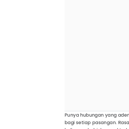
Punya hubungan yang adem d
bagi setiap pasangan. Ra