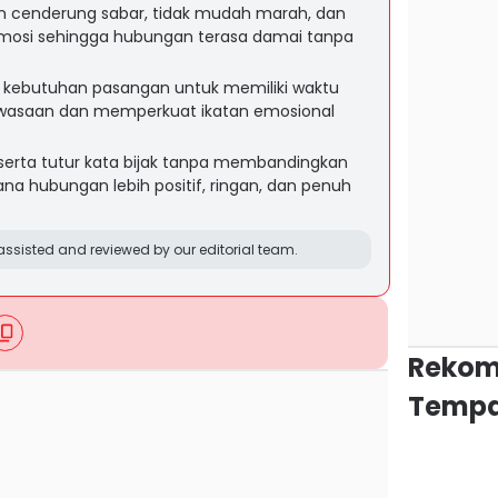
cenderung sabar, tidak mudah marah, dan
osi sehingga hubungan terasa damai tanpa
p kebutuhan pasangan untuk memiliki waktu
ewasaan dan memperkuat ikatan emosional
serta tutur kata bijak tanpa membandingkan
 hubungan lebih positif, ringan, dan penuh
ssisted and reviewed by our editorial team.
Rekom
Tempa