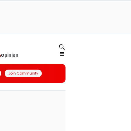
n
Opinion
Join Community