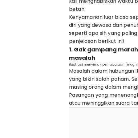
kali menghabiskan waktu b
betah.
Kenyamanan luar biasa sep
diri yang dewasa dan penu
seperti apa sih yang pali
penjelasan berikut ini!
1. Gak gampang marah
masalah
ilustrasi menyimak pembicaraan (magnif
Masalah dalam hubungan itu
yang bikin salah paham. Se
masing orang dalam mengha
Pasangan yang menenangk
atau meninggikan suara tan