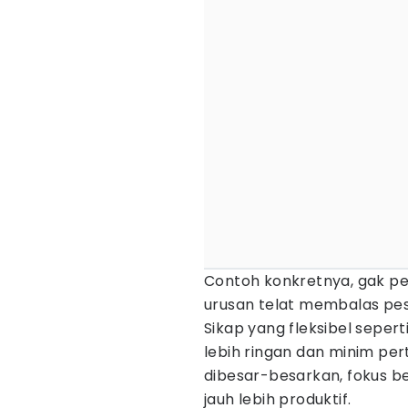
Contoh konkretnya, gak p
urusan telat membalas pe
Sikap yang fleksibel seper
lebih ringan dan minim pe
dibesar-besarkan, fokus ber
jauh lebih produktif.