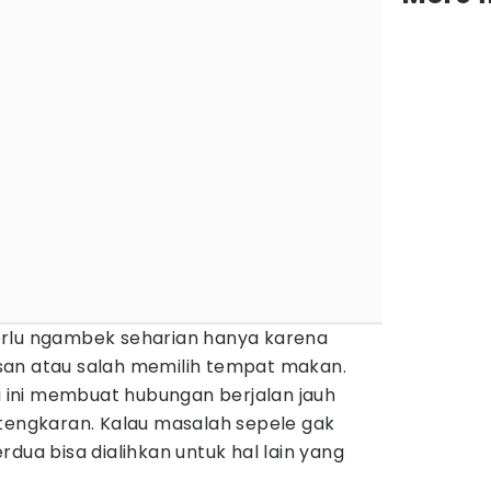
erlu ngambek seharian hanya karena
san atau salah memilih tempat makan.
ti ini membuat hubungan berjalan jauh
rtengkaran. Kalau masalah sepele gak
dua bisa dialihkan untuk hal lain yang