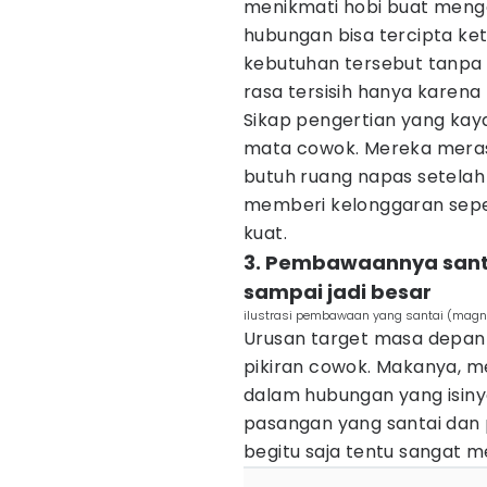
menikmati hobi buat meng
hubungan bisa tercipta k
kebutuhan tersebut tanpa h
rasa tersisih hanya karena
Sikap pengertian yang kaya
mata cowok. Mereka merasa
butuh ruang napas setelah 
memberi kelonggaran sepert
kuat.
3. Pembawaannya santa
sampai jadi besar
ilustrasi pembawaan yang santai (magni
Urusan target masa depan 
pikiran cowok. Makanya, m
dalam hubungan yang isinya
pasangan yang santai dan
begitu saja tentu sangat m