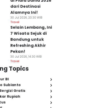
di Piala Dunia 2026
dari Destinasi
Alamnya Ini!
30 Jul 2026, 20:30 WIB
Travel
Selain Lembang, Ini
7 Wisata Sejuk di
Bandung untuk
Refreshing Akhir
Pekan!
30 Jul 2026, 14:30 WIB
Travel
ng Topics
ur BI
o Subianto
ergizi Gratis
ukar Rupiah
tus