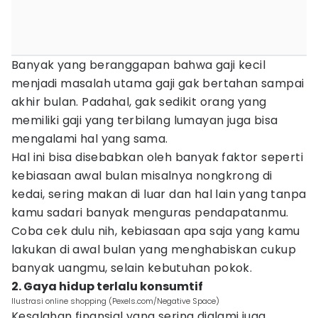
Banyak yang beranggapan bahwa gaji kecil
menjadi masalah utama gaji gak bertahan sampai
akhir bulan. Padahal, gak sedikit orang yang
memiliki gaji yang terbilang lumayan juga bisa
mengalami hal yang sama.
Hal ini bisa disebabkan oleh banyak faktor seperti
kebiasaan awal bulan misalnya nongkrong di
kedai, sering makan di luar dan hal lain yang tanpa
kamu sadari banyak menguras pendapatanmu.
Coba cek dulu nih, kebiasaan apa saja yang kamu
lakukan di awal bulan yang menghabiskan cukup
banyak uangmu, selain kebutuhan pokok.
2. Gaya hidup terlalu konsumtif
Ilustrasi online shopping (Pexels.com/Negative Space)
Kesalahan finansial yang sering dialami juga