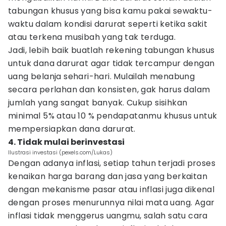
tabungan khusus yang bisa kamu pakai sewaktu-
waktu dalam kondisi darurat seperti ketika sakit
atau terkena musibah yang tak terduga.
Jadi, lebih baik buatlah rekening tabungan khusus
untuk dana darurat agar tidak tercampur dengan
uang belanja sehari-hari. Mulailah menabung
secara perlahan dan konsisten, gak harus dalam
jumlah yang sangat banyak.
Cukup sisihkan
minimal 5% atau 10 % pendapatanmu khusus untuk
mempersiapkan dana darurat.
4. Tidak mulai berinvestasi
Ilustrasi investasi (pexels.com/Lukas)
Dengan adanya inflasi, setiap tahun terjadi proses
kenaikan harga barang dan jasa yang berkaitan
dengan mekanisme pasar atau inflasi juga dikenal
dengan proses menurunnya nilai mata uang. Agar
inflasi tidak menggerus uangmu, salah satu cara