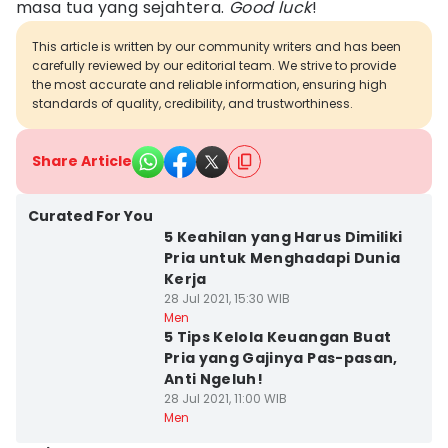
masa tua yang sejahtera.
Good
luck
!
This article is written by our community writers and has been
carefully reviewed by our editorial team. We strive to provide
the most accurate and reliable information, ensuring high
standards of quality, credibility, and trustworthiness.
Share Article
Curated For You
5 Keahilan yang Harus Dimiliki
Pria untuk Menghadapi Dunia
Kerja
28 Jul 2021, 15:30 WIB
Men
5 Tips Kelola Keuangan Buat
Pria yang Gajinya Pas-pasan,
Anti Ngeluh!
28 Jul 2021, 11:00 WIB
Men