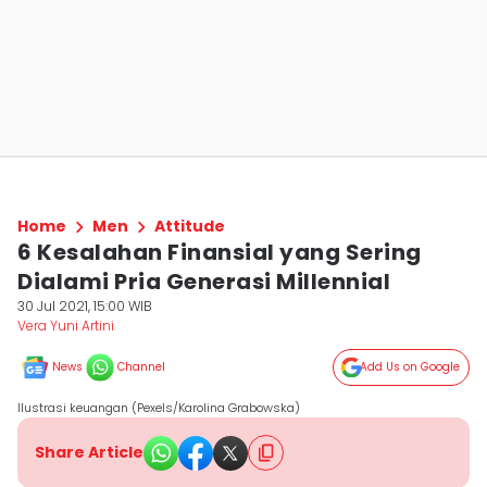
Home
Men
Attitude
6 Kesalahan Finansial yang Sering
Dialami Pria Generasi Millennial
30 Jul 2021, 15:00 WIB
Vera Yuni Artini
News
Channel
Add Us on Google
Ilustrasi keuangan (Pexels/Karolina Grabowska)
Share Article