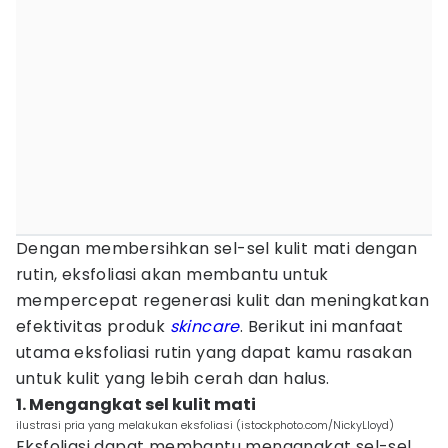
Dengan membersihkan sel-sel kulit mati dengan
rutin, eksfoliasi akan membantu untuk
mempercepat regenerasi kulit dan meningkatkan
efektivitas produk
skincare
. Berikut ini manfaat
utama eksfoliasi rutin yang dapat kamu rasakan
untuk kulit yang lebih cerah dan halus.
1. Mengangkat sel kulit mati
ilustrasi pria yang melakukan eksfoliasi (istockphoto.com/NickyLloyd)
Eksfoliasi dapat membantu mengangkat sel-sel