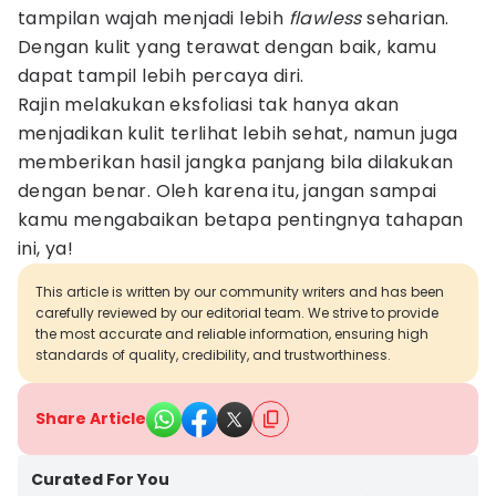
tampilan wajah menjadi lebih
flawless
seharian.
Dengan kulit yang terawat dengan baik, kamu
dapat tampil lebih percaya diri.
Rajin melakukan eksfoliasi tak hanya akan
menjadikan kulit terlihat lebih sehat, namun juga
memberikan hasil jangka panjang bila dilakukan
dengan benar. Oleh karena itu, jangan sampai
kamu mengabaikan betapa pentingnya tahapan
ini, ya!
This article is written by our community writers and has been
carefully reviewed by our editorial team. We strive to provide
the most accurate and reliable information, ensuring high
standards of quality, credibility, and trustworthiness.
Share Article
Curated For You