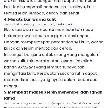
efektif. Eksfoliasi dengan rutin dapat membuat
kulit lebih responsif pada nutrisi. Hasilnya, kulit
terasa lebih lembap, cerah, dan sehat.
4. Meratakan warna kulit
ilustrasi pria charming (unsplash.com/Joe Gardner)
Eksfoliasi bisa membantu memudarkan noda
bekas jerawat atau hiperpigmentasi ringan.
Dengan mempercepat pergantian sel kulit, warna
kulit akan lebih merata dan cerah.
Ini sangat berguna untuk orang yang mengalami
warna kulit tak merata atau kusam. Pakailah
bahan
exfoliant
yang lembut supaya tak
mengiritasi kulit. Perawatan secara rutin dapat
memberikan hasil yang nyata dalam beberapa
minggu.
5. Membuat makeup lebih menempel dan tahan
lama
ilustrasi pria yang sedang make-up (unsplash.com/Erinada Valpurgieva)