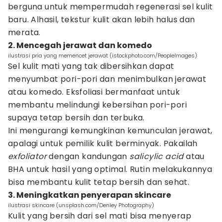
berguna untuk mempermudah regenerasi sel kulit
baru. Alhasil, tekstur kulit akan lebih halus dan
merata.
2. Mencegah jerawat dan komedo
ilustrasi pria yang memencet jerawat (istockphoto.com/PeopleImages)
Sel kulit mati yang tak dibersihkan dapat
menyumbat pori-pori dan menimbulkan jerawat
atau komedo. Eksfoliasi bermanfaat untuk
membantu melindungi kebersihan pori-pori
supaya tetap bersih dan terbuka.
Ini mengurangi kemungkinan kemunculan jerawat,
apalagi untuk pemilik kulit berminyak. Pakailah
exfoliator
dengan kandungan
salicylic acid
atau
BHA untuk hasil yang optimal. Rutin melakukannya
bisa membantu kulit tetap bersih dan sehat.
3. Meningkatkan penyerapan skincare
ilustrasi skincare (unsplash.com/Denley Photography)
Kulit yang bersih dari sel mati bisa menyerap