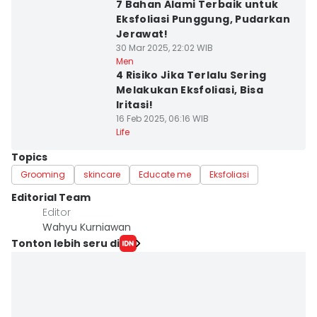
7 Bahan Alami Terbaik untuk
Eksfoliasi Punggung, Pudarkan
Jerawat!
30 Mar 2025, 22:02 WIB
Men
4 Risiko Jika Terlalu Sering
Melakukan Eksfoliasi, Bisa
Iritasi!
16 Feb 2025, 06:16 WIB
Life
Topics
Grooming
skincare
Educate me
Eksfoliasi
Editorial Team
Editor
Wahyu Kurniawan
Tonton lebih seru di