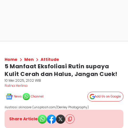
Home
Men
Attitude
5 Manfaat Eksfoliasi Rutin supaya
Kulit Cerah dan Halus, Jangan Cuek!
10 Mei 2025, 21:02 WIB
Ratna Herlina
News
Channel
Add Us on Google
ilustrasi skincare (unsplash.com/Denley Photography)
Share Article