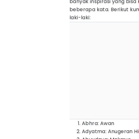
banyak inspirasi yang bis
beberapa kata. Berikut k
laki-laki:
Abhra: Awan
Adyatma: Anugeran H