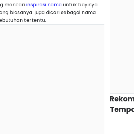
ng mencari
inspirasi nama
untuk bayinya.
orang biasanya juga dicari sebagai nama
kebutuhan tertentu.
Rekom
Tempa