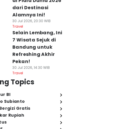
di Piala Dunia 2026
dari Destinasi
Alamnya Ini!
30 Jul 2026, 20:30 WIB
Travel
Selain Lembang, Ini
7 Wisata Sejuk di
Bandung untuk
Refreshing Akhir
Pekan!
30 Jul 2026, 14:30 WIB
Travel
ng Topics
ur BI
o Subianto
ergizi Gratis
ukar Rupiah
tus