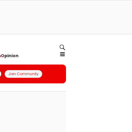
n
Opinion
Join Community