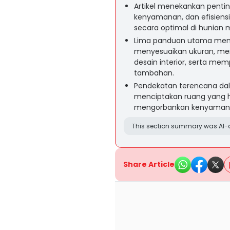
Artikel menekankan pentin
kenyamanan, dan efisiensi
secara optimal di hunian 
Lima panduan utama men
menyesuaikan ukuran, memi
desain interior, serta mem
tambahan.
Pendekatan terencana da
menciptakan ruang yang ha
mengorbankan kenyamanan
This section summary was AI-a
Share Article