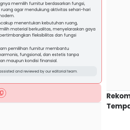
gnya memilih furnitur berdasarkan fungsi,
 ruang agar mendukung aktivitas sehari-hari
modern.
cakup menentukan kebutuhan ruang,
lih material berkualitas, menyelaraskan gaya
pertimbangkan fleksibilitas dan fungsi
lam pemilihan furnitur membantu
rmonis, fungsional, dan estetis tanpa
 maupun kondisi finansial.
ssisted and reviewed by our editorial team.
Rekom
Tempa