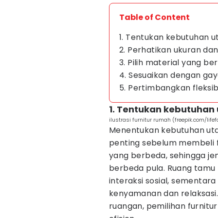
Table of Content
1. Tentukan kebutuhan 
2. Perhatikan ukuran da
3. Pilih material yang b
4. Sesuaikan dengan gaya
5. Pertimbangkan fleksib
1. Tentukan kebutuhan
ilustrasi furnitur rumah (freepik.com/lifef
Menentukan kebutuhan uta
penting sebelum membeli fu
yang berbeda, sehingga jen
berbeda pula. Ruang tamu
interaksi sosial, sementar
kenyamanan dan relaksasi
ruangan, pemilihan furnitu