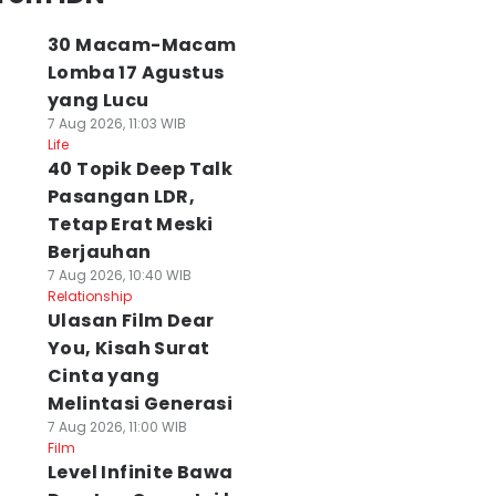
30 Macam-Macam
Lomba 17 Agustus
yang Lucu
7 Aug 2026, 11:03 WIB
Life
40 Topik Deep Talk
Pasangan LDR,
Tetap Erat Meski
Berjauhan
7 Aug 2026, 10:40 WIB
Relationship
Ulasan Film Dear
You, Kisah Surat
Cinta yang
Melintasi Generasi
7 Aug 2026, 11:00 WIB
Film
Level Infinite Bawa