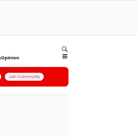
n
Opinion
Join Community