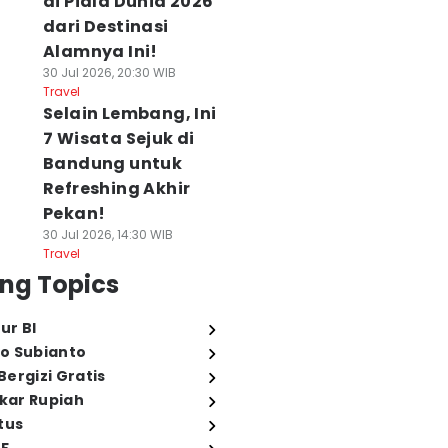
di Piala Dunia 2026
dari Destinasi
Alamnya Ini!
30 Jul 2026, 20:30 WIB
Travel
Selain Lembang, Ini
7 Wisata Sejuk di
Bandung untuk
Refreshing Akhir
Pekan!
30 Jul 2026, 14:30 WIB
Travel
ng Topics
ur BI
o Subianto
ergizi Gratis
ukar Rupiah
tus