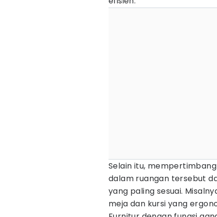
efisien.
Selain itu, mempertimbangk
dalam ruangan tersebut d
yang paling sesuai. Misaln
meja dan kursi yang ergon
Furnitur dengan fungsi gan