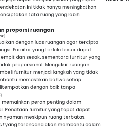
endekatan ini tidak hanya meningkatkan
enciptakan tata ruang yang lebih
an proporsi ruangan
pik)
suaikan dengan luas ruangan agar tercipta
ngsi. Furnitur yang terlalu besar dapat
mpit dan sesak, sementara furnitur yang
t tidak proporsional. Mengukur ruangan
beli furnitur menjadi langkah yang tidak
membantu memastikan bahwa setiap
 ditempatkan dengan baik tanpa
g.
uga memainkan peran penting dalam
l. Penataan furnitur yang tepat dapat
n nyaman meskipun ruang terbatas.
ut
yang terencana akan membantu dalam